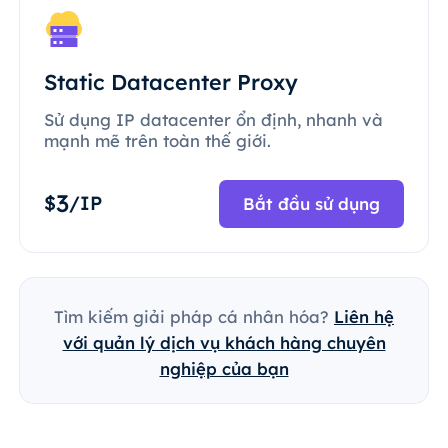
Static Datacenter Proxy
Sử dụng IP datacenter ổn định, nhanh và
mạnh mẽ trên toàn thế giới.
3
$
/IP
Bắt đầu sử dụng
Tìm kiếm giải pháp cá nhân hóa?
Liên hệ
với quản lý dịch vụ khách hàng chuyên
nghiệp của bạn