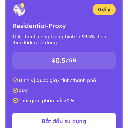
Gợi ý
Residential-Proxy
Tỉ lệ thành công trung bình là 99.5%, tính
theo lượng sử dụng
0.5
$
/GB
Định vị quốc gia/ tỉnh/thành phố
day
Thời gian phản hồi <0.6s
Bắt đầu sử dụng