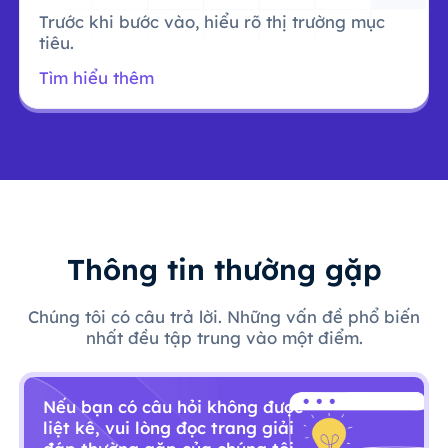
Trước khi bước vào, hiểu rõ thị trường mục
tiêu.
Tìm hiểu thêm
Thông tin thường gặp
Chúng tôi có câu trả lời. Những vấn đề phổ biến
nhất đều tập trung vào một điểm.
Nếu bạn có câu hỏi không được
liệt kê, vui lòng đọc trang giải