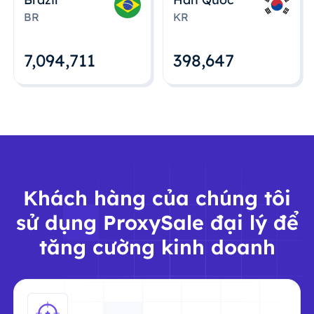
BR
KR
7,094,712
398,648
Khách hàng của chúng tôi
sử dụng ProxySale đại lý để
tăng cường kinh doanh