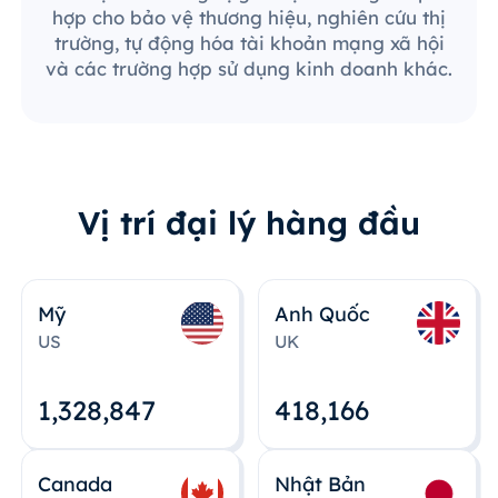
hợp cho bảo vệ thương hiệu, nghiên cứu thị
trường, tự động hóa tài khoản mạng xã hội
và các trường hợp sử dụng kinh doanh khác.
Vị trí đại lý hàng đầu
Mỹ
Anh Quốc
US
UK
1,328,848
418,167
Canada
Nhật Bản