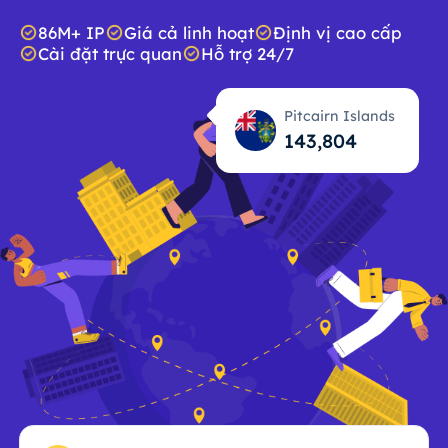
86M+ IP
Giá cả linh hoạt
Định vị cao cấp
Cài đặt trực quan
Hỗ trợ 24/7
Pitcairn Islands
143,805