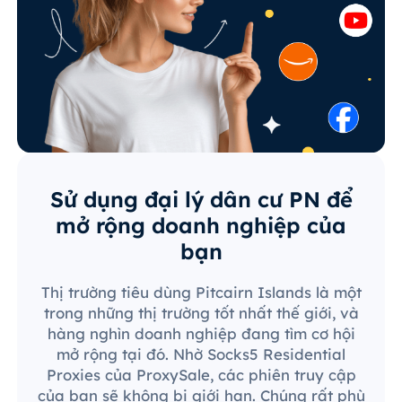
Sử dụng đại lý dân cư PN để
mở rộng doanh nghiệp của
bạn
Thị trường tiêu dùng Pitcairn Islands là một
trong những thị trường tốt nhất thế giới, và
hàng nghìn doanh nghiệp đang tìm cơ hội
mở rộng tại đó. Nhờ Socks5 Residential
Proxies của ProxySale, các phiên truy cập
của bạn sẽ không bị giới hạn. Chúng rất phù