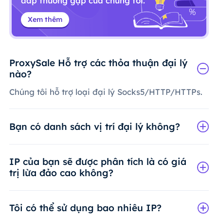
đáp thường gặp của chúng tôi.
Xem thêm
ProxySale Hỗ trợ các thỏa thuận đại lý
nào?
Chúng tôi hỗ trợ loại đại lý Socks5/HTTP/HTTPs.
Bạn có danh sách vị trí đại lý không?
IP của bạn sẽ được phân tích là có giá
trị lừa đảo cao không?
Tôi có thể sử dụng bao nhiêu IP?