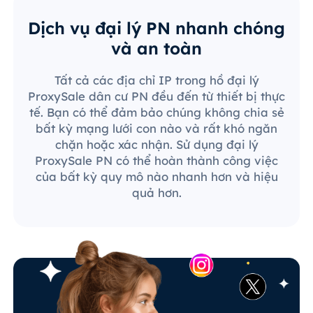
Dịch vụ đại lý PN nhanh chóng
và an toàn
Tất cả các địa chỉ IP trong hồ đại lý
ProxySale dân cư PN đều đến từ thiết bị thực
tế. Bạn có thể đảm bảo chúng không chia sẻ
bất kỳ mạng lưới con nào và rất khó ngăn
chặn hoặc xác nhận. Sử dụng đại lý
ProxySale PN có thể hoàn thành công việc
của bất kỳ quy mô nào nhanh hơn và hiệu
quả hơn.