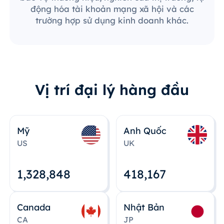
động hóa tài khoản mạng xã hội và các
trường hợp sử dụng kinh doanh khác.
Vị trí đại lý hàng đầu
Mỹ
Anh Quốc
US
UK
1,328,848
418,167
Canada
Nhật Bản
CA
JP