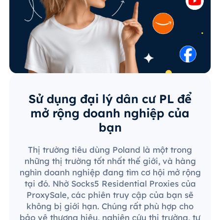
Sử dụng đại lý dân cư PL để
mở rộng doanh nghiệp của
bạn
Thị trường tiêu dùng Poland là một trong
những thị trường tốt nhất thế giới, và hàng
nghìn doanh nghiệp đang tìm cơ hội mở rộng
tại đó. Nhờ Socks5 Residential Proxies của
ProxySale, các phiên truy cập của bạn sẽ
không bị giới hạn. Chúng rất phù hợp cho
bảo vệ thương hiệu, nghiên cứu thị trường, tự