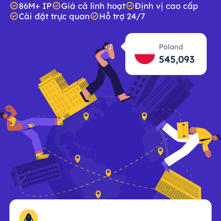
86M+ IP
Giá cả linh hoạt
Định vị cao cấp
Cài đặt trực quan
Hỗ trợ 24/7
Poland
545,094