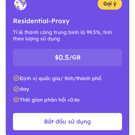
Gợi ý
Residential-Proxy
Tỉ lệ thành công trung bình là 99.5%, tính
theo lượng sử dụng
0.5
$
/GB
Định vị quốc gia/ tỉnh/thành phố
day
Thời gian phản hồi <0.6s
Bắt đầu sử dụng