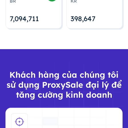
BR
KR
7,094,712
398,648
Khách hàng của chúng tôi
sử dụng ProxySale đại lý để
tăng cường kinh doanh