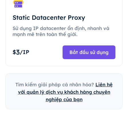
Static Datacenter Proxy
Sử dụng IP datacenter ổn định, nhanh và
mạnh mẽ trên toàn thế giới.
3
$
/IP
Bắt đầu sử dụng
Tìm kiếm giải pháp cá nhân hóa?
Liên hệ
với quản lý dịch vụ khách hàng chuyên
nghiệp của bạn