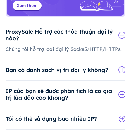
Xem thêm
ProxySale Hỗ trợ các thỏa thuận đại lý
nào?
Chúng tôi hỗ trợ loại đại lý Socks5/HTTP/HTTPs.
Bạn có danh sách vị trí đại lý không?
IP của bạn sẽ được phân tích là có giá
trị lừa đảo cao không?
Tôi có thể sử dụng bao nhiêu IP?