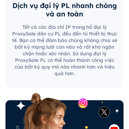
Dịch vụ đại lý PL nhanh chóng
và an toàn
Tất cả các địa chỉ IP trong hồ đại lý
ProxySale dân cư PL đều đến từ thiết bị thực
tế. Bạn có thể đảm bảo chúng không chia sẻ
bất kỳ mạng lưới con nào và rất khó ngăn
chặn hoặc xác nhận. Sử dụng đại lý
ProxySale PL có thể hoàn thành công việc
của bất kỳ quy mô nào nhanh hơn và hiệu
quả hơn.