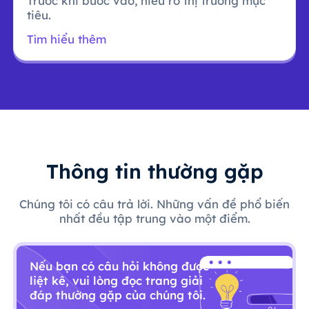
Trước khi bước vào, hiểu rõ thị trường mục
tiêu.
Tìm hiểu thêm
Thông tin thường gặp
Chúng tôi có câu trả lời. Những vấn đề phổ biến
nhất đều tập trung vào một điểm.
Nếu bạn có câu hỏi không được
liệt kê, vui lòng đọc trang giải
đáp thường gặp của chúng tôi.