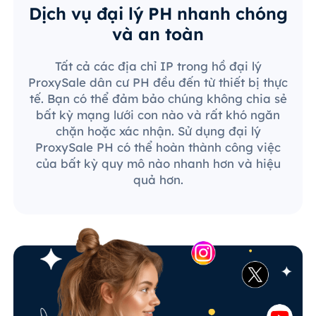
Dịch vụ đại lý PH nhanh chóng
và an toàn
Tất cả các địa chỉ IP trong hồ đại lý
ProxySale dân cư PH đều đến từ thiết bị thực
tế. Bạn có thể đảm bảo chúng không chia sẻ
bất kỳ mạng lưới con nào và rất khó ngăn
chặn hoặc xác nhận. Sử dụng đại lý
ProxySale PH có thể hoàn thành công việc
của bất kỳ quy mô nào nhanh hơn và hiệu
quả hơn.