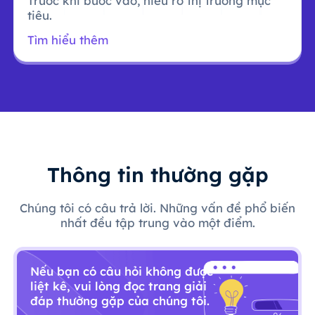
Trước khi bước vào, hiểu rõ thị trường mục
tiêu.
Tìm hiểu thêm
Thông tin thường gặp
Chúng tôi có câu trả lời. Những vấn đề phổ biến
nhất đều tập trung vào một điểm.
Nếu bạn có câu hỏi không được
liệt kê, vui lòng đọc trang giải
đáp thường gặp của chúng tôi.