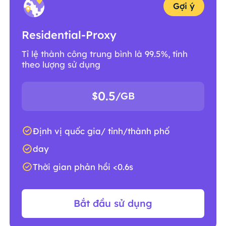
Gợi ý
Residential-Proxy
Tỉ lệ thành công trung bình là 99.5%, tính
theo lượng sử dụng
0.5
$
/GB
Định vị quốc gia/ tỉnh/thành phố
day
Thời gian phản hồi <0.6s
Bắt đầu sử dụng