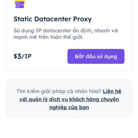
Static Datacenter Proxy
Sử dụng IP datacenter ổn định, nhanh và
mạnh mẽ trên toàn thế giới.
3
$
/IP
Bắt đầu sử dụng
Tìm kiếm giải pháp cá nhân hóa?
Liên hệ
với quản lý dịch vụ khách hàng chuyên
nghiệp của bạn