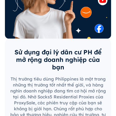
Sử dụng đại lý dân cư PH để
mở rộng doanh nghiệp của
bạn
Thị trường tiêu dùng Philippines là một trong
những thị trường tốt nhất thế giới, và hàng
nghìn doanh nghiệp đang tìm cơ hội mở rộng
tại đó. Nhờ Socks5 Residential Proxies của
ProxySale, các phiên truy cập của bạn sẽ
không bị giới hạn. Chúng rất phù hợp cho
bảo vệ thương hiệu, nghiên cứu thị trường, tự