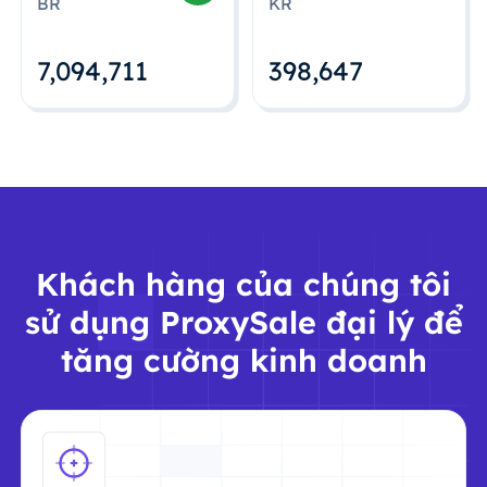
BR
KR
7,094,712
398,648
Khách hàng của chúng tôi
sử dụng ProxySale đại lý để
tăng cường kinh doanh