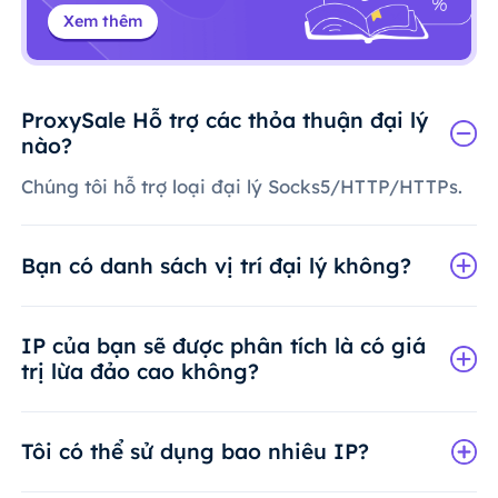
Xem thêm
ProxySale Hỗ trợ các thỏa thuận đại lý
nào?
Chúng tôi hỗ trợ loại đại lý Socks5/HTTP/HTTPs.
Bạn có danh sách vị trí đại lý không?
IP của bạn sẽ được phân tích là có giá
trị lừa đảo cao không?
Tôi có thể sử dụng bao nhiêu IP?