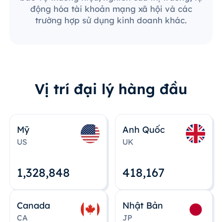
động hóa tài khoản mạng xã hội và các
trường hợp sử dụng kinh doanh khác.
Vị trí đại lý hàng đầu
Mỹ
Anh Quốc
US
UK
1,328,848
418,167
Canada
Nhật Bản
CA
JP