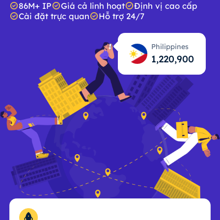
86M+ IP
Giá cả linh hoạt
Định vị cao cấp
Cài đặt trực quan
Hỗ trợ 24/7
Philippines
1,220,901