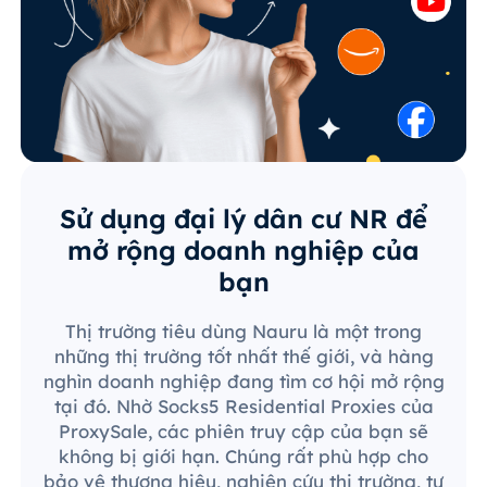
Sử dụng đại lý dân cư NR để
mở rộng doanh nghiệp của
bạn
Thị trường tiêu dùng Nauru là một trong
những thị trường tốt nhất thế giới, và hàng
nghìn doanh nghiệp đang tìm cơ hội mở rộng
tại đó. Nhờ Socks5 Residential Proxies của
ProxySale, các phiên truy cập của bạn sẽ
không bị giới hạn. Chúng rất phù hợp cho
bảo vệ thương hiệu, nghiên cứu thị trường, tự