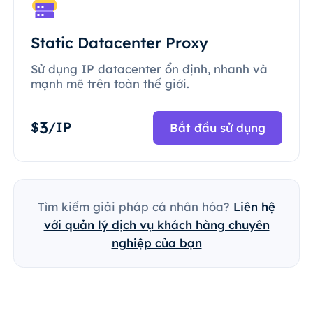
Static Datacenter Proxy
Sử dụng IP datacenter ổn định, nhanh và
mạnh mẽ trên toàn thế giới.
3
$
/IP
Bắt đầu sử dụng
Tìm kiếm giải pháp cá nhân hóa?
Liên hệ
với quản lý dịch vụ khách hàng chuyên
nghiệp của bạn