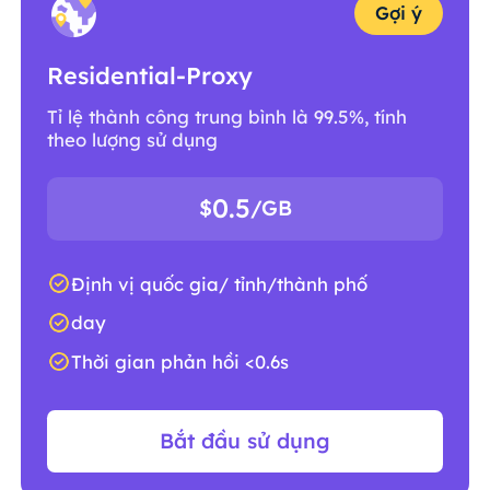
Gợi ý
Residential-Proxy
Tỉ lệ thành công trung bình là 99.5%, tính
theo lượng sử dụng
0.5
$
/GB
Định vị quốc gia/ tỉnh/thành phố
day
Thời gian phản hồi <0.6s
Bắt đầu sử dụng