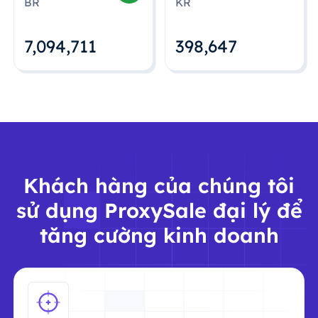
BR
KR
7,094,712
398,648
Khách hàng của chúng tôi
sử dụng ProxySale đại lý để
tăng cường kinh doanh