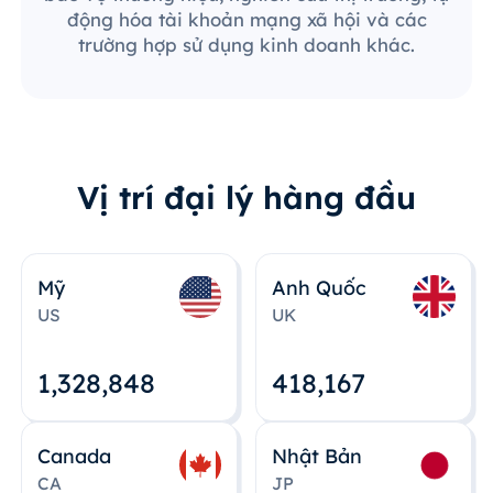
động hóa tài khoản mạng xã hội và các
trường hợp sử dụng kinh doanh khác.
Vị trí đại lý hàng đầu
Mỹ
Anh Quốc
US
UK
1,328,848
418,167
Canada
Nhật Bản
CA
JP