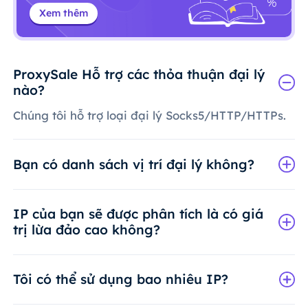
Xem thêm
ProxySale Hỗ trợ các thỏa thuận đại lý
nào?
Chúng tôi hỗ trợ loại đại lý Socks5/HTTP/HTTPs.
Bạn có danh sách vị trí đại lý không?
IP của bạn sẽ được phân tích là có giá
trị lừa đảo cao không?
Tôi có thể sử dụng bao nhiêu IP?