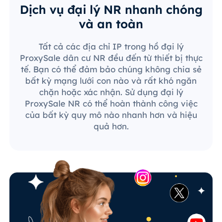
Dịch vụ đại lý NR nhanh chóng
và an toàn
Tất cả các địa chỉ IP trong hồ đại lý
ProxySale dân cư NR đều đến từ thiết bị thực
tế. Bạn có thể đảm bảo chúng không chia sẻ
bất kỳ mạng lưới con nào và rất khó ngăn
chặn hoặc xác nhận. Sử dụng đại lý
ProxySale NR có thể hoàn thành công việc
của bất kỳ quy mô nào nhanh hơn và hiệu
quả hơn.