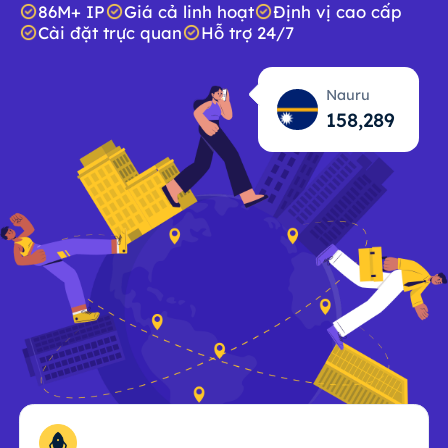
86M+ IP
Giá cả linh hoạt
Định vị cao cấp
Cài đặt trực quan
Hỗ trợ 24/7
Nauru
158,290