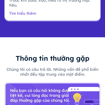
Trước khi bước vào, hiểu rõ thị trường mục
tiêu.
Tìm hiểu thêm
Thông tin thường gặp
Chúng tôi có câu trả lời. Những vấn đề phổ biến
nhất đều tập trung vào một điểm.
Nếu bạn có câu hỏi không được
liệt kê, vui lòng đọc trang giải
đáp thường gặp của chúng tôi.