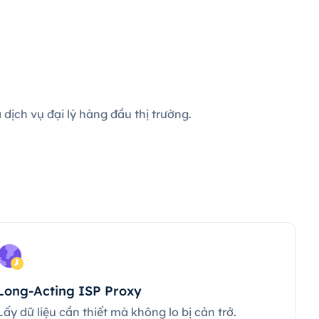
dịch vụ đại lý hàng đầu thị trường.
Long-Acting ISP Proxy
Lấy dữ liệu cần thiết mà không lo bị cản trở.