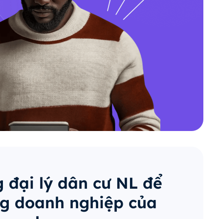
 đại lý dân cư NL để
g doanh nghiệp của