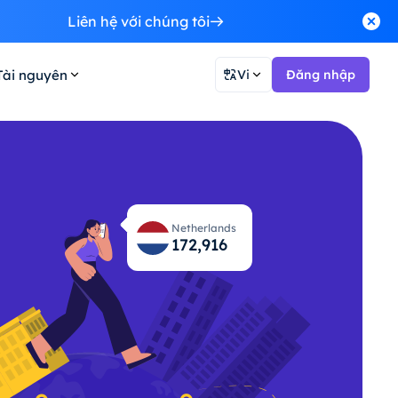
Liên hệ với chúng tôi
Tài nguyên
Vi
Đăng nhập
Netherlands
172,982