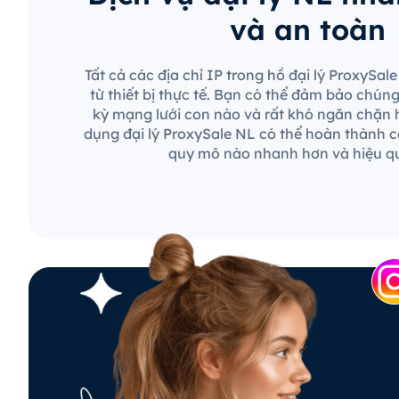
và an toàn
Tất cả các địa chỉ IP trong hồ đại lý ProxySa
từ thiết bị thực tế. Bạn có thể đảm bảo chún
kỳ mạng lưới con nào và rất khó ngăn chặn 
dụng đại lý ProxySale NL có thể hoàn thành c
quy mô nào nhanh hơn và hiệu q