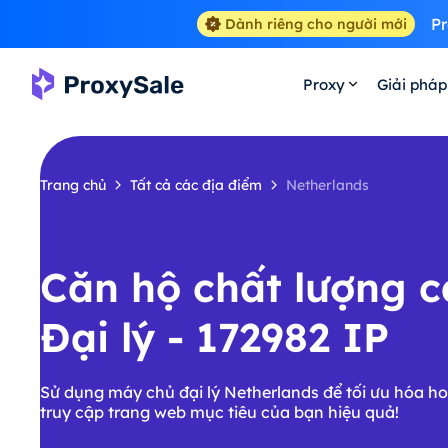
Pr
Dành riêng cho người mới
Proxy
Giải pháp
Trang chủ
Tất cả các địa điểm
Netherlands
Căn hộ chất lượng 
Đại lý - 172982 IP
Sử dụng máy chủ đại lý Netherlands để tối ưu hóa h
truy cập trang web mục tiêu của bạn hiệu quả!