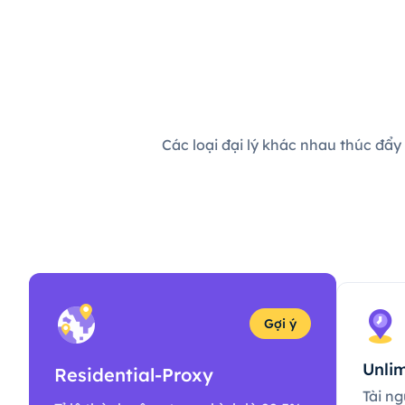
Các loại đại lý khác nhau thúc đẩy
Gợi ý
Unlim
Residential-Proxy
Tài ng