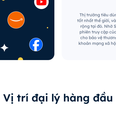
Thị trường tiêu d
tốt nhất thế giới,
rộng tại đó. Nhờ 
phiên truy cập củ
cho bảo vệ thương
khoản mạng xã hội
Vị trí đại lý hàng đầu