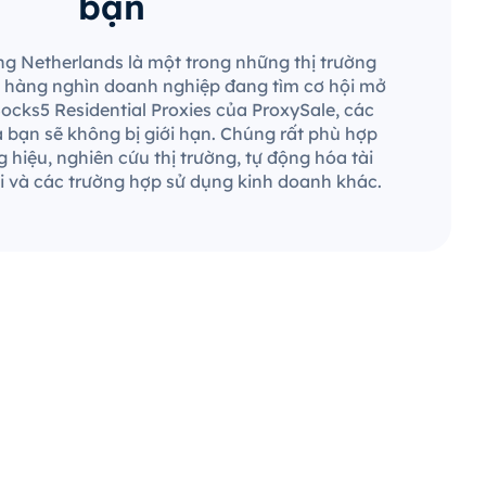
bạn
ùng Netherlands là một trong những thị trường
 và hàng nghìn doanh nghiệp đang tìm cơ hội mở
Socks5 Residential Proxies của ProxySale, các
a bạn sẽ không bị giới hạn. Chúng rất phù hợp
 hiệu, nghiên cứu thị trường, tự động hóa tài
 và các trường hợp sử dụng kinh doanh khác.