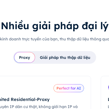
Nhiều giải pháp đại lý
 kinh doanh trực tuyến của bạn, thu thập dữ liệu thông qua 
Proxy
Giải pháp thu thập dữ liệu
Perfect for AI
ited Residential-Proxy
uyên IP dân cư thật, không giới hạn IP và