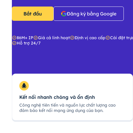
Bắt đầu
Đăng ký bằng Google
86M+ IP
Giá cả linh hoạt
Định vị cao cấp
Cài đặt trự
Hỗ trợ 24/7
Kết nối nhanh chóng và ổn định
Công nghệ tiên tiến và nguồn lực chất lượng cao
đảm bảo kết nối mạng ứng dụng của bạn.