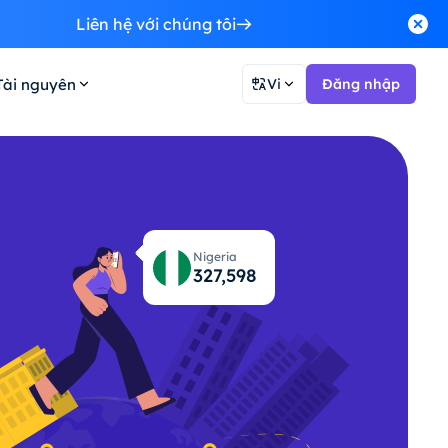
Liên hệ với chúng tôi
Tài nguyên
Vi
Đăng nhập
Nigeria
327,664