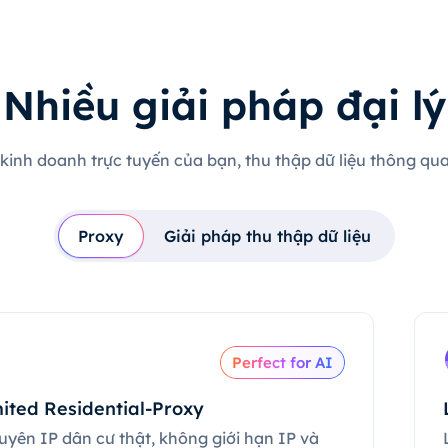
Nhiều giải pháp đại lý
 kinh doanh trực tuyến của bạn, thu thập dữ liệu thông qua 
Proxy
Giải pháp thu thập dữ liệu
Perfect for AI
ited Residential-Proxy
uyên IP dân cư thật, không giới hạn IP và