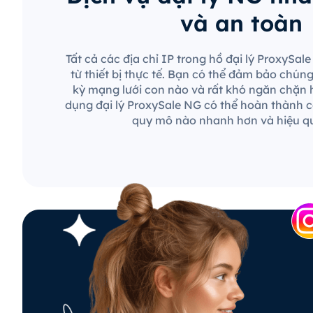
và an toàn
Tất cả các địa chỉ IP trong hồ đại lý ProxySa
từ thiết bị thực tế. Bạn có thể đảm bảo chún
kỳ mạng lưới con nào và rất khó ngăn chặn 
dụng đại lý ProxySale NG có thể hoàn thành c
quy mô nào nhanh hơn và hiệu q