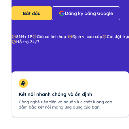
Bắt đầu
Đăng ký bằng Google
86M+ IP
Giá cả linh hoạt
Định vị cao cấp
Cài đặt trự
Hỗ trợ 24/7
Kết nối nhanh chóng và ổn định
Công nghệ tiên tiến và nguồn lực chất lượng cao
đảm bảo kết nối mạng ứng dụng của bạn.