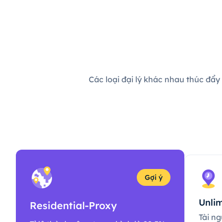
Các loại đại lý khác nhau thúc đẩy
Gợi ý
Unlim
Residential-Proxy
Tài ng