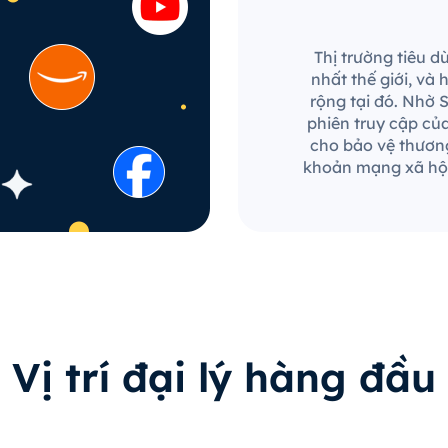
Thị trường tiêu d
nhất thế giới, và
rộng tại đó. Nhờ 
phiên truy cập củ
cho bảo vệ thương
khoản mạng xã hội
Vị trí đại lý hàng đầu