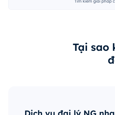
Tìm kiếm giải pháp 
Tại sao
đ
Dịch vụ đại lý NG nh