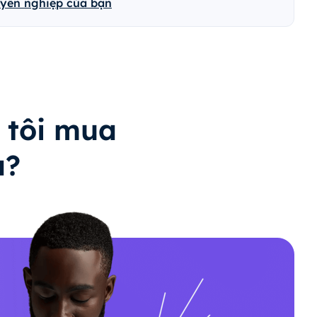
uyên nghiệp của bạn
 tôi mua
a?