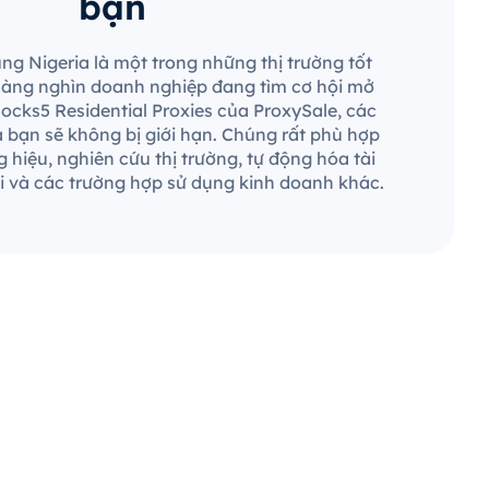
bạn
ùng Nigeria là một trong những thị trường tốt
 hàng nghìn doanh nghiệp đang tìm cơ hội mở
Socks5 Residential Proxies của ProxySale, các
a bạn sẽ không bị giới hạn. Chúng rất phù hợp
 hiệu, nghiên cứu thị trường, tự động hóa tài
 và các trường hợp sử dụng kinh doanh khác.