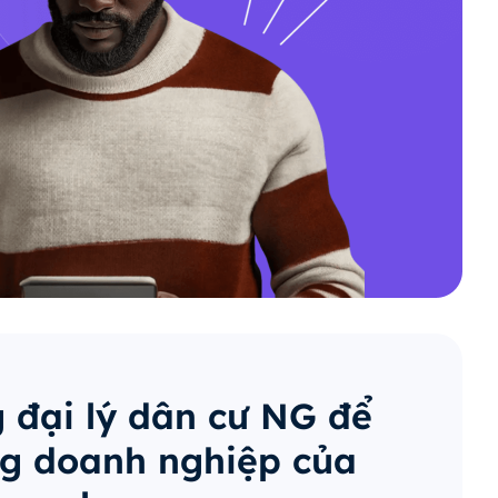
 đại lý dân cư NG để
g doanh nghiệp của