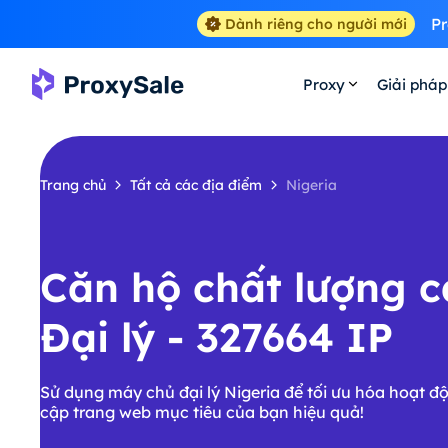
Pr
Dành riêng cho người mới
Proxy
Giải pháp
Trang chủ
Tất cả các địa điểm
Nigeria
Căn hộ chất lượng 
Đại lý - 327664 IP
Sử dụng máy chủ đại lý Nigeria để tối ưu hóa hoạt độ
cập trang web mục tiêu của bạn hiệu quả!