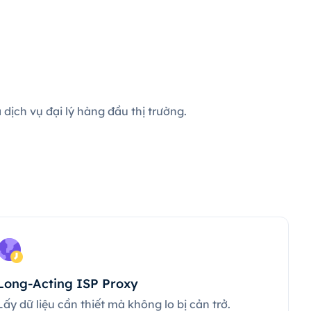
dịch vụ đại lý hàng đầu thị trường.
Long-Acting ISP Proxy
Lấy dữ liệu cần thiết mà không lo bị cản trở.