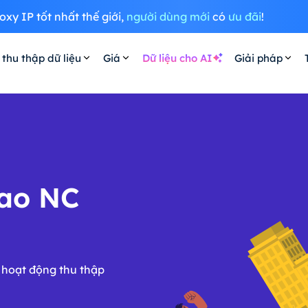
oxy IP tốt nhất thế giới,
người dùng mới
có
ưu đãi
!
 thu thập dữ liệu
Giá
Dữ liệu cho AI
Giải pháp
cao NC
 hoạt động thu thập