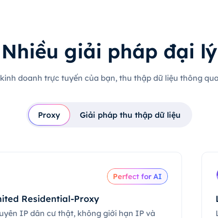
Nhiều giải pháp đại lý
 kinh doanh trực tuyến của bạn, thu thập dữ liệu thông qua 
Proxy
Giải pháp thu thập dữ liệu
Perfect for AI
ited Residential-Proxy
uyên IP dân cư thật, không giới hạn IP và