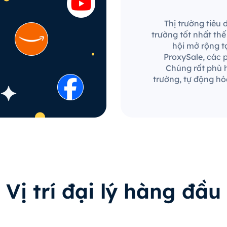
Thị trường tiêu
trường tốt nhất th
hội mở rộng t
ProxySale, các p
Chúng rất phù h
trường, tự động hó
Vị trí đại lý hàng đầu