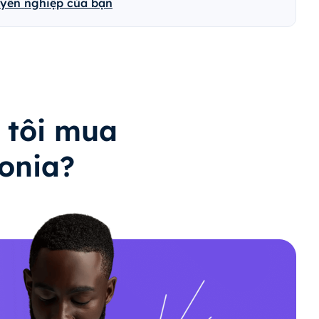
uyên nghiệp của bạn
 tôi mua
onia?