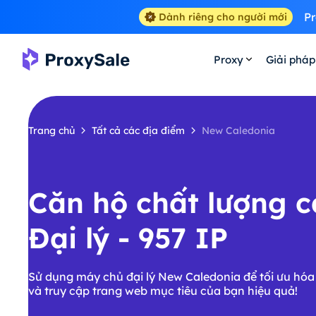
Pr
Dành riêng cho người mới
Proxy
Giải pháp
Trang chủ
Tất cả các địa điểm
New Caledonia
Căn hộ chất lượng 
Đại lý - 957 IP
Sử dụng máy chủ đại lý New Caledonia để tối ưu hóa
và truy cập trang web mục tiêu của bạn hiệu quả!