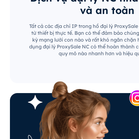
và an toàn
Tất cả các địa chỉ IP trong hồ đại lý ProxySa
từ thiết bị thực tế. Bạn có thể đảm bảo chún
kỳ mạng lưới con nào và rất khó ngăn chặn 
dụng đại lý ProxySale NC có thể hoàn thành c
quy mô nào nhanh hơn và hiệu q