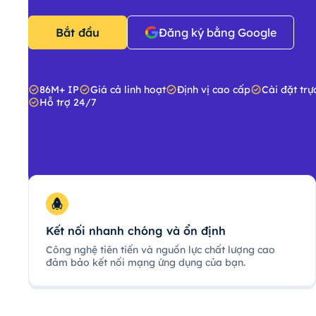
Bắt đầu
Đăng ký bằng Google
86M+ IP
Giá cả linh hoạt
Định vị cao cấp
Cài đặt trự
Hỗ trợ 24/7
Kết nối nhanh chóng và ổn định
Công nghệ tiên tiến và nguồn lực chất lượng cao
đảm bảo kết nối mạng ứng dụng của bạn.