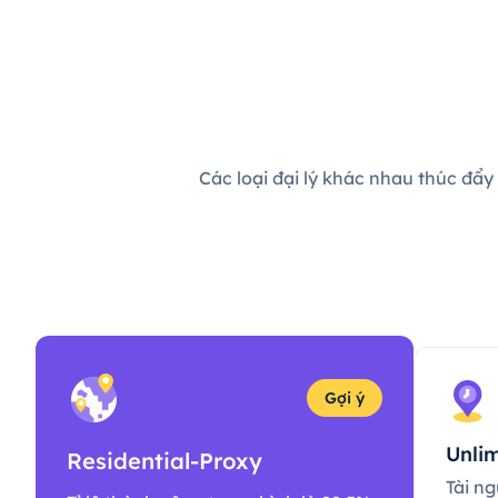
Các loại đại lý khác nhau thúc đẩy
Gợi ý
Unlim
Residential-Proxy
Tài ng