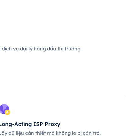
dịch vụ đại lý hàng đầu thị trường.
Long-Acting ISP Proxy
Lấy dữ liệu cần thiết mà không lo bị cản trở.