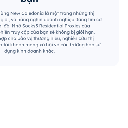
 dùng New Caledonia là một trong những thị
ế giới, và hàng nghìn doanh nghiệp đang tìm cơ
ại đó. Nhờ Socks5 Residential Proxies của
hiên truy cập của bạn sẽ không bị giới hạn.
ợp cho bảo vệ thương hiệu, nghiên cứu thị
a tài khoản mạng xã hội và các trường hợp sử
dụng kinh doanh khác.