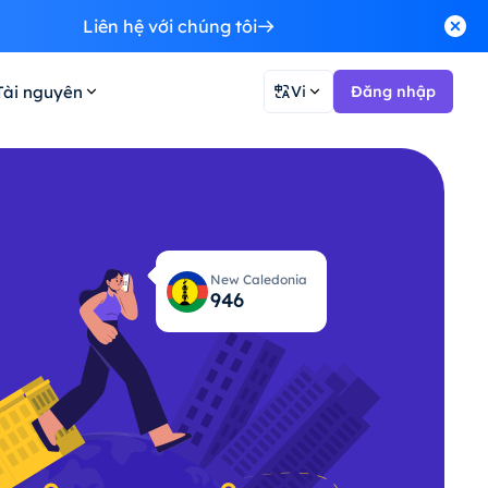
Liên hệ với chúng tôi
Tài nguyên
Vi
Đăng nhập
New Caledonia
957