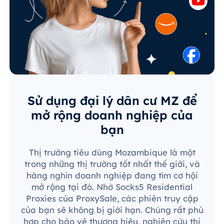
Sử dụng đại lý dân cư MZ để
mở rộng doanh nghiệp của
bạn
Thị trường tiêu dùng Mozambique là một
trong những thị trường tốt nhất thế giới, và
hàng nghìn doanh nghiệp đang tìm cơ hội
mở rộng tại đó. Nhờ Socks5 Residential
Proxies của ProxySale, các phiên truy cập
của bạn sẽ không bị giới hạn. Chúng rất phù
hợp cho bảo vệ thương hiệu, nghiên cứu thị