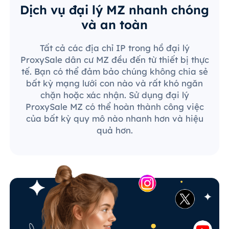
Dịch vụ đại lý MZ nhanh chóng
và an toàn
Tất cả các địa chỉ IP trong hồ đại lý
ProxySale dân cư MZ đều đến từ thiết bị thực
tế. Bạn có thể đảm bảo chúng không chia sẻ
bất kỳ mạng lưới con nào và rất khó ngăn
chặn hoặc xác nhận. Sử dụng đại lý
ProxySale MZ có thể hoàn thành công việc
của bất kỳ quy mô nào nhanh hơn và hiệu
quả hơn.