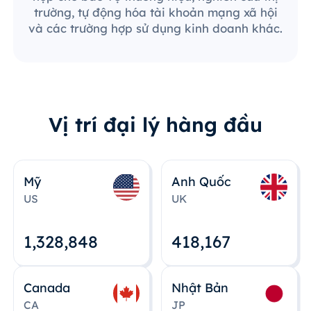
trường, tự động hóa tài khoản mạng xã hội
và các trường hợp sử dụng kinh doanh khác.
Vị trí đại lý hàng đầu
Mỹ
Anh Quốc
US
UK
1,328,848
418,167
Canada
Nhật Bản
CA
JP