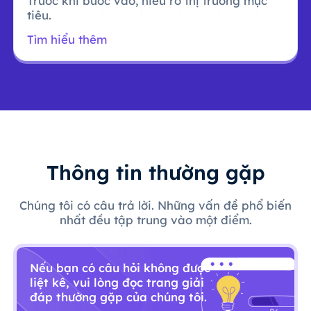
Trước khi bước vào, hiểu rõ thị trường mục
tiêu.
Tìm hiểu thêm
Thông tin thường gặp
Chúng tôi có câu trả lời. Những vấn đề phổ biến
nhất đều tập trung vào một điểm.
Nếu bạn có câu hỏi không được
liệt kê, vui lòng đọc trang giải
đáp thường gặp của chúng tôi.