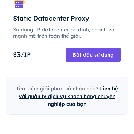
Static Datacenter Proxy
Sử dụng IP datacenter ổn định, nhanh và
mạnh mẽ trên toàn thế giới.
3
$
/IP
Bắt đầu sử dụng
Tìm kiếm giải pháp cá nhân hóa?
Liên hệ
với quản lý dịch vụ khách hàng chuyên
nghiệp của bạn