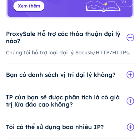
Xem thêm
ProxySale Hỗ trợ các thỏa thuận đại lý
nào?
Chúng tôi hỗ trợ loại đại lý Socks5/HTTP/HTTPs.
Bạn có danh sách vị trí đại lý không?
IP của bạn sẽ được phân tích là có giá
trị lừa đảo cao không?
Tôi có thể sử dụng bao nhiêu IP?