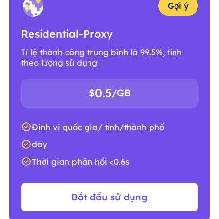
Gợi ý
Residential-Proxy
Tỉ lệ thành công trung bình là 99.5%, tính
theo lượng sử dụng
0.5
$
/GB
Định vị quốc gia/ tỉnh/thành phố
day
Thời gian phản hồi <0.6s
Bắt đầu sử dụng