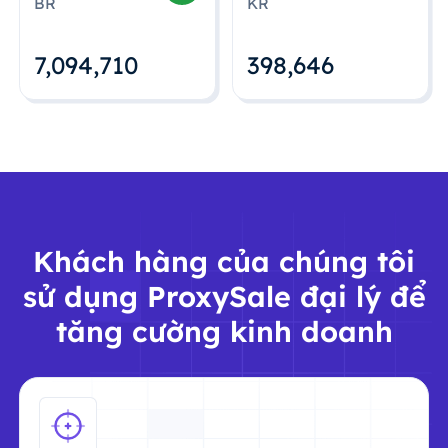
BR
KR
7,094,712
398,648
Khách hàng của chúng tôi
sử dụng ProxySale đại lý để
tăng cường kinh doanh