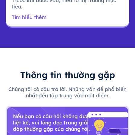
Trước khi bước vào, hiểu rõ thị trường mục
tiêu.
Tìm hiểu thêm
Thông tin thường gặp
Chúng tôi có câu trả lời. Những vấn đề phổ biến
nhất đều tập trung vào một điểm.
Nếu bạn có câu hỏi không được
liệt kê, vui lòng đọc trang giải
đáp thường gặp của chúng tôi.