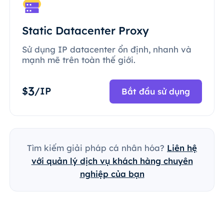
Static Datacenter Proxy
Sử dụng IP datacenter ổn định, nhanh và
mạnh mẽ trên toàn thế giới.
3
$
/IP
Bắt đầu sử dụng
Tìm kiếm giải pháp cá nhân hóa?
Liên hệ
với quản lý dịch vụ khách hàng chuyên
nghiệp của bạn