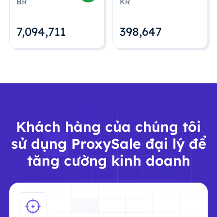
BR
KR
7,094,712
398,648
Khách hàng của chúng tôi
sử dụng ProxySale đại lý để
tăng cường kinh doanh