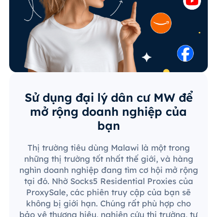
Sử dụng đại lý dân cư MW để
mở rộng doanh nghiệp của
bạn
Thị trường tiêu dùng Malawi là một trong
những thị trường tốt nhất thế giới, và hàng
nghìn doanh nghiệp đang tìm cơ hội mở rộng
tại đó. Nhờ Socks5 Residential Proxies của
ProxySale, các phiên truy cập của bạn sẽ
không bị giới hạn. Chúng rất phù hợp cho
bảo vệ thương hiệu, nghiên cứu thị trường, tự