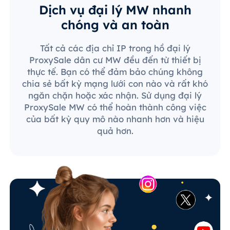
Dịch vụ đại lý MW nhanh
chóng và an toàn
Tất cả các địa chỉ IP trong hồ đại lý
ProxySale dân cư MW đều đến từ thiết bị
thực tế. Bạn có thể đảm bảo chúng không
chia sẻ bất kỳ mạng lưới con nào và rất khó
ngăn chặn hoặc xác nhận. Sử dụng đại lý
ProxySale MW có thể hoàn thành công việc
của bất kỳ quy mô nào nhanh hơn và hiệu
quả hơn.