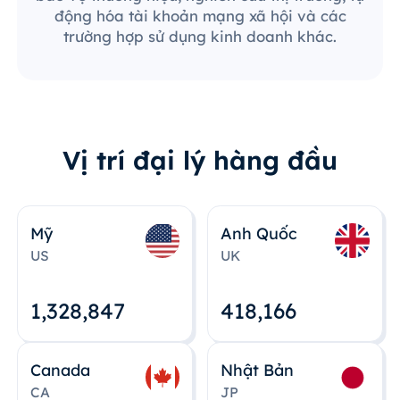
động hóa tài khoản mạng xã hội và các
trường hợp sử dụng kinh doanh khác.
Vị trí đại lý hàng đầu
Mỹ
Anh Quốc
US
UK
1,328,848
418,167
Canada
Nhật Bản
CA
JP