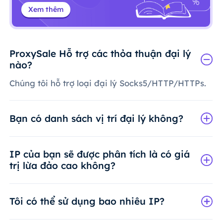
Xem thêm
ProxySale Hỗ trợ các thỏa thuận đại lý
nào?
Chúng tôi hỗ trợ loại đại lý Socks5/HTTP/HTTPs.
Bạn có danh sách vị trí đại lý không?
IP của bạn sẽ được phân tích là có giá
trị lừa đảo cao không?
Tôi có thể sử dụng bao nhiêu IP?