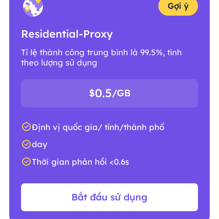
Gợi ý
Residential-Proxy
Tỉ lệ thành công trung bình là 99.5%, tính
theo lượng sử dụng
0.5
$
/GB
Định vị quốc gia/ tỉnh/thành phố
day
Thời gian phản hồi <0.6s
Bắt đầu sử dụng