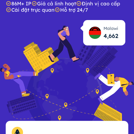
86M+ IP
Giá cả linh hoạt
Định vị cao cấp
Cài đặt trực quan
Hỗ trợ 24/7
Malawi
4,663