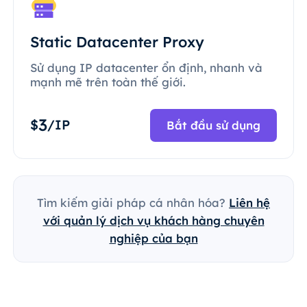
Static Datacenter Proxy
Sử dụng IP datacenter ổn định, nhanh và
mạnh mẽ trên toàn thế giới.
3
$
/IP
Bắt đầu sử dụng
Tìm kiếm giải pháp cá nhân hóa?
Liên hệ
với quản lý dịch vụ khách hàng chuyên
nghiệp của bạn