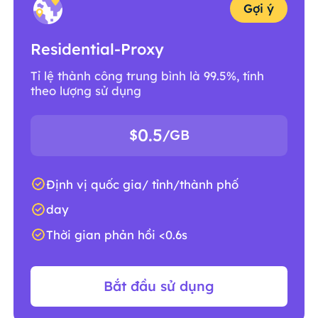
Gợi ý
Residential-Proxy
Tỉ lệ thành công trung bình là 99.5%, tính
theo lượng sử dụng
0.5
$
/GB
Định vị quốc gia/ tỉnh/thành phố
day
Thời gian phản hồi <0.6s
Bắt đầu sử dụng