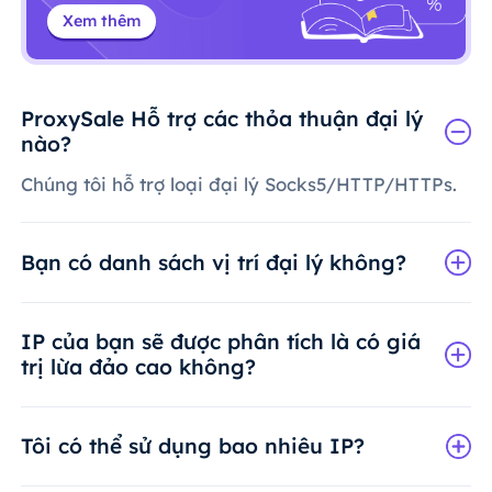
Xem thêm
ProxySale Hỗ trợ các thỏa thuận đại lý
nào?
Chúng tôi hỗ trợ loại đại lý Socks5/HTTP/HTTPs.
Bạn có danh sách vị trí đại lý không?
IP của bạn sẽ được phân tích là có giá
trị lừa đảo cao không?
Tôi có thể sử dụng bao nhiêu IP?