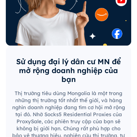
Sử dụng đại lý dân cư MN để
mở rộng doanh nghiệp của
bạn
Thị trường tiêu dùng Mongolia là một trong
những thị trường tốt nhất thế giới, và hàng
nghìn doanh nghiệp đang tìm cơ hội mở rộng
tại đó. Nhờ Socks5 Residential Proxies của
ProxySale, các phiên truy cập của bạn sẽ
không bị giới hạn. Chúng rất phù hợp cho
bảo vệ thương hiệu, nghiên cứu thị trường, tự