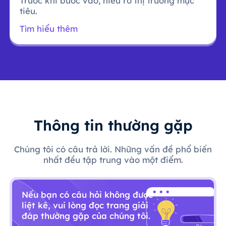
Trước khi bước vào, hiểu rõ thị trường mục
tiêu.
Tìm hiểu thêm
Thông tin thường gặp
Chúng tôi có câu trả lời. Những vấn đề phổ biến
nhất đều tập trung vào một điểm.
Nếu bạn có câu hỏi không được
liệt kê, vui lòng đọc trang giải
đáp thường gặp của chúng tôi.