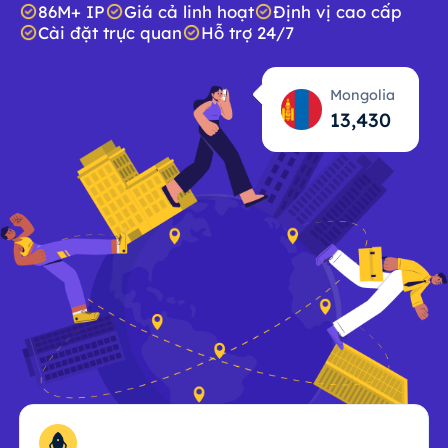
86M+ IP
Giá cả linh hoạt
Định vị cao cấp
Cài đặt trực quan
Hỗ trợ 24/7
Mongolia
13,431