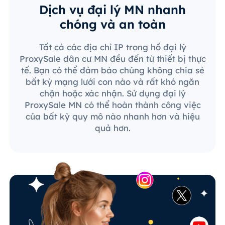
Dịch vụ đại lý MN nhanh
chóng và an toàn
Tất cả các địa chỉ IP trong hồ đại lý
ProxySale dân cư MN đều đến từ thiết bị thực
tế. Bạn có thể đảm bảo chúng không chia sẻ
bất kỳ mạng lưới con nào và rất khó ngăn
chặn hoặc xác nhận. Sử dụng đại lý
ProxySale MN có thể hoàn thành công việc
của bất kỳ quy mô nào nhanh hơn và hiệu
quả hơn.