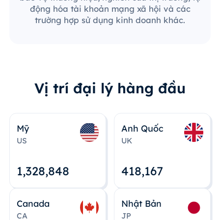
động hóa tài khoản mạng xã hội và các
trường hợp sử dụng kinh doanh khác.
Vị trí đại lý hàng đầu
Mỹ
Anh Quốc
US
UK
1,328,848
418,167
Canada
Nhật Bản
CA
JP