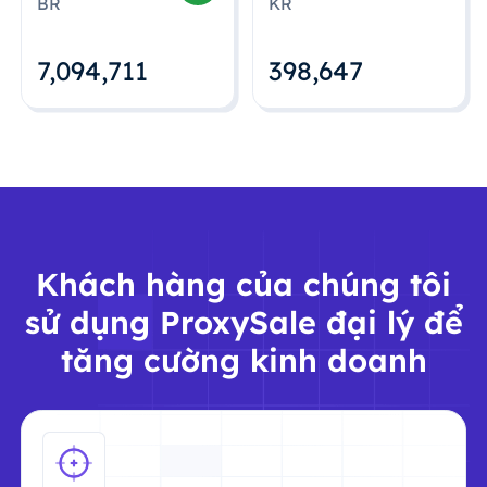
BR
KR
7,094,712
398,648
Khách hàng của chúng tôi
sử dụng ProxySale đại lý để
tăng cường kinh doanh