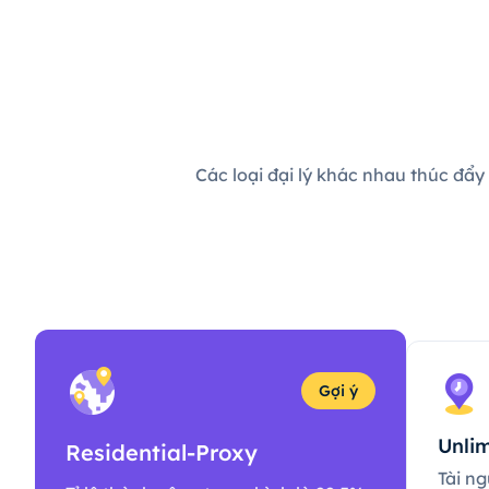
Các loại đại lý khác nhau thúc đẩy
Gợi ý
Unlim
Residential-Proxy
Tài ng