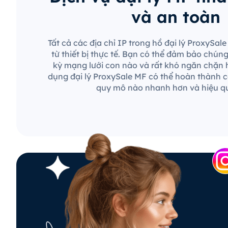
và an toàn
Tất cả các địa chỉ IP trong hồ đại lý ProxySa
từ thiết bị thực tế. Bạn có thể đảm bảo chún
kỳ mạng lưới con nào và rất khó ngăn chặn 
dụng đại lý ProxySale MF có thể hoàn thành c
quy mô nào nhanh hơn và hiệu q