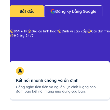
Bắt đầu
Đăng ký bằng Google
86M+ IP
Giá cả linh hoạt
Định vị cao cấp
Cài đặt trự
Hỗ trợ 24/7
Kết nối nhanh chóng và ổn định
Công nghệ tiên tiến và nguồn lực chất lượng cao
đảm bảo kết nối mạng ứng dụng của bạn.