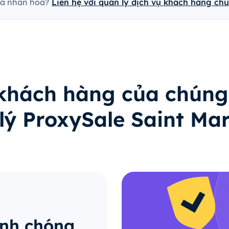
cá nhân hóa?
Liên hệ với quản lý dịch vụ khách hàng ch
 khách hàng của chúng
 lý ProxySale Saint Mar
anh chóng