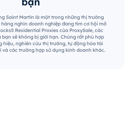
bạn
ng Saint Martin là một trong những thị trường
 và hàng nghìn doanh nghiệp đang tìm cơ hội mở
Socks5 Residential Proxies của ProxySale, các
a bạn sẽ không bị giới hạn. Chúng rất phù hợp
 hiệu, nghiên cứu thị trường, tự động hóa tài
 và các trường hợp sử dụng kinh doanh khác.