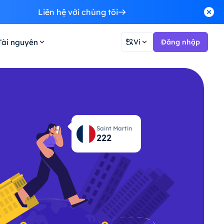
Liên hệ với chúng tôi
Tài nguyên
Vi
Đăng nhập
Saint Martin
224