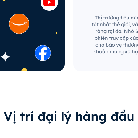
Thị trường tiêu dù
tốt nhất thế giới,
rộng tại đó. Nhờ 
phiên truy cập củ
cho bảo vệ thương
khoản mạng xã hội
Vị trí đại lý hàng đầu