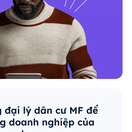
 đại lý dân cư MF để
g doanh nghiệp của