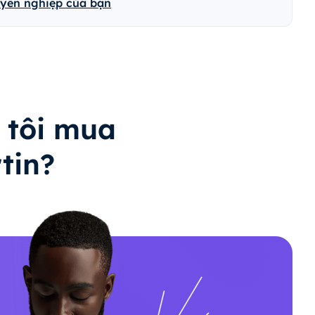
uyên nghiệp của bạn
 tôi mua
tin?