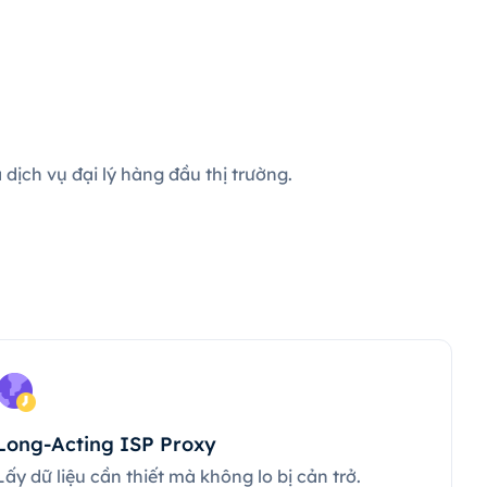
dịch vụ đại lý hàng đầu thị trường.
Long-Acting ISP Proxy
Lấy dữ liệu cần thiết mà không lo bị cản trở.