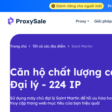
Pr
Dành riêng cho người mới
Proxy
Giải pháp
Trang chủ
Tất cả các địa điểm
Saint Martin
Căn hộ chất lượng 
Đại lý - 224 IP
Sử dụng máy chủ đại lý Saint Martin để tối ưu hóa h
truy cập trang web mục tiêu của bạn hiệu quả!