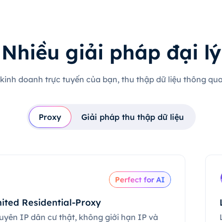
Nhiều giải pháp đại lý
 kinh doanh trực tuyến của bạn, thu thập dữ liệu thông qua 
Proxy
Giải pháp thu thập dữ liệu
Perfect for AI
ited Residential-Proxy
uyên IP dân cư thật, không giới hạn IP và