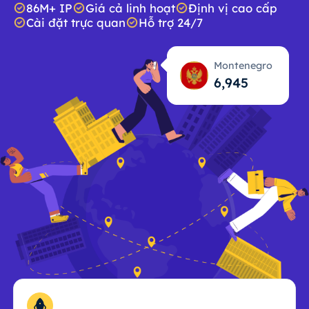
86M+ IP
Giá cả linh hoạt
Định vị cao cấp
Cài đặt trực quan
Hỗ trợ 24/7
Montenegro
6,946