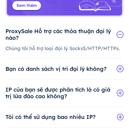
Xem thêm
ProxySale Hỗ trợ các thỏa thuận đại lý
nào?
Chúng tôi hỗ trợ loại đại lý Socks5/HTTP/HTTPs.
Bạn có danh sách vị trí đại lý không?
IP của bạn sẽ được phân tích là có giá
trị lừa đảo cao không?
Tôi có thể sử dụng bao nhiêu IP?