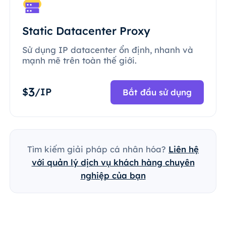
Static Datacenter Proxy
Sử dụng IP datacenter ổn định, nhanh và
mạnh mẽ trên toàn thế giới.
3
$
/IP
Bắt đầu sử dụng
Tìm kiếm giải pháp cá nhân hóa?
Liên hệ
với quản lý dịch vụ khách hàng chuyên
nghiệp của bạn