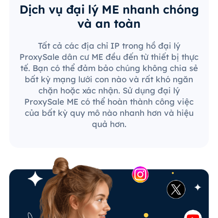
Dịch vụ đại lý ME nhanh chóng
và an toàn
Tất cả các địa chỉ IP trong hồ đại lý
ProxySale dân cư ME đều đến từ thiết bị thực
tế. Bạn có thể đảm bảo chúng không chia sẻ
bất kỳ mạng lưới con nào và rất khó ngăn
chặn hoặc xác nhận. Sử dụng đại lý
ProxySale ME có thể hoàn thành công việc
của bất kỳ quy mô nào nhanh hơn và hiệu
quả hơn.