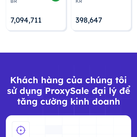
BR
KR
7,094,712
398,648
Khách hàng của chúng tôi
sử dụng ProxySale đại lý để
tăng cường kinh doanh