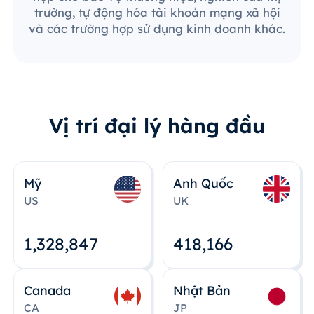
trường, tự động hóa tài khoản mạng xã hội
và các trường hợp sử dụng kinh doanh khác.
Vị trí đại lý hàng đầu
Mỹ
Anh Quốc
US
UK
1,328,848
418,167
Canada
Nhật Bản
CA
JP