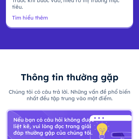
Trước khi bước vào, hiểu rõ thị trường mục
tiêu.
Tìm hiểu thêm
Thông tin thường gặp
Chúng tôi có câu trả lời. Những vấn đề phổ biến
nhất đều tập trung vào một điểm.
Nếu bạn có câu hỏi không được
liệt kê, vui lòng đọc trang giải
đáp thường gặp của chúng tôi.