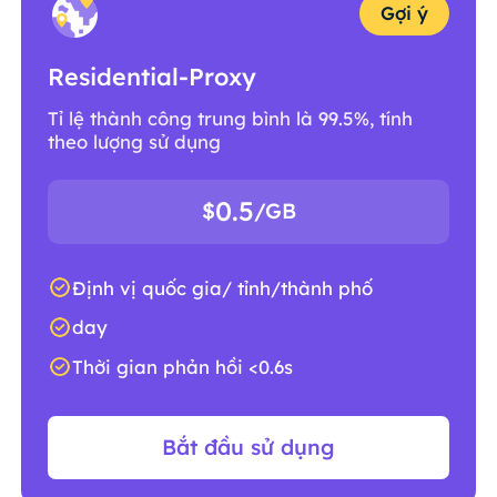
Gợi ý
Residential-Proxy
Tỉ lệ thành công trung bình là 99.5%, tính
theo lượng sử dụng
0.5
$
/GB
Định vị quốc gia/ tỉnh/thành phố
day
Thời gian phản hồi <0.6s
Bắt đầu sử dụng