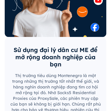
Sử dụng đại lý dân cư ME để
mở rộng doanh nghiệp của
bạn
Thị trường tiêu dùng Montenegro là một
trong những thị trường tốt nhất thế giới, và
hàng nghìn doanh nghiệp đang tìm cơ hội
mở rộng tại đó. Nhờ Socks5 Residential
Proxies của ProxySale, các phiên truy cập
của bạn sẽ không bị giới hạn. Chúng rất phù
hợp cho bảo vệ thương hiệu, nghiên cứu thị