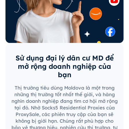
Sử dụng đại lý dân cư MD để
mở rộng doanh nghiệp của
bạn
Thị trường tiêu dùng Moldova là một trong
những thị trường tốt nhất thế giới, và hàng
nghìn doanh nghiệp đang tìm cơ hội mở rộng
tại đó. Nhờ Socks5 Residential Proxies của
ProxySale, các phiên truy cập của bạn sẽ
không bị giới hạn. Chúng rất phù hợp cho
bảo vệ thương hiệu, nghiên cứu thị trường, tự