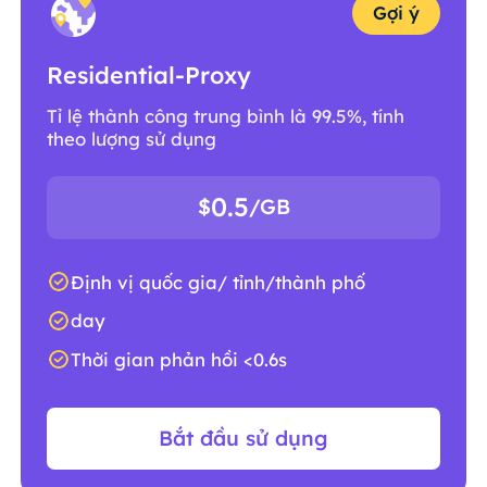
Gợi ý
Residential-Proxy
Tỉ lệ thành công trung bình là 99.5%, tính
theo lượng sử dụng
0.5
$
/GB
Định vị quốc gia/ tỉnh/thành phố
day
Thời gian phản hồi <0.6s
Bắt đầu sử dụng