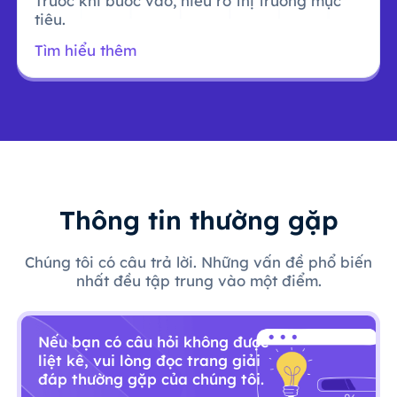
Trước khi bước vào, hiểu rõ thị trường mục
tiêu.
Tìm hiểu thêm
Thông tin thường gặp
Chúng tôi có câu trả lời. Những vấn đề phổ biến
nhất đều tập trung vào một điểm.
Nếu bạn có câu hỏi không được
liệt kê, vui lòng đọc trang giải
đáp thường gặp của chúng tôi.