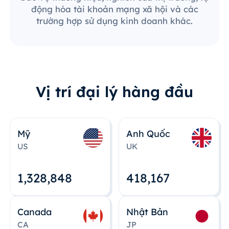
động hóa tài khoản mạng xã hội và các
trường hợp sử dụng kinh doanh khác.
Vị trí đại lý hàng đầu
Mỹ
Anh Quốc
US
UK
1,328,848
418,167
Canada
Nhật Bản
CA
JP