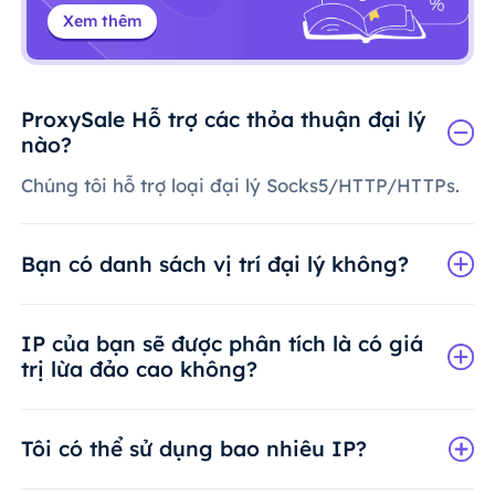
Xem thêm
ProxySale Hỗ trợ các thỏa thuận đại lý
nào?
Chúng tôi hỗ trợ loại đại lý Socks5/HTTP/HTTPs.
Bạn có danh sách vị trí đại lý không?
IP của bạn sẽ được phân tích là có giá
trị lừa đảo cao không?
Tôi có thể sử dụng bao nhiêu IP?