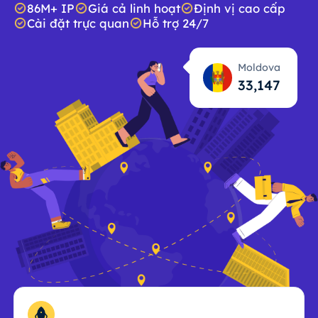
86M+ IP
Giá cả linh hoạt
Định vị cao cấp
Cài đặt trực quan
Hỗ trợ 24/7
Moldova
33,149