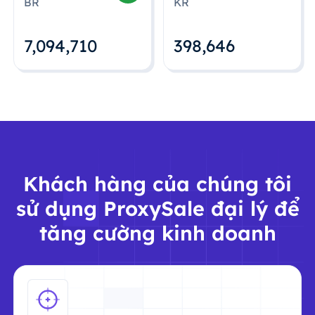
BR
KR
7,094,712
398,648
Khách hàng của chúng tôi
sử dụng ProxySale đại lý để
tăng cường kinh doanh