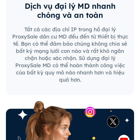
Dịch vụ đại lý MD nhanh
chóng và an toàn
Tất cả các địa chỉ IP trong hồ đại lý
ProxySale dân cư MD đều đến từ thiết bị thực
tế. Bạn có thể đảm bảo chúng không chia sẻ
bất kỳ mạng lưới con nào và rất khó ngăn
chặn hoặc xác nhận. Sử dụng đại lý
ProxySale MD có thể hoàn thành công việc
của bất kỳ quy mô nào nhanh hơn và hiệu
quả hơn.