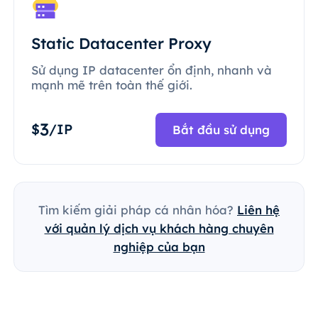
Static Datacenter Proxy
Sử dụng IP datacenter ổn định, nhanh và
mạnh mẽ trên toàn thế giới.
3
$
/IP
Bắt đầu sử dụng
Tìm kiếm giải pháp cá nhân hóa?
Liên hệ
với quản lý dịch vụ khách hàng chuyên
nghiệp của bạn