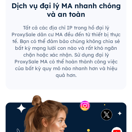
Dịch vụ đại lý MA nhanh chóng
và an toàn
Tất cả các địa chỉ IP trong hồ đại lý
ProxySale dân cư MA đều đến từ thiết bị thực
tế. Bạn có thể đảm bảo chúng không chia sẻ
bất kỳ mạng lưới con nào và rất khó ngăn
chặn hoặc xác nhận. Sử dụng đại lý
ProxySale MA có thể hoàn thành công việc
của bất kỳ quy mô nào nhanh hơn và hiệu
quả hơn.