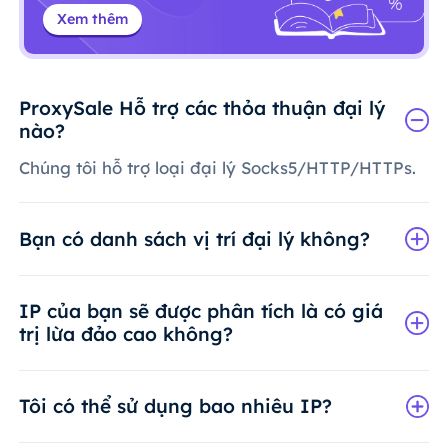
Xem thêm
ProxySale Hỗ trợ các thỏa thuận đại lý
nào?
Chúng tôi hỗ trợ loại đại lý Socks5/HTTP/HTTPs.
Bạn có danh sách vị trí đại lý không?
IP của bạn sẽ được phân tích là có giá
trị lừa đảo cao không?
Tôi có thể sử dụng bao nhiêu IP?