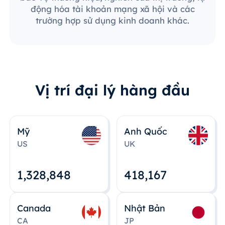
động hóa tài khoản mạng xã hội và các
trường hợp sử dụng kinh doanh khác.
Vị trí đại lý hàng đầu
Mỹ
Anh Quốc
US
UK
1,328,848
418,167
Canada
Nhật Bản
CA
JP