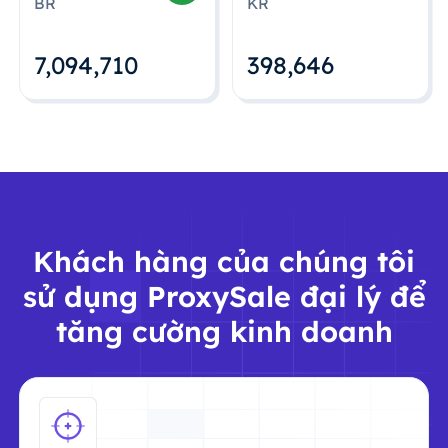
BR
KR
7,094,712
398,648
Khách hàng của chúng tôi
sử dụng ProxySale đại lý để
tăng cường kinh doanh