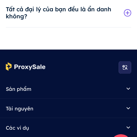
Tất cả đại lý của bạn đều là ẩn danh
không?
Sản phẩm
Tài nguyên
Các ví dụ