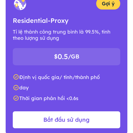
Gợi ý
Residential-Proxy
Tỉ lệ thành công trung bình là 99.5%, tính
theo lượng sử dụng
0.5
$
/GB
Định vị quốc gia/ tỉnh/thành phố
day
Thời gian phản hồi <0.6s
Bắt đầu sử dụng