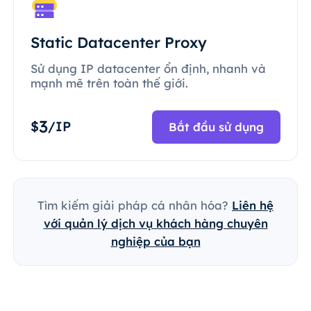
Static Datacenter Proxy
Sử dụng IP datacenter ổn định, nhanh và
mạnh mẽ trên toàn thế giới.
3
$
/IP
Bắt đầu sử dụng
Tìm kiếm giải pháp cá nhân hóa?
Liên hệ
với quản lý dịch vụ khách hàng chuyên
nghiệp của bạn