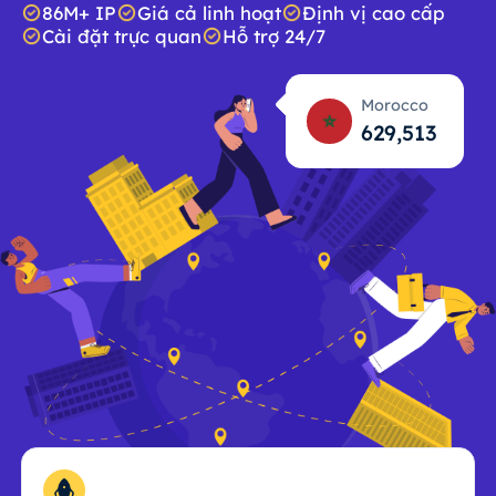
86M+ IP
Giá cả linh hoạt
Định vị cao cấp
Cài đặt trực quan
Hỗ trợ 24/7
Morocco
629,515