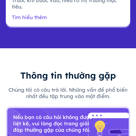
Trước khi bước vào, hiểu rõ thị trường mục
tiêu.
Tìm hiểu thêm
Thông tin thường gặp
Chúng tôi có câu trả lời. Những vấn đề phổ biến
nhất đều tập trung vào một điểm.
Nếu bạn có câu hỏi không được
liệt kê, vui lòng đọc trang giải
đáp thường gặp của chúng tôi.