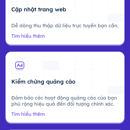
Cập nhật trang web
Dễ dàng thu thập dữ liệu trực tuyến bạn cần.
Tìm hiểu thêm
Kiểm chứng quảng cáo
Đảm bảo các hoạt động quảng cáo của bạn
phủ rộng hiệu quả đến đối tượng chính xác.
Tìm hiểu thêm