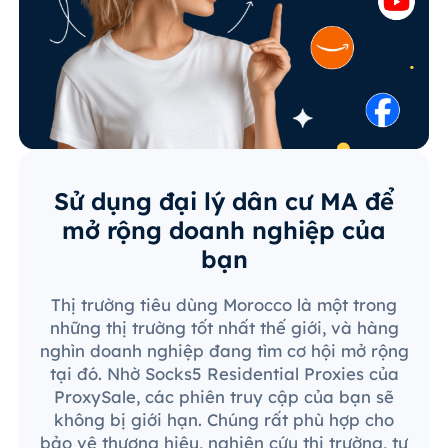
Sử dụng đại lý dân cư MA để
mở rộng doanh nghiệp của
bạn
Thị trường tiêu dùng Morocco là một trong
những thị trường tốt nhất thế giới, và hàng
nghìn doanh nghiệp đang tìm cơ hội mở rộng
tại đó. Nhờ Socks5 Residential Proxies của
ProxySale, các phiên truy cập của bạn sẽ
không bị giới hạn. Chúng rất phù hợp cho
bảo vệ thương hiệu, nghiên cứu thị trường, tự