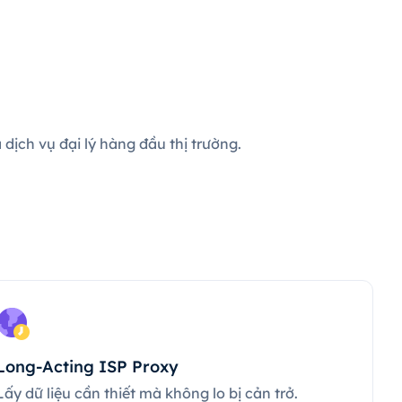
dịch vụ đại lý hàng đầu thị trường.
Long-Acting ISP Proxy
Lấy dữ liệu cần thiết mà không lo bị cản trở.