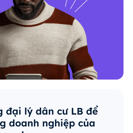
 đại lý dân cư LB để
g doanh nghiệp của