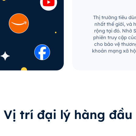
Thị trường tiêu d
nhất thế giới, và
rộng tại đó. Nhờ 
phiên truy cập củ
cho bảo vệ thương
khoản mạng xã hội
Vị trí đại lý hàng đầu