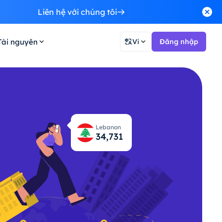
Liên hệ với chúng tôi
Tài nguyên
Vi
Đăng nhập
Lebanon
34,772