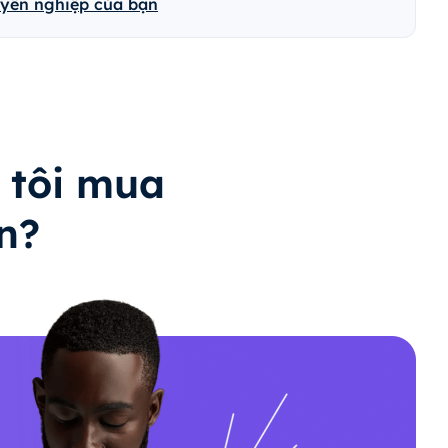
uyên nghiệp của bạn
 tôi mua
n?