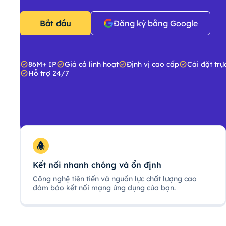
Bắt đầu
Đăng ký bằng Google
86M+ IP
Giá cả linh hoạt
Định vị cao cấp
Cài đặt trự
Hỗ trợ 24/7
Kết nối nhanh chóng và ổn định
Công nghệ tiên tiến và nguồn lực chất lượng cao
đảm bảo kết nối mạng ứng dụng của bạn.