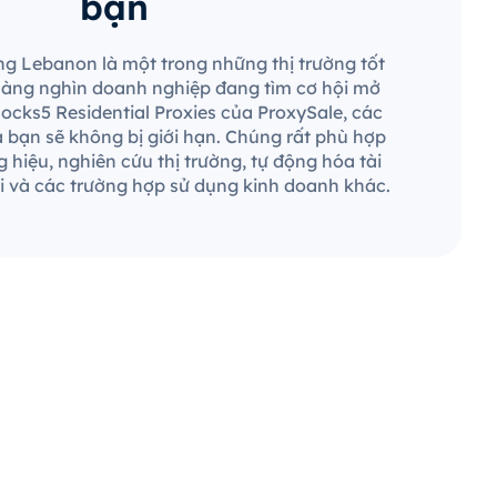
bạn
ùng Lebanon là một trong những thị trường tốt
 hàng nghìn doanh nghiệp đang tìm cơ hội mở
Socks5 Residential Proxies của ProxySale, các
a bạn sẽ không bị giới hạn. Chúng rất phù hợp
 hiệu, nghiên cứu thị trường, tự động hóa tài
 và các trường hợp sử dụng kinh doanh khác.