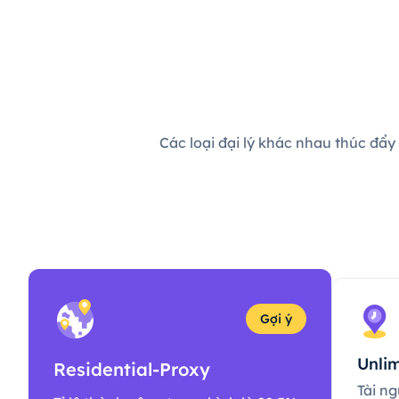
Các loại đại lý khác nhau thúc đẩy
Gợi ý
Unlim
Residential-Proxy
Tài ng