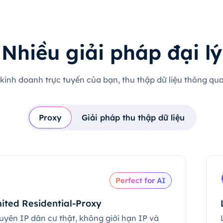
Nhiều giải pháp đại lý
 kinh doanh trực tuyến của bạn, thu thập dữ liệu thông qua 
Proxy
Giải pháp thu thập dữ liệu
Perfect for AI
ited Residential-Proxy
uyên IP dân cư thật, không giới hạn IP và