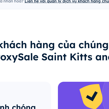
cá nhân hóa?
Liên hệ với quản lý dịch vụ khách hàng ch
 khách hàng của chúng
roxySale Saint Kitts a
anh chóng