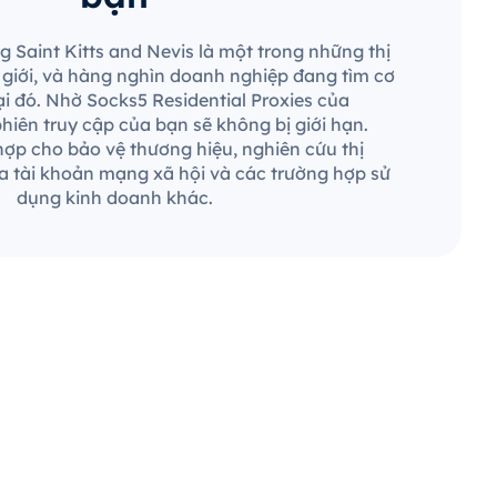
g Saint Kitts and Nevis là một trong những thị
ế giới, và hàng nghìn doanh nghiệp đang tìm cơ
ại đó. Nhờ Socks5 Residential Proxies của
hiên truy cập của bạn sẽ không bị giới hạn.
ợp cho bảo vệ thương hiệu, nghiên cứu thị
a tài khoản mạng xã hội và các trường hợp sử
dụng kinh doanh khác.