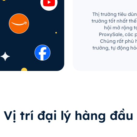
Thị trường tiêu dùn
trường tốt nhất th
hội mở rộng t
ProxySale, các p
Chúng rất phù h
trường, tự động hó
Vị trí đại lý hàng đầu