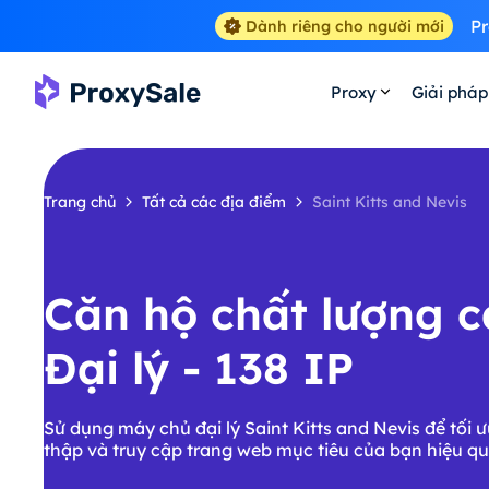
Pr
Dành riêng cho người mới
Proxy
Giải pháp
Trang chủ
Tất cả các địa điểm
Saint Kitts and Nevis
Căn hộ chất lượng 
Đại lý - 138 IP
Sử dụng máy chủ đại lý Saint Kitts and Nevis để tối 
thập và truy cập trang web mục tiêu của bạn hiệu qu