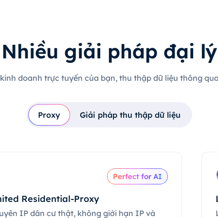
Nhiều giải pháp đại lý
 kinh doanh trực tuyến của bạn, thu thập dữ liệu thông qua 
Proxy
Giải pháp thu thập dữ liệu
Perfect for AI
ited Residential-Proxy
uyên IP dân cư thật, không giới hạn IP và