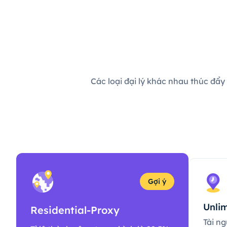
Các loại đại lý khác nhau thúc đẩy
Gợi ý
Unlim
Residential-Proxy
Tài ng