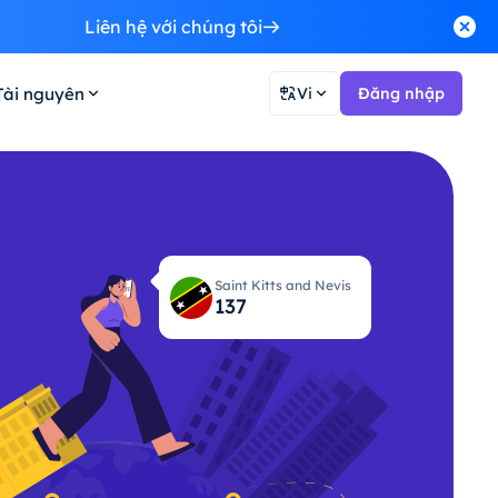
Liên hệ với chúng tôi
Tài nguyên
Vi
Đăng nhập
Saint Kitts and Nevis
138