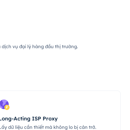
dịch vụ đại lý hàng đầu thị trường.
Long-Acting ISP Proxy
Lấy dữ liệu cần thiết mà không lo bị cản trở.