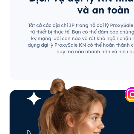
và an toàn
Tất cả các địa chỉ IP trong hồ đại lý ProxySa
từ thiết bị thực tế. Bạn có thể đảm bảo chún
kỳ mạng lưới con nào và rất khó ngăn chặn 
dụng đại lý ProxySale KN có thể hoàn thành c
quy mô nào nhanh hơn và hiệu q