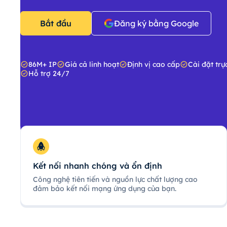
Bắt đầu
Đăng ký bằng Google
86M+ IP
Giá cả linh hoạt
Định vị cao cấp
Cài đặt trự
Hỗ trợ 24/7
Kết nối nhanh chóng và ổn định
Công nghệ tiên tiến và nguồn lực chất lượng cao
đảm bảo kết nối mạng ứng dụng của bạn.