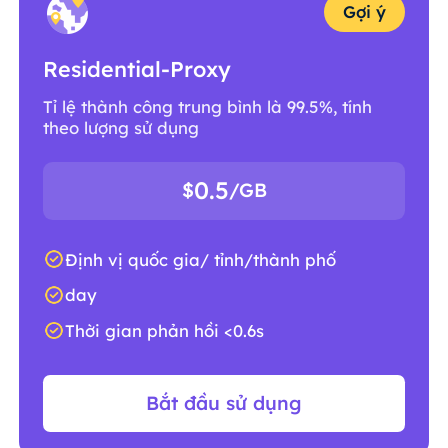
Gợi ý
Residential-Proxy
Tỉ lệ thành công trung bình là 99.5%, tính
theo lượng sử dụng
0.5
$
/GB
Định vị quốc gia/ tỉnh/thành phố
day
Thời gian phản hồi <0.6s
Bắt đầu sử dụng