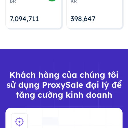
BR
KR
7,094,712
398,648
Khách hàng của chúng tôi
sử dụng ProxySale đại lý để
tăng cường kinh doanh