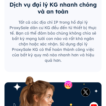
Dịch vụ đại lý KG nhanh chóng
và an toàn
Tất cả các địa chỉ IP trong hồ đại lý
ProxySale dân cư KG đều đến từ thiết bị thực
tế. Bạn có thể đảm bảo chúng không chia sẻ
bất kỳ mạng lưới con nào và rất khó ngăn
chặn hoặc xác nhận. Sử dụng đại lý
ProxySale KG có thể hoàn thành công việc
của bất kỳ quy mô nào nhanh hơn và hiệu
quả hơn.