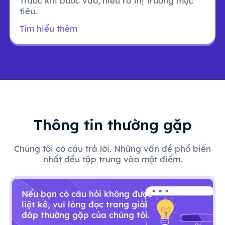
Trước khi bước vào, hiểu rõ thị trường mục
tiêu.
Tìm hiểu thêm
Thông tin thường gặp
Chúng tôi có câu trả lời. Những vấn đề phổ biến
nhất đều tập trung vào một điểm.
Nếu bạn có câu hỏi không được
liệt kê, vui lòng đọc trang giải
đáp thường gặp của chúng tôi.