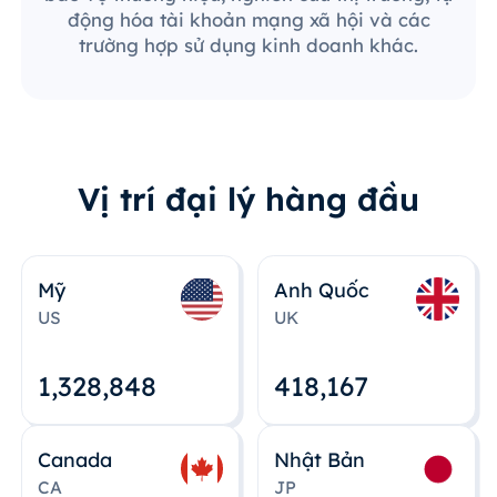
động hóa tài khoản mạng xã hội và các
trường hợp sử dụng kinh doanh khác.
Vị trí đại lý hàng đầu
Mỹ
Anh Quốc
US
UK
1,328,848
418,167
Canada
Nhật Bản
CA
JP