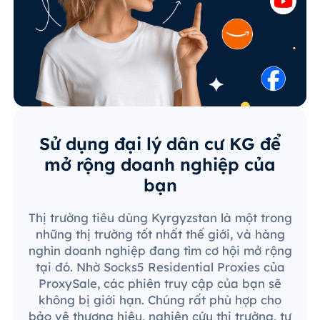
Sử dụng đại lý dân cư KG để
mở rộng doanh nghiệp của
bạn
Thị trường tiêu dùng Kyrgyzstan là một trong
những thị trường tốt nhất thế giới, và hàng
nghìn doanh nghiệp đang tìm cơ hội mở rộng
tại đó. Nhờ Socks5 Residential Proxies của
ProxySale, các phiên truy cập của bạn sẽ
không bị giới hạn. Chúng rất phù hợp cho
bảo vệ thương hiệu, nghiên cứu thị trường, tự