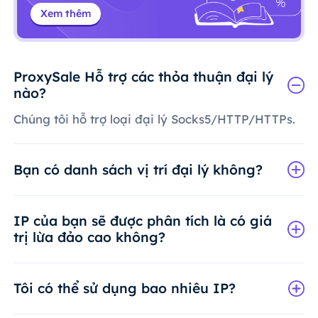
Xem thêm
ProxySale Hỗ trợ các thỏa thuận đại lý
nào?
Chúng tôi hỗ trợ loại đại lý Socks5/HTTP/HTTPs.
Bạn có danh sách vị trí đại lý không?
IP của bạn sẽ được phân tích là có giá
trị lừa đảo cao không?
Tôi có thể sử dụng bao nhiêu IP?