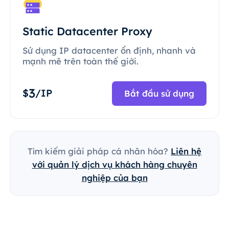
Static Datacenter Proxy
Sử dụng IP datacenter ổn định, nhanh và
mạnh mẽ trên toàn thế giới.
3
$
/IP
Bắt đầu sử dụng
Tìm kiếm giải pháp cá nhân hóa?
Liên hệ
với quản lý dịch vụ khách hàng chuyên
nghiệp của bạn