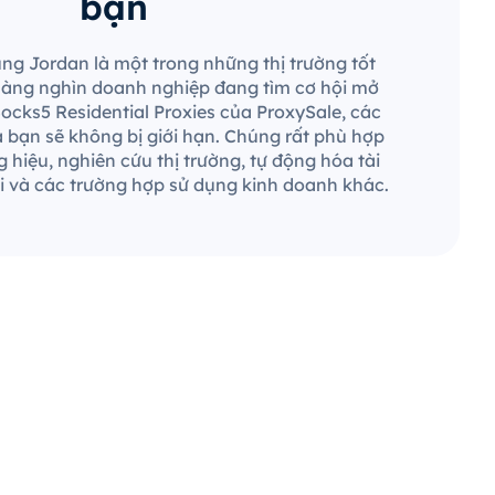
bạn
ùng Jordan là một trong những thị trường tốt
 hàng nghìn doanh nghiệp đang tìm cơ hội mở
Socks5 Residential Proxies của ProxySale, các
a bạn sẽ không bị giới hạn. Chúng rất phù hợp
 hiệu, nghiên cứu thị trường, tự động hóa tài
 và các trường hợp sử dụng kinh doanh khác.