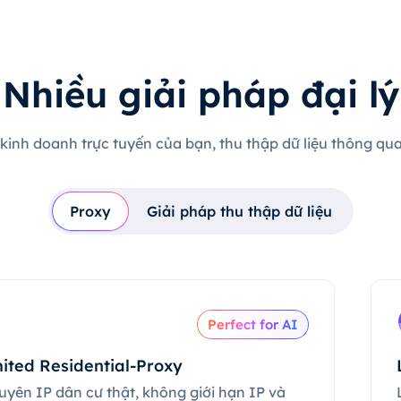
Nhiều giải pháp đại lý
 kinh doanh trực tuyến của bạn, thu thập dữ liệu thông qua 
Proxy
Giải pháp thu thập dữ liệu
Perfect for AI
ited Residential-Proxy
uyên IP dân cư thật, không giới hạn IP và