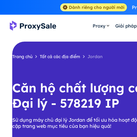
Pr
Dành riêng cho người mới
Proxy
Giải pháp
Trang chủ
Tất cả các địa điểm
Jordan
Căn hộ chất lượng 
Đại lý - 578219 IP
Sử dụng máy chủ đại lý Jordan để tối ưu hóa hoạt độ
cập trang web mục tiêu của bạn hiệu quả!