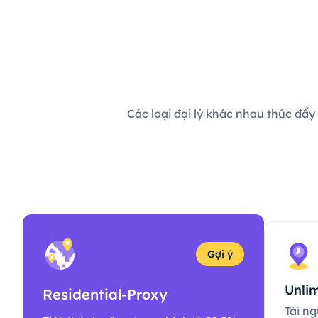
Các loại đại lý khác nhau thúc đẩy
Gợi ý
Unlim
Residential-Proxy
Tài ng