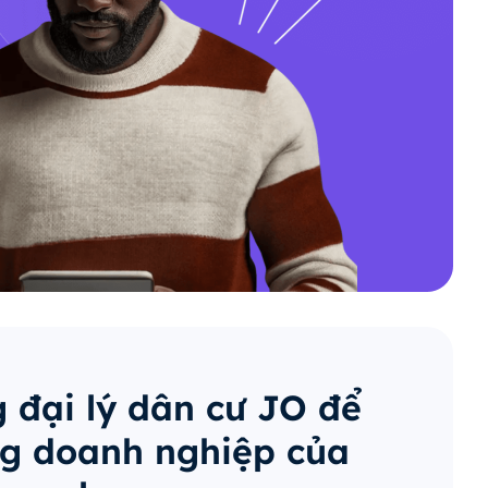
 đại lý dân cư JO để
g doanh nghiệp của