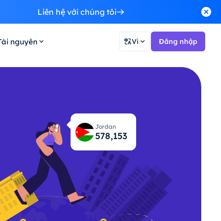
Liên hệ với chúng tôi
Tài nguyên
Vi
Đăng nhập
Jordan
578,219