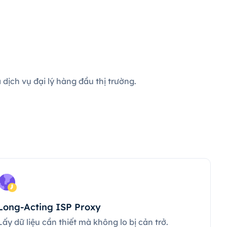
dịch vụ đại lý hàng đầu thị trường.
Long-Acting ISP Proxy
Lấy dữ liệu cần thiết mà không lo bị cản trở.