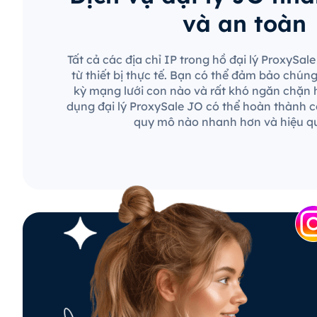
và an toàn
Tất cả các địa chỉ IP trong hồ đại lý ProxySa
từ thiết bị thực tế. Bạn có thể đảm bảo chún
kỳ mạng lưới con nào và rất khó ngăn chặn 
dụng đại lý ProxySale JO có thể hoàn thành c
quy mô nào nhanh hơn và hiệu q