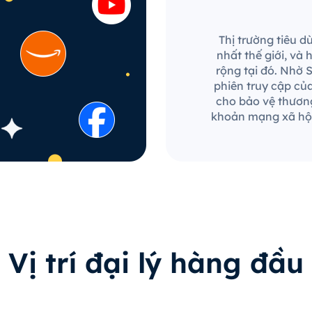
Thị trường tiêu d
nhất thế giới, và
rộng tại đó. Nhờ 
phiên truy cập củ
cho bảo vệ thương
khoản mạng xã hội
Vị trí đại lý hàng đầu