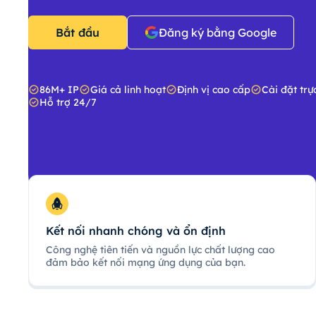
Bắt đầu
Đăng ký bằng Google
86M+ IP
Giá cả linh hoạt
Định vị cao cấp
Cài đặt trự
Hỗ trợ 24/7
Kết nối nhanh chóng và ổn định
Công nghệ tiên tiến và nguồn lực chất lượng cao
đảm bảo kết nối mạng ứng dụng của bạn.