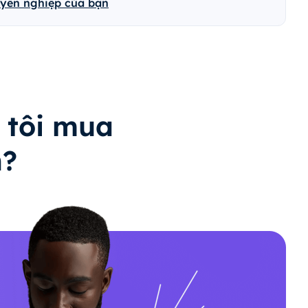
uyên nghiệp của bạn
 tôi mua
n?