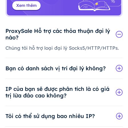
Xem thêm
ProxySale Hỗ trợ các thỏa thuận đại lý
nào?
Chúng tôi hỗ trợ loại đại lý Socks5/HTTP/HTTPs.
Bạn có danh sách vị trí đại lý không?
IP của bạn sẽ được phân tích là có giá
trị lừa đảo cao không?
Tôi có thể sử dụng bao nhiêu IP?