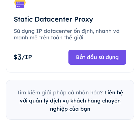
Static Datacenter Proxy
Sử dụng IP datacenter ổn định, nhanh và
mạnh mẽ trên toàn thế giới.
3
$
/IP
Bắt đầu sử dụng
Tìm kiếm giải pháp cá nhân hóa?
Liên hệ
với quản lý dịch vụ khách hàng chuyên
nghiệp của bạn