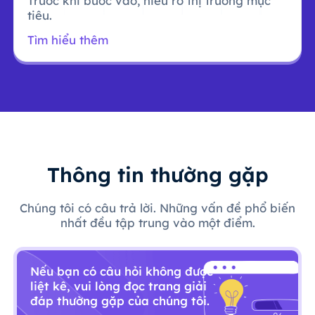
Trước khi bước vào, hiểu rõ thị trường mục
tiêu.
Tìm hiểu thêm
Thông tin thường gặp
Chúng tôi có câu trả lời. Những vấn đề phổ biến
nhất đều tập trung vào một điểm.
Nếu bạn có câu hỏi không được
liệt kê, vui lòng đọc trang giải
đáp thường gặp của chúng tôi.