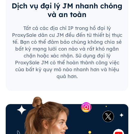
Dịch vụ đại lý JM nhanh chóng
và an toàn
Tất cả các địa chỉ IP trong hồ đại lý
ProxySale dân cư JM đều đến từ thiết bị thực
tế. Bạn có thể đảm bảo chúng không chia sẻ
bất kỳ mạng lưới con nào và rất khó ngăn
chặn hoặc xác nhận. Sử dụng đại lý
ProxySale JM có thể hoàn thành công việc
của bất kỳ quy mô nào nhanh hơn và hiệu
quả hơn.