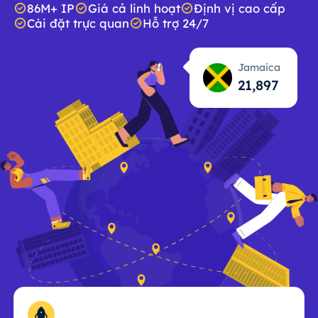
86M+ IP
Giá cả linh hoạt
Định vị cao cấp
Cài đặt trực quan
Hỗ trợ 24/7
Jamaica
21,898