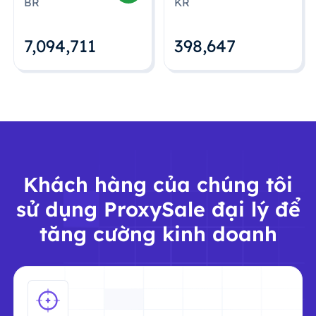
BR
KR
7,094,712
398,648
Khách hàng của chúng tôi
sử dụng ProxySale đại lý để
tăng cường kinh doanh