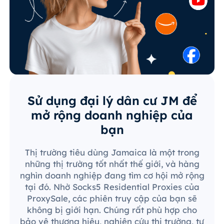
Sử dụng đại lý dân cư JM để
mở rộng doanh nghiệp của
bạn
Thị trường tiêu dùng Jamaica là một trong
những thị trường tốt nhất thế giới, và hàng
nghìn doanh nghiệp đang tìm cơ hội mở rộng
tại đó. Nhờ Socks5 Residential Proxies của
ProxySale, các phiên truy cập của bạn sẽ
không bị giới hạn. Chúng rất phù hợp cho
bảo vệ thương hiệu, nghiên cứu thị trường, tự