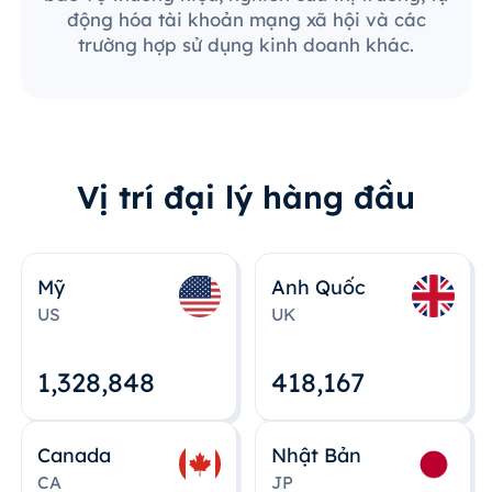
động hóa tài khoản mạng xã hội và các
trường hợp sử dụng kinh doanh khác.
Vị trí đại lý hàng đầu
Mỹ
Anh Quốc
US
UK
1,328,848
418,167
Canada
Nhật Bản
CA
JP