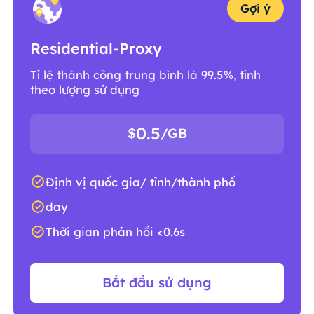
Gợi ý
Residential-Proxy
Tỉ lệ thành công trung bình là 99.5%, tính
theo lượng sử dụng
0.5
$
/GB
Định vị quốc gia/ tỉnh/thành phố
day
Thời gian phản hồi <0.6s
Bắt đầu sử dụng