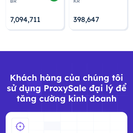
BR
KR
7,094,712
398,648
Khách hàng của chúng tôi
sử dụng ProxySale đại lý để
tăng cường kinh doanh