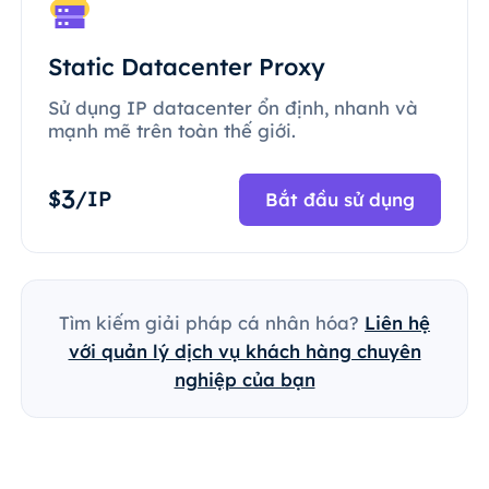
Static Datacenter Proxy
Sử dụng IP datacenter ổn định, nhanh và
mạnh mẽ trên toàn thế giới.
3
$
/IP
Bắt đầu sử dụng
Tìm kiếm giải pháp cá nhân hóa?
Liên hệ
với quản lý dịch vụ khách hàng chuyên
nghiệp của bạn