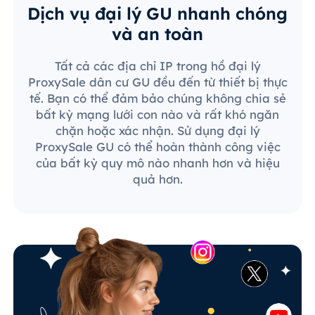
Dịch vụ đại lý GU nhanh chóng
và an toàn
Tất cả các địa chỉ IP trong hồ đại lý
ProxySale dân cư GU đều đến từ thiết bị thực
tế. Bạn có thể đảm bảo chúng không chia sẻ
bất kỳ mạng lưới con nào và rất khó ngăn
chặn hoặc xác nhận. Sử dụng đại lý
ProxySale GU có thể hoàn thành công việc
của bất kỳ quy mô nào nhanh hơn và hiệu
quả hơn.