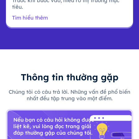
Trước khi bước vào, hiểu rõ thị trường mục
tiêu.
Tìm hiểu thêm
Thông tin thường gặp
Chúng tôi có câu trả lời. Những vấn đề phổ biến
nhất đều tập trung vào một điểm.
Nếu bạn có câu hỏi không được
liệt kê, vui lòng đọc trang giải
đáp thường gặp của chúng tôi.