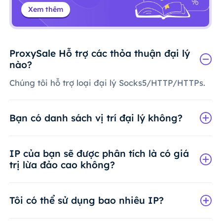
Xem thêm
ProxySale Hỗ trợ các thỏa thuận đại lý
nào?
Chúng tôi hỗ trợ loại đại lý Socks5/HTTP/HTTPs.
Bạn có danh sách vị trí đại lý không?
IP của bạn sẽ được phân tích là có giá
trị lừa đảo cao không?
Tôi có thể sử dụng bao nhiêu IP?