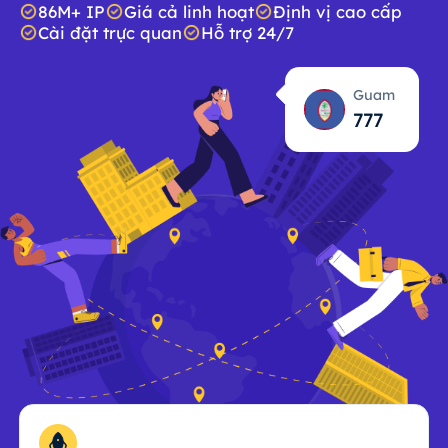
86M+ IP
Giá cả linh hoạt
Định vị cao cấp
Cài đặt trực quan
Hỗ trợ 24/7
Guam
777