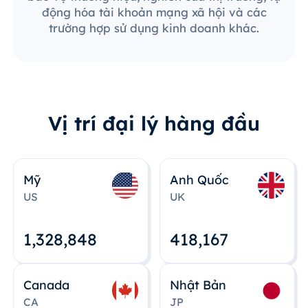
động hóa tài khoản mạng xã hội và các
trường hợp sử dụng kinh doanh khác.
Vị trí đại lý hàng đầu
Mỹ
Anh Quốc
US
UK
1,328,848
418,167
Canada
Nhật Bản
CA
JP