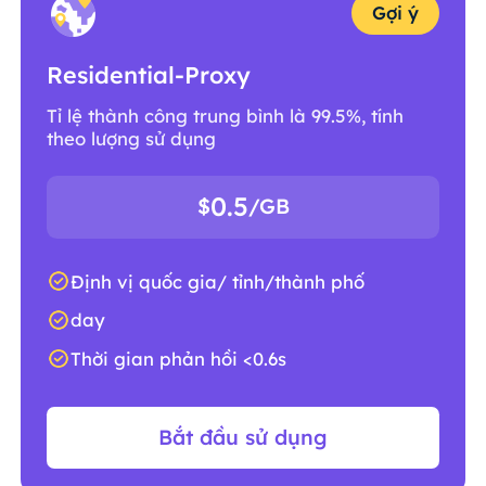
Gợi ý
Residential-Proxy
Tỉ lệ thành công trung bình là 99.5%, tính
theo lượng sử dụng
0.5
$
/GB
Định vị quốc gia/ tỉnh/thành phố
day
Thời gian phản hồi <0.6s
Bắt đầu sử dụng