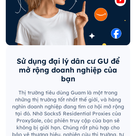
Sử dụng đại lý dân cư GU để
mở rộng doanh nghiệp của
bạn
Thị trường tiêu dùng Guam là một trong
những thị trường tốt nhất thế giới, và hàng
nghìn doanh nghiệp đang tìm cơ hội mở rộng
tại đó. Nhờ Socks5 Residential Proxies của
ProxySale, các phiên truy cập của bạn sẽ
không bị giới hạn. Chúng rất phù hợp cho
bảo vệ thương hiệu, nghiên cứu thị trường, tự