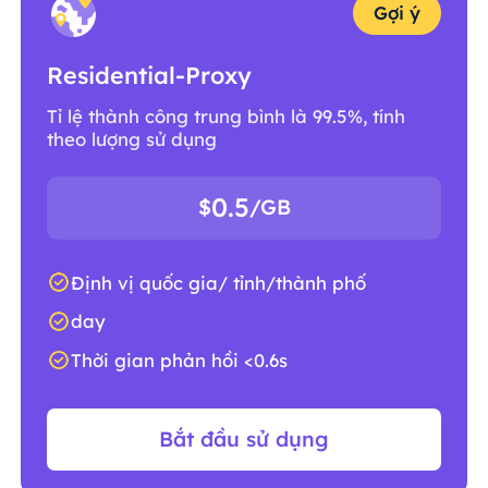
Gợi ý
Residential-Proxy
Tỉ lệ thành công trung bình là 99.5%, tính
theo lượng sử dụng
0.5
$
/GB
Định vị quốc gia/ tỉnh/thành phố
day
Thời gian phản hồi <0.6s
Bắt đầu sử dụng