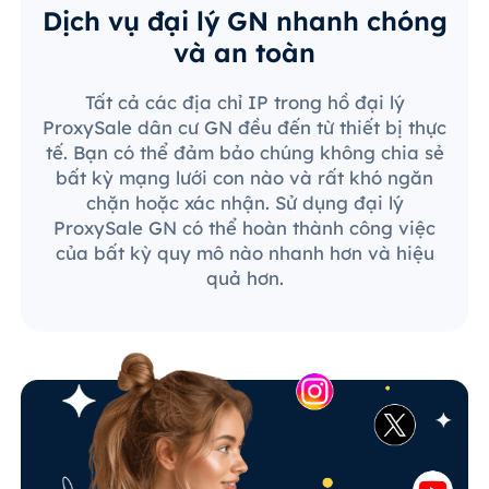
Dịch vụ đại lý GN nhanh chóng
và an toàn
Tất cả các địa chỉ IP trong hồ đại lý
ProxySale dân cư GN đều đến từ thiết bị thực
tế. Bạn có thể đảm bảo chúng không chia sẻ
bất kỳ mạng lưới con nào và rất khó ngăn
chặn hoặc xác nhận. Sử dụng đại lý
ProxySale GN có thể hoàn thành công việc
của bất kỳ quy mô nào nhanh hơn và hiệu
quả hơn.