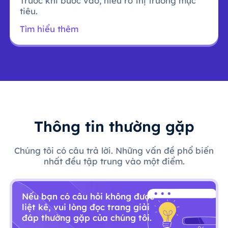
Trước khi bước vào, hiểu rõ thị trường mục
tiêu.
Tìm hiểu thêm
Thông tin thường gặp
Chúng tôi có câu trả lời. Những vấn đề phổ biến
nhất đều tập trung vào một điểm.
Nếu bạn có câu hỏi không được
liệt kê, vui lòng đọc trang giải
đáp thường gặp của chúng tôi.