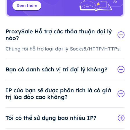
Xem thêm
ProxySale Hỗ trợ các thỏa thuận đại lý
nào?
Chúng tôi hỗ trợ loại đại lý Socks5/HTTP/HTTPs.
Bạn có danh sách vị trí đại lý không?
IP của bạn sẽ được phân tích là có giá
trị lừa đảo cao không?
Tôi có thể sử dụng bao nhiêu IP?