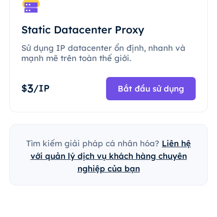
Static Datacenter Proxy
Sử dụng IP datacenter ổn định, nhanh và
mạnh mẽ trên toàn thế giới.
3
$
/IP
Bắt đầu sử dụng
Tìm kiếm giải pháp cá nhân hóa?
Liên hệ
với quản lý dịch vụ khách hàng chuyên
nghiệp của bạn