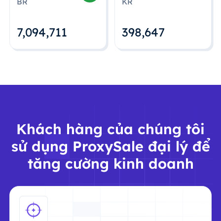
BR
KR
7,094,712
398,648
Khách hàng của chúng tôi
sử dụng ProxySale đại lý để
tăng cường kinh doanh