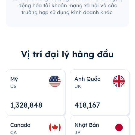
động hóa tài khoản mạng xã hội và các
trường hợp sử dụng kinh doanh khác.
Vị trí đại lý hàng đầu
Mỹ
Anh Quốc
US
UK
1,328,848
418,167
Canada
Nhật Bản
CA
JP