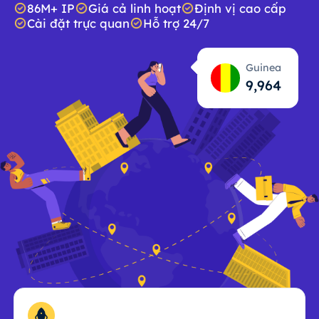
86M+ IP
Giá cả linh hoạt
Định vị cao cấp
Cài đặt trực quan
Hỗ trợ 24/7
Guinea
9,965