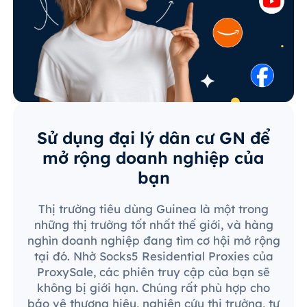
Sử dụng đại lý dân cư GN để
mở rộng doanh nghiệp của
bạn
Thị trường tiêu dùng Guinea là một trong
những thị trường tốt nhất thế giới, và hàng
nghìn doanh nghiệp đang tìm cơ hội mở rộng
tại đó. Nhờ Socks5 Residential Proxies của
ProxySale, các phiên truy cập của bạn sẽ
không bị giới hạn. Chúng rất phù hợp cho
bảo vệ thương hiệu, nghiên cứu thị trường, tự