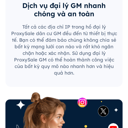
Dịch vụ đại lý GM nhanh
chóng và an toàn
Tất cả các địa chỉ IP trong hồ đại lý
ProxySale dân cư GM đều đến từ thiết bị thực
tế. Bạn có thể đảm bảo chúng không chia sẻ
bất kỳ mạng lưới con nào và rất khó ngăn
chặn hoặc xác nhận. Sử dụng đại lý
ProxySale GM có thể hoàn thành công việc
của bất kỳ quy mô nào nhanh hơn và hiệu
quả hơn.