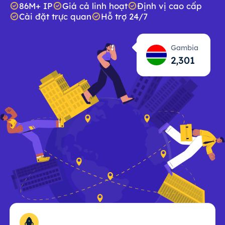
86M+ IP
Giá cả linh hoạt
Định vị cao cấp
Cài đặt trực quan
Hỗ trợ 24/7
Gambia
2,303