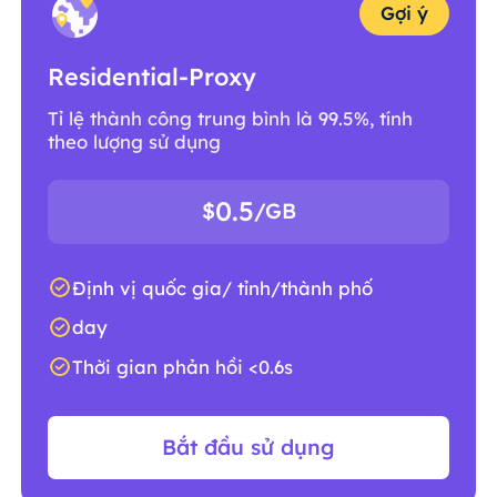
Gợi ý
Residential-Proxy
Tỉ lệ thành công trung bình là 99.5%, tính
theo lượng sử dụng
0.5
$
/GB
Định vị quốc gia/ tỉnh/thành phố
day
Thời gian phản hồi <0.6s
Bắt đầu sử dụng