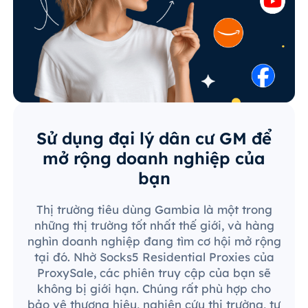
Sử dụng đại lý dân cư GM để
mở rộng doanh nghiệp của
bạn
Thị trường tiêu dùng Gambia là một trong
những thị trường tốt nhất thế giới, và hàng
nghìn doanh nghiệp đang tìm cơ hội mở rộng
tại đó. Nhờ Socks5 Residential Proxies của
ProxySale, các phiên truy cập của bạn sẽ
không bị giới hạn. Chúng rất phù hợp cho
bảo vệ thương hiệu, nghiên cứu thị trường, tự