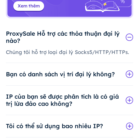
Xem thêm
ProxySale Hỗ trợ các thỏa thuận đại lý
nào?
Chúng tôi hỗ trợ loại đại lý Socks5/HTTP/HTTPs.
Bạn có danh sách vị trí đại lý không?
IP của bạn sẽ được phân tích là có giá
trị lừa đảo cao không?
Tôi có thể sử dụng bao nhiêu IP?