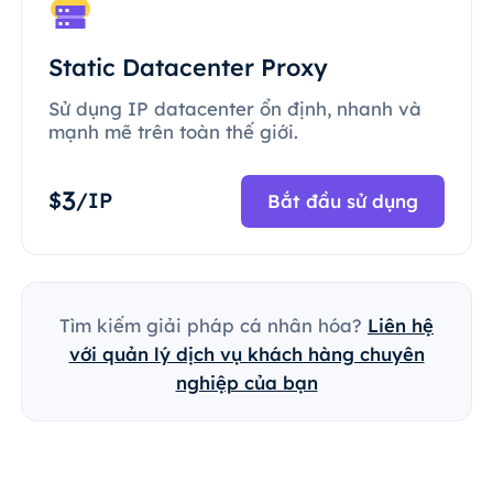
Static Datacenter Proxy
Sử dụng IP datacenter ổn định, nhanh và
mạnh mẽ trên toàn thế giới.
3
$
/IP
Bắt đầu sử dụng
Tìm kiếm giải pháp cá nhân hóa?
Liên hệ
với quản lý dịch vụ khách hàng chuyên
nghiệp của bạn