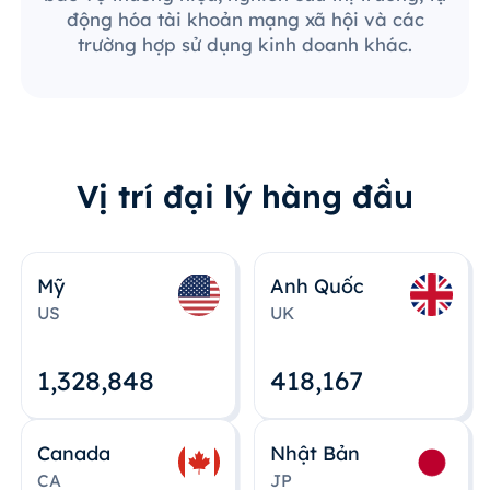
động hóa tài khoản mạng xã hội và các
trường hợp sử dụng kinh doanh khác.
Vị trí đại lý hàng đầu
Mỹ
Anh Quốc
US
UK
1,328,848
418,167
Canada
Nhật Bản
CA
JP