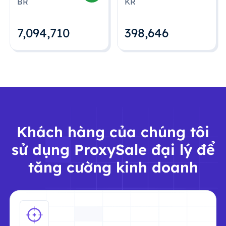
BR
KR
7,094,712
398,648
Khách hàng của chúng tôi
sử dụng ProxySale đại lý để
tăng cường kinh doanh