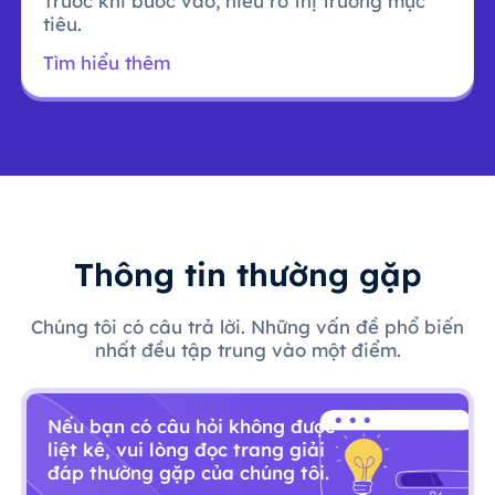
Trước khi bước vào, hiểu rõ thị trường mục
tiêu.
Tìm hiểu thêm
Thông tin thường gặp
Chúng tôi có câu trả lời. Những vấn đề phổ biến
nhất đều tập trung vào một điểm.
Nếu bạn có câu hỏi không được
liệt kê, vui lòng đọc trang giải
đáp thường gặp của chúng tôi.