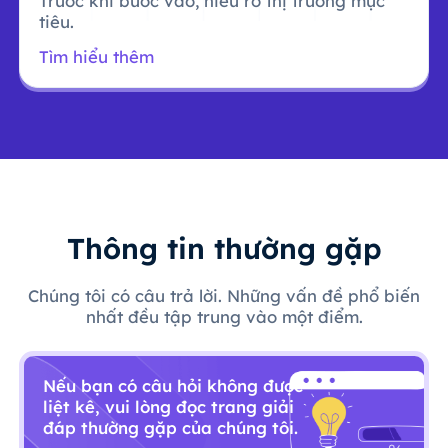
Trước khi bước vào, hiểu rõ thị trường mục
tiêu.
Tìm hiểu thêm
Thông tin thường gặp
Chúng tôi có câu trả lời. Những vấn đề phổ biến
nhất đều tập trung vào một điểm.
Nếu bạn có câu hỏi không được
liệt kê, vui lòng đọc trang giải
đáp thường gặp của chúng tôi.