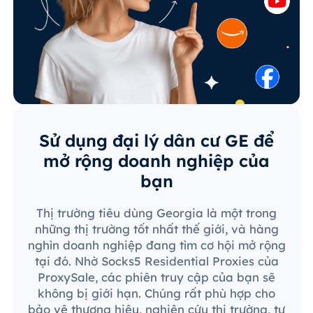
Sử dụng đại lý dân cư GE để
mở rộng doanh nghiệp của
bạn
Thị trường tiêu dùng Georgia là một trong
những thị trường tốt nhất thế giới, và hàng
nghìn doanh nghiệp đang tìm cơ hội mở rộng
tại đó. Nhờ Socks5 Residential Proxies của
ProxySale, các phiên truy cập của bạn sẽ
không bị giới hạn. Chúng rất phù hợp cho
bảo vệ thương hiệu, nghiên cứu thị trường, tự