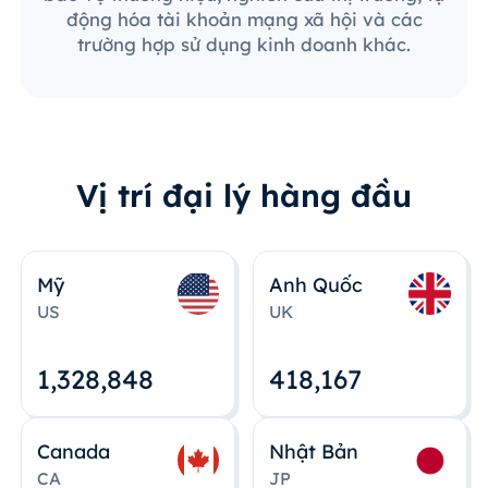
động hóa tài khoản mạng xã hội và các
trường hợp sử dụng kinh doanh khác.
Vị trí đại lý hàng đầu
Mỹ
Anh Quốc
US
UK
1,328,848
418,167
Canada
Nhật Bản
CA
JP