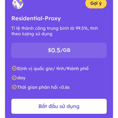
Gợi ý
Residential-Proxy
Tỉ lệ thành công trung bình là 99.5%, tính
theo lượng sử dụng
0.5
$
/GB
Định vị quốc gia/ tỉnh/thành phố
day
Thời gian phản hồi <0.6s
Bắt đầu sử dụng