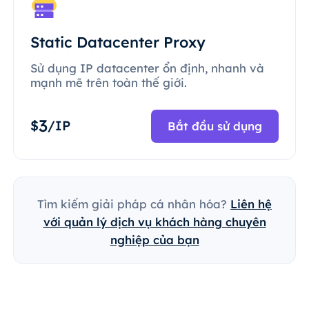
Static Datacenter Proxy
Sử dụng IP datacenter ổn định, nhanh và
mạnh mẽ trên toàn thế giới.
3
$
/IP
Bắt đầu sử dụng
Tìm kiếm giải pháp cá nhân hóa?
Liên hệ
với quản lý dịch vụ khách hàng chuyên
nghiệp của bạn