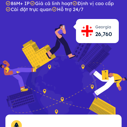
86M+ IP
Giá cả linh hoạt
Định vị cao cấp
Cài đặt trực quan
Hỗ trợ 24/7
Georgia
26,761