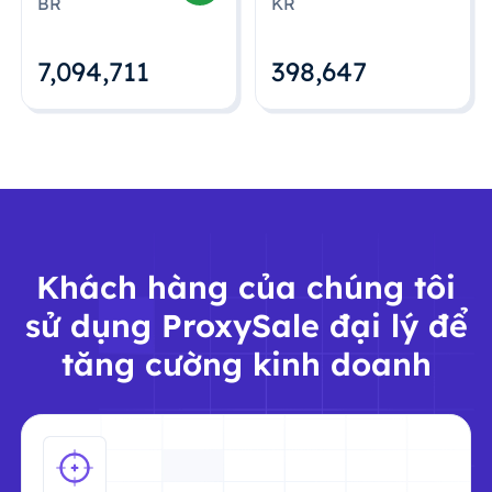
BR
KR
7,094,712
398,648
Khách hàng của chúng tôi
sử dụng ProxySale đại lý để
tăng cường kinh doanh