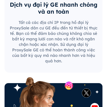
Dịch vụ đại lý GE nhanh chóng
và an toàn
Tất cả các địa chỉ IP trong hồ đại lý
ProxySale dân cư GE đều đến từ thiết bị thực
tế. Bạn có thể đảm bảo chúng không chia sẻ
bất kỳ mạng lưới con nào và rất khó ngăn
chặn hoặc xác nhận. Sử dụng đại lý
ProxySale GE có thể hoàn thành công việc
của bất kỳ quy mô nào nhanh hơn và hiệu
quả hơn.