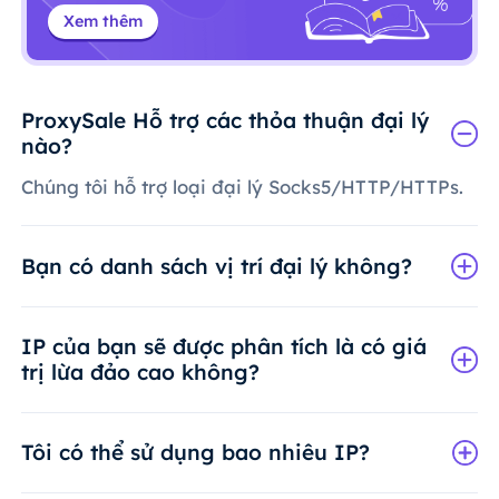
Xem thêm
ProxySale Hỗ trợ các thỏa thuận đại lý
nào?
Chúng tôi hỗ trợ loại đại lý Socks5/HTTP/HTTPs.
Bạn có danh sách vị trí đại lý không?
IP của bạn sẽ được phân tích là có giá
trị lừa đảo cao không?
Tôi có thể sử dụng bao nhiêu IP?