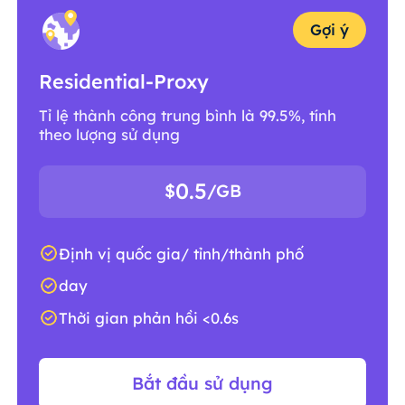
Gợi ý
Residential-Proxy
Tỉ lệ thành công trung bình là 99.5%, tính
theo lượng sử dụng
0.5
$
/GB
Định vị quốc gia/ tỉnh/thành phố
day
Thời gian phản hồi <0.6s
Bắt đầu sử dụng