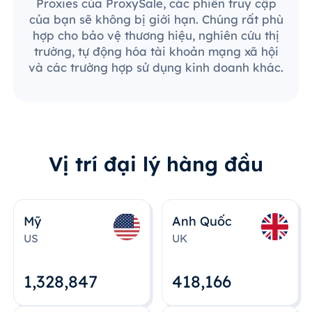
Proxies của ProxySale, các phiên truy cập
của bạn sẽ không bị giới hạn. Chúng rất phù
hợp cho bảo vệ thương hiệu, nghiên cứu thị
trường, tự động hóa tài khoản mạng xã hội
và các trường hợp sử dụng kinh doanh khác.
Vị trí đại lý hàng đầu
Mỹ
Anh Quốc
US
UK
1,328,848
418,167