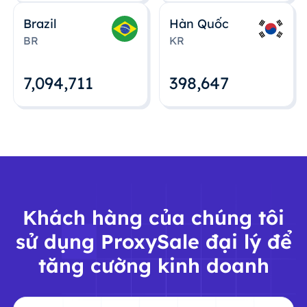
Brazil
Hàn Quốc
BR
KR
7,094,712
398,648
Khách hàng của chúng tôi
sử dụng ProxySale đại lý để
tăng cường kinh doanh