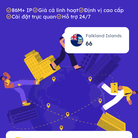
86M+ IP
Giá cả linh hoạt
Định vị cao cấp
Cài đặt trực quan
Hỗ trợ 24/7
Falkland Islands
66