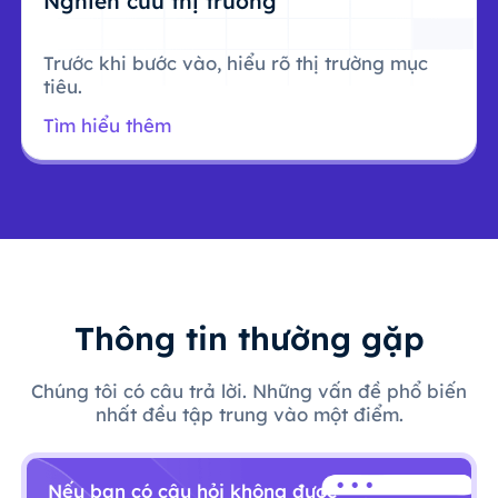
Nghiên cứu thị trường
Trước khi bước vào, hiểu rõ thị trường mục
tiêu.
Tìm hiểu thêm
Thông tin thường gặp
Chúng tôi có câu trả lời. Những vấn đề phổ biến
nhất đều tập trung vào một điểm.
Nếu bạn có câu hỏi không được