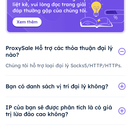
liệt kê, vui lòng đọc trang giải
đáp thường gặp của chúng tôi.
Xem thêm
ProxySale Hỗ trợ các thỏa thuận đại lý
nào?
Chúng tôi hỗ trợ loại đại lý Socks5/HTTP/HTTPs.
Bạn có danh sách vị trí đại lý không?
IP của bạn sẽ được phân tích là có giá
trị lừa đảo cao không?