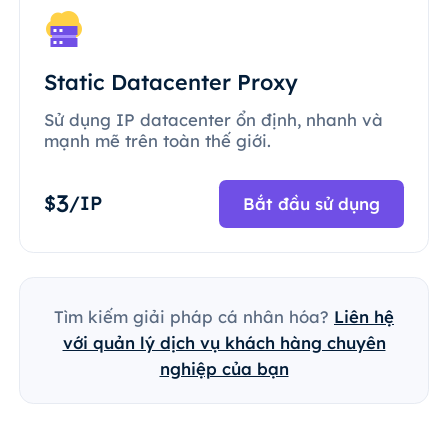
Static Datacenter Proxy
Sử dụng IP datacenter ổn định, nhanh và
mạnh mẽ trên toàn thế giới.
3
$
/IP
Bắt đầu sử dụng
Tìm kiếm giải pháp cá nhân hóa?
Liên hệ
với quản lý dịch vụ khách hàng chuyên
nghiệp của bạn