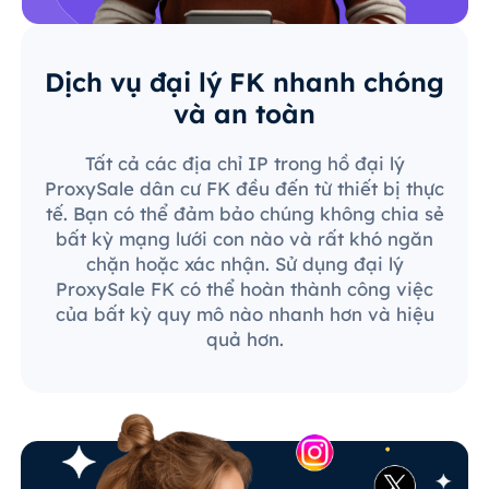
Dịch vụ đại lý FK nhanh chóng
và an toàn
Tất cả các địa chỉ IP trong hồ đại lý
ProxySale dân cư FK đều đến từ thiết bị thực
tế. Bạn có thể đảm bảo chúng không chia sẻ
bất kỳ mạng lưới con nào và rất khó ngăn
chặn hoặc xác nhận. Sử dụng đại lý
ProxySale FK có thể hoàn thành công việc
của bất kỳ quy mô nào nhanh hơn và hiệu
quả hơn.