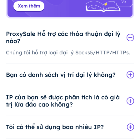
Xem thêm
ProxySale Hỗ trợ các thỏa thuận đại lý
nào?
Chúng tôi hỗ trợ loại đại lý Socks5/HTTP/HTTPs.
Bạn có danh sách vị trí đại lý không?
IP của bạn sẽ được phân tích là có giá
trị lừa đảo cao không?
Tôi có thể sử dụng bao nhiêu IP?