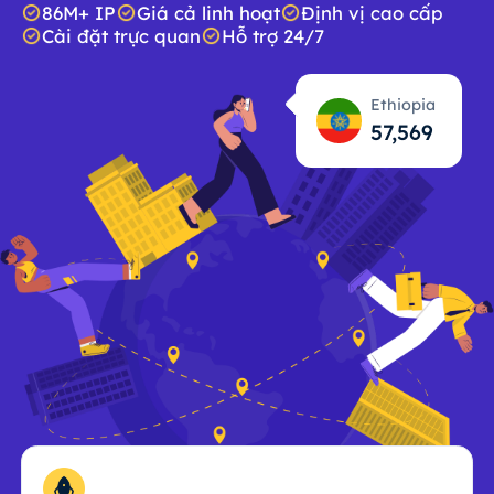
86M+ IP
Giá cả linh hoạt
Định vị cao cấp
Cài đặt trực quan
Hỗ trợ 24/7
Ethiopia
57,571