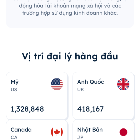
động hóa tài khoản mạng xã hội và các
trường hợp sử dụng kinh doanh khác.
Vị trí đại lý hàng đầu
Mỹ
Anh Quốc
US
UK
1,328,848
418,167
Canada
Nhật Bản
CA
JP