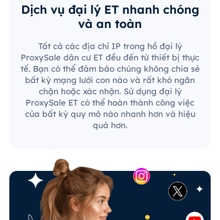
Dịch vụ đại lý ET nhanh chóng
và an toàn
Tất cả các địa chỉ IP trong hồ đại lý
ProxySale dân cư ET đều đến từ thiết bị thực
tế. Bạn có thể đảm bảo chúng không chia sẻ
bất kỳ mạng lưới con nào và rất khó ngăn
chặn hoặc xác nhận. Sử dụng đại lý
ProxySale ET có thể hoàn thành công việc
của bất kỳ quy mô nào nhanh hơn và hiệu
quả hơn.