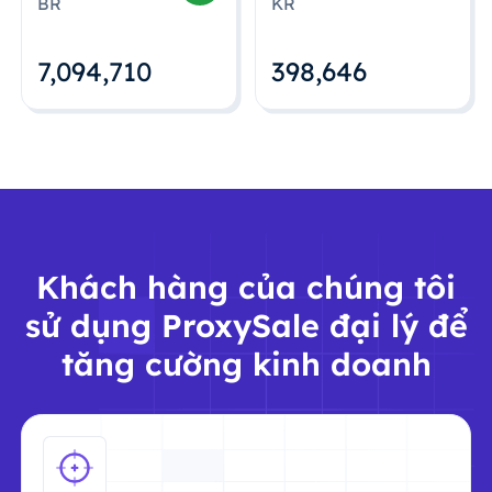
BR
KR
7,094,712
398,648
Khách hàng của chúng tôi
sử dụng ProxySale đại lý để
tăng cường kinh doanh