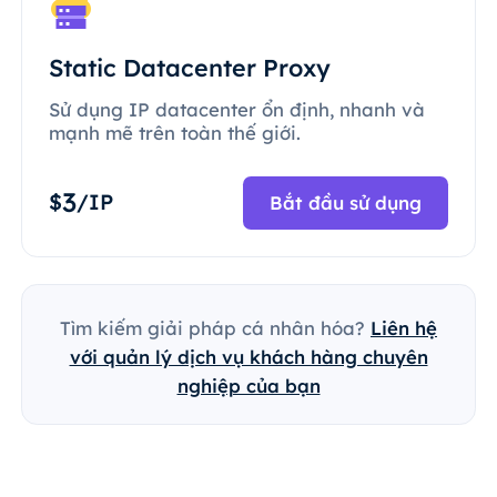
Static Datacenter Proxy
Sử dụng IP datacenter ổn định, nhanh và
mạnh mẽ trên toàn thế giới.
3
$
/IP
Bắt đầu sử dụng
Tìm kiếm giải pháp cá nhân hóa?
Liên hệ
với quản lý dịch vụ khách hàng chuyên
nghiệp của bạn