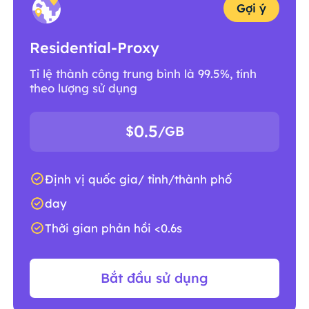
Gợi ý
Residential-Proxy
Tỉ lệ thành công trung bình là 99.5%, tính
theo lượng sử dụng
0.5
$
/GB
Định vị quốc gia/ tỉnh/thành phố
day
Thời gian phản hồi <0.6s
Bắt đầu sử dụng