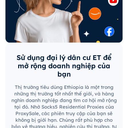
Sử dụng đại lý dân cư ET để
mở rộng doanh nghiệp của
bạn
Thị trường tiêu dùng Ethiopia là một trong
những thị trường tốt nhất thế giới, và hàng
nghìn doanh nghiệp đang tìm cơ hội mở rộng
tại đó. Nhờ Socks5 Residential Proxies của
ProxySale, các phiên truy cập của bạn sẽ
không bị giới hạn. Chúng rất phù hợp cho
bảo vệ thương hiệu, nghiên cứu thị trường, tự