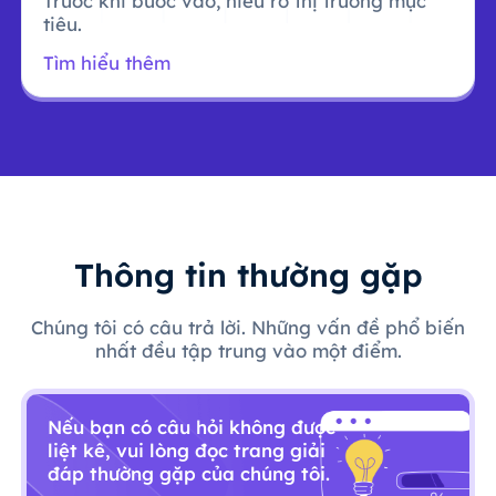
Trước khi bước vào, hiểu rõ thị trường mục
tiêu.
Tìm hiểu thêm
Thông tin thường gặp
Chúng tôi có câu trả lời. Những vấn đề phổ biến
nhất đều tập trung vào một điểm.
Nếu bạn có câu hỏi không được
liệt kê, vui lòng đọc trang giải
đáp thường gặp của chúng tôi.