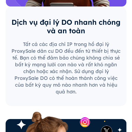
Dịch vụ đại lý DO nhanh chóng
và an toàn
Tất cả các địa chỉ IP trong hồ đại lý
ProxySale dân cư DO đều đến từ thiết bị thực
tế. Bạn có thể đảm bảo chúng không chia sẻ
bất kỳ mạng lưới con nào và rất khó ngăn
chặn hoặc xác nhận. Sử dụng đại lý
ProxySale DO có thể hoàn thành công việc
của bất kỳ quy mô nào nhanh hơn và hiệu
quả hơn.