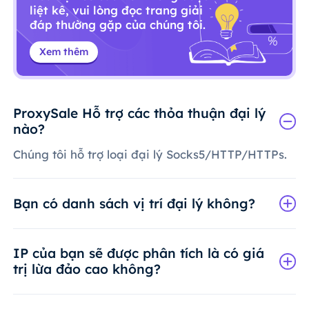
liệt kê, vui lòng đọc trang giải
đáp thường gặp của chúng tôi.
Xem thêm
ProxySale Hỗ trợ các thỏa thuận đại lý
nào?
Chúng tôi hỗ trợ loại đại lý Socks5/HTTP/HTTPs.
Bạn có danh sách vị trí đại lý không?
IP của bạn sẽ được phân tích là có giá
trị lừa đảo cao không?