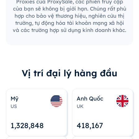
Proxies của ProxySale, các phiên truy cập
của bạn sẽ không bị giới hạn. Chúng rất phù
hợp cho bảo vệ thương hiệu, nghiên cứu thị
trường, tự động hóa tài khoản mạng xã hội
và các trường hợp sử dụng kinh doanh khác.
Vị trí đại lý hàng đầu
Mỹ
Anh Quốc
US
UK
1,328,848
418,167