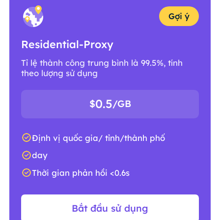
Gợi ý
Residential-Proxy
Tỉ lệ thành công trung bình là 99.5%, tính
theo lượng sử dụng
0.5
$
/GB
Định vị quốc gia/ tỉnh/thành phố
day
Thời gian phản hồi <0.6s
Bắt đầu sử dụng