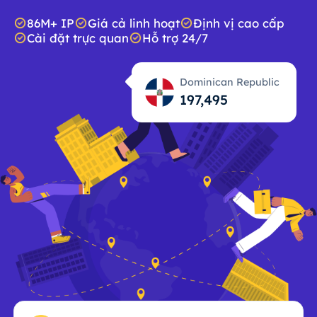
86M+ IP
Giá cả linh hoạt
Định vị cao cấp
Cài đặt trực quan
Hỗ trợ 24/7
Dominican Republic
197,496