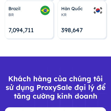
Brazil
Hàn Quốc
BR
KR
7,094,712
398,648
Khách hàng của chúng tôi
sử dụng ProxySale đại lý để
tăng cường kinh doanh