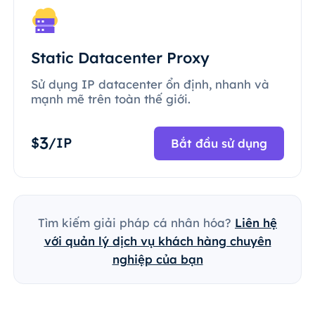
Static Datacenter Proxy
Sử dụng IP datacenter ổn định, nhanh và
mạnh mẽ trên toàn thế giới.
3
$
/IP
Bắt đầu sử dụng
Tìm kiếm giải pháp cá nhân hóa?
Liên hệ
với quản lý dịch vụ khách hàng chuyên
nghiệp của bạn