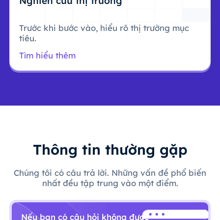
Nghiên cứu thị trường
Trước khi bước vào, hiểu rõ thị trường mục
tiêu.
Tìm hiểu thêm
Thông tin thường gặp
Chúng tôi có câu trả lời. Những vấn đề phổ biến
nhất đều tập trung vào một điểm.
Nếu bạn có câu hỏi không được