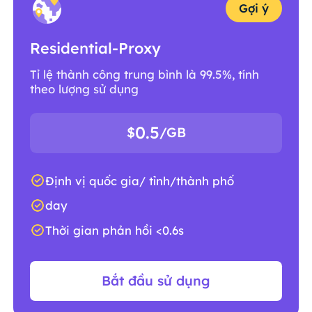
Gợi ý
Residential-Proxy
Tỉ lệ thành công trung bình là 99.5%, tính
theo lượng sử dụng
0.5
$
/GB
Định vị quốc gia/ tỉnh/thành phố
day
Thời gian phản hồi <0.6s
Bắt đầu sử dụng