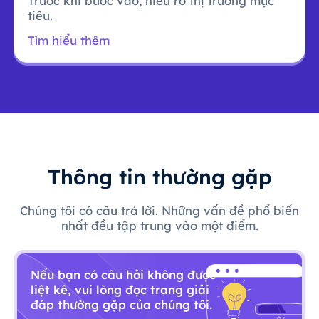
Trước khi bước vào, hiểu rõ thị trường mục
tiêu.
Tìm hiểu thêm
Thông tin thường gặp
Chúng tôi có câu trả lời. Những vấn đề phổ biến
nhất đều tập trung vào một điểm.
Nếu bạn có câu hỏi không được
liệt kê, vui lòng đọc trang giải
đáp thường gặp của chúng tôi.