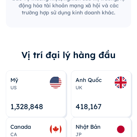
động hóa tài khoản mạng xã hội và các
trường hợp sử dụng kinh doanh khác.
Vị trí đại lý hàng đầu
Mỹ
Anh Quốc
US
UK
1,328,848
418,167
Canada
Nhật Bản
CA
JP