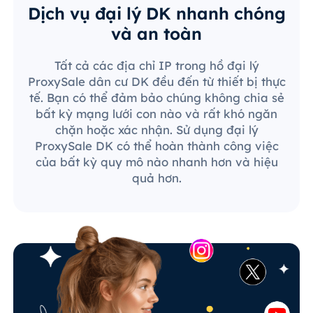
Dịch vụ đại lý DK nhanh chóng
và an toàn
Tất cả các địa chỉ IP trong hồ đại lý
ProxySale dân cư DK đều đến từ thiết bị thực
tế. Bạn có thể đảm bảo chúng không chia sẻ
bất kỳ mạng lưới con nào và rất khó ngăn
chặn hoặc xác nhận. Sử dụng đại lý
ProxySale DK có thể hoàn thành công việc
của bất kỳ quy mô nào nhanh hơn và hiệu
quả hơn.