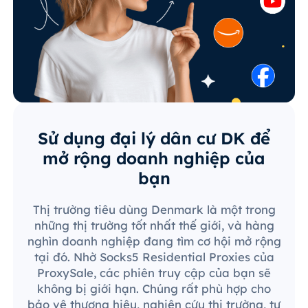
Sử dụng đại lý dân cư DK để
mở rộng doanh nghiệp của
bạn
Thị trường tiêu dùng Denmark là một trong
những thị trường tốt nhất thế giới, và hàng
nghìn doanh nghiệp đang tìm cơ hội mở rộng
tại đó. Nhờ Socks5 Residential Proxies của
ProxySale, các phiên truy cập của bạn sẽ
không bị giới hạn. Chúng rất phù hợp cho
bảo vệ thương hiệu, nghiên cứu thị trường, tự