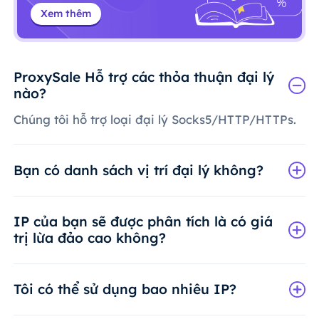
Xem thêm
ProxySale Hỗ trợ các thỏa thuận đại lý
nào?
Chúng tôi hỗ trợ loại đại lý Socks5/HTTP/HTTPs.
Bạn có danh sách vị trí đại lý không?
IP của bạn sẽ được phân tích là có giá
trị lừa đảo cao không?
Tôi có thể sử dụng bao nhiêu IP?