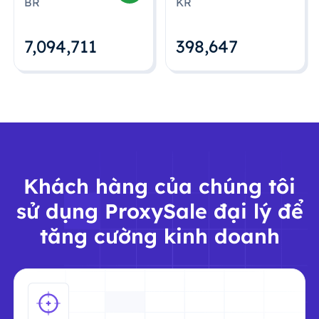
BR
KR
7,094,712
398,648
Khách hàng của chúng tôi
sử dụng ProxySale đại lý để
tăng cường kinh doanh