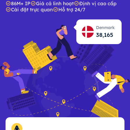
86M+ IP
Giá cả linh hoạt
Định vị cao cấp
Cài đặt trực quan
Hỗ trợ 24/7
Denmark
38,166