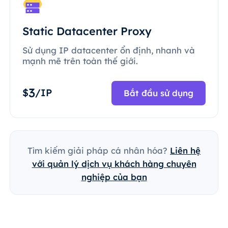
Static Datacenter Proxy
Sử dụng IP datacenter ổn định, nhanh và
mạnh mẽ trên toàn thế giới.
3
$
/IP
Bắt đầu sử dụng
Tìm kiếm giải pháp cá nhân hóa?
Liên hệ
với quản lý dịch vụ khách hàng chuyên
nghiệp của bạn