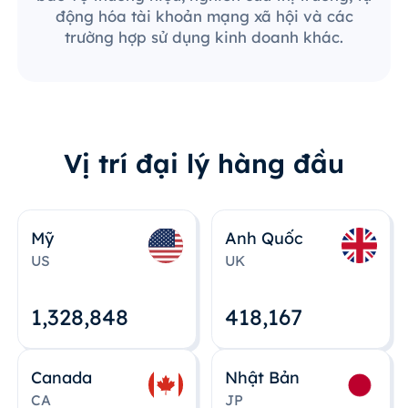
động hóa tài khoản mạng xã hội và các
trường hợp sử dụng kinh doanh khác.
Vị trí đại lý hàng đầu
Mỹ
Anh Quốc
US
UK
1,328,848
418,167
Canada
Nhật Bản
CA
JP