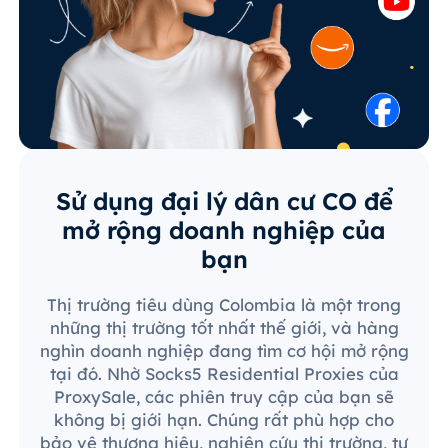
Sử dụng đại lý dân cư CO để
mở rộng doanh nghiệp của
bạn
Thị trường tiêu dùng Colombia là một trong
những thị trường tốt nhất thế giới, và hàng
nghìn doanh nghiệp đang tìm cơ hội mở rộng
tại đó. Nhờ Socks5 Residential Proxies của
ProxySale, các phiên truy cập của bạn sẽ
không bị giới hạn. Chúng rất phù hợp cho
bảo vệ thương hiệu, nghiên cứu thị trường, tự