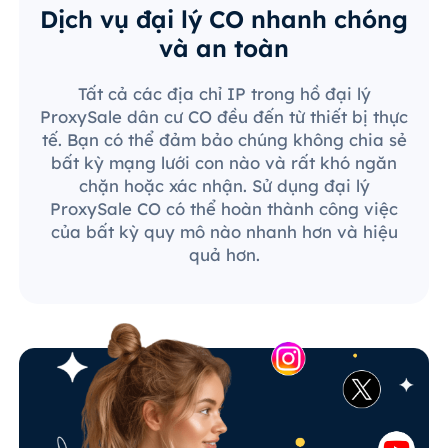
Dịch vụ đại lý CO nhanh chóng
và an toàn
Tất cả các địa chỉ IP trong hồ đại lý
ProxySale dân cư CO đều đến từ thiết bị thực
tế. Bạn có thể đảm bảo chúng không chia sẻ
bất kỳ mạng lưới con nào và rất khó ngăn
chặn hoặc xác nhận. Sử dụng đại lý
ProxySale CO có thể hoàn thành công việc
của bất kỳ quy mô nào nhanh hơn và hiệu
quả hơn.