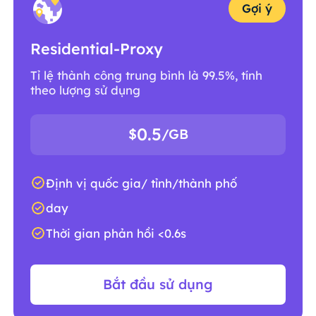
Gợi ý
Residential-Proxy
Tỉ lệ thành công trung bình là 99.5%, tính
theo lượng sử dụng
0.5
$
/GB
Định vị quốc gia/ tỉnh/thành phố
day
Thời gian phản hồi <0.6s
Bắt đầu sử dụng