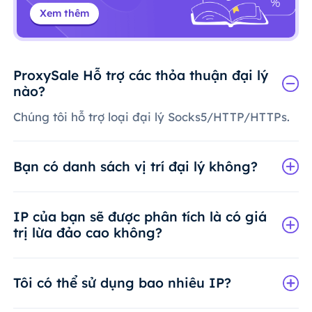
Xem thêm
ProxySale Hỗ trợ các thỏa thuận đại lý
nào?
Chúng tôi hỗ trợ loại đại lý Socks5/HTTP/HTTPs.
Bạn có danh sách vị trí đại lý không?
IP của bạn sẽ được phân tích là có giá
trị lừa đảo cao không?
Tôi có thể sử dụng bao nhiêu IP?