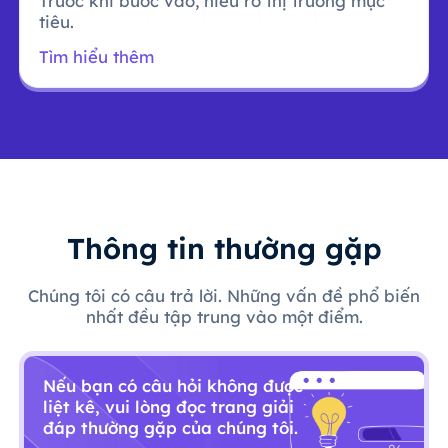
Trước khi bước vào, hiểu rõ thị trường mục
tiêu.
Tìm hiểu thêm
Thông tin thường gặp
Chúng tôi có câu trả lời. Những vấn đề phổ biến
nhất đều tập trung vào một điểm.
Nếu bạn có câu hỏi không được
liệt kê, vui lòng đọc trang giải
đáp thường gặp của chúng tôi.