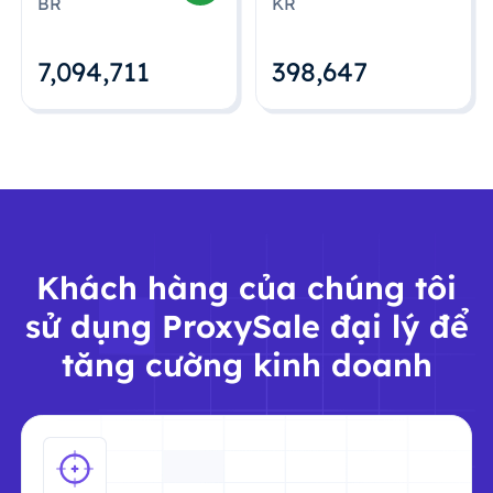
BR
KR
7,094,712
398,648
Khách hàng của chúng tôi
sử dụng ProxySale đại lý để
tăng cường kinh doanh