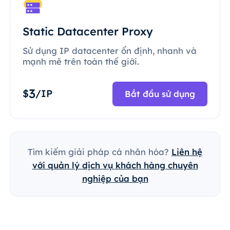
Static Datacenter Proxy
Sử dụng IP datacenter ổn định, nhanh và
mạnh mẽ trên toàn thế giới.
3
$
/IP
Bắt đầu sử dụng
Tìm kiếm giải pháp cá nhân hóa?
Liên hệ
với quản lý dịch vụ khách hàng chuyên
nghiệp của bạn