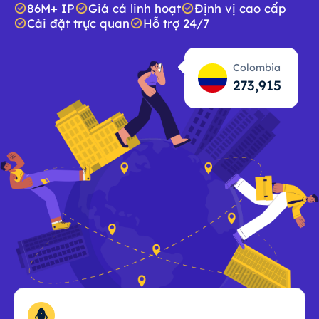
86M+ IP
Giá cả linh hoạt
Định vị cao cấp
Cài đặt trực quan
Hỗ trợ 24/7
Colombia
273,916