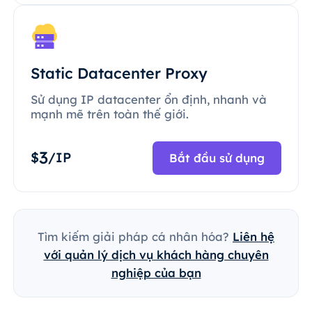
Static Datacenter Proxy
Sử dụng IP datacenter ổn định, nhanh và
mạnh mẽ trên toàn thế giới.
3
$
/IP
Bắt đầu sử dụng
Tìm kiếm giải pháp cá nhân hóa?
Liên hệ
với quản lý dịch vụ khách hàng chuyên
nghiệp của bạn