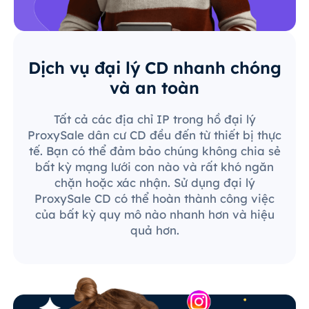
Dịch vụ đại lý CD nhanh chóng
và an toàn
Tất cả các địa chỉ IP trong hồ đại lý
ProxySale dân cư CD đều đến từ thiết bị thực
tế. Bạn có thể đảm bảo chúng không chia sẻ
bất kỳ mạng lưới con nào và rất khó ngăn
chặn hoặc xác nhận. Sử dụng đại lý
ProxySale CD có thể hoàn thành công việc
của bất kỳ quy mô nào nhanh hơn và hiệu
quả hơn.