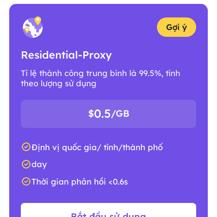
Gợi ý
Residential-Proxy
Tỉ lệ thành công trung bình là 99.5%, tính
theo lượng sử dụng
0.5
$
/GB
Định vị quốc gia/ tỉnh/thành phố
day
Thời gian phản hồi <0.6s
Bắt đầu sử dụng