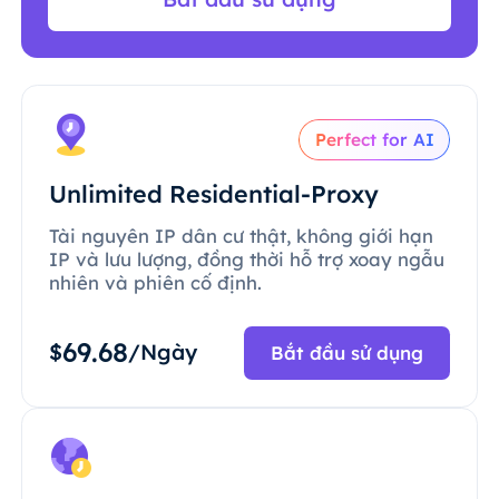
Perfect for AI
Unlimited Residential-Proxy
Tài nguyên IP dân cư thật, không giới hạn
IP và lưu lượng, đồng thời hỗ trợ xoay ngẫu
nhiên và phiên cố định.
69.68
$
/Ngày
Bắt đầu sử dụng