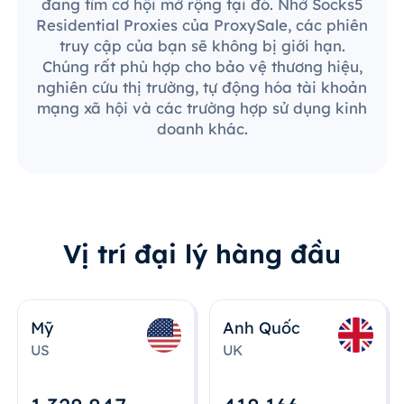
đang tìm cơ hội mở rộng tại đó. Nhờ Socks5
Residential Proxies của ProxySale, các phiên
truy cập của bạn sẽ không bị giới hạn.
Chúng rất phù hợp cho bảo vệ thương hiệu,
nghiên cứu thị trường, tự động hóa tài khoản
mạng xã hội và các trường hợp sử dụng kinh
doanh khác.
Vị trí đại lý hàng đầu
Mỹ
Anh Quốc
US
UK