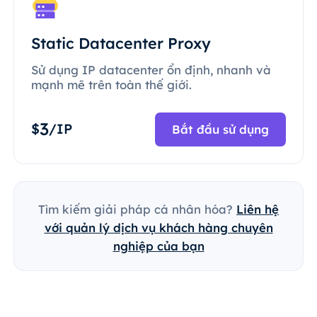
Static Datacenter Proxy
Sử dụng IP datacenter ổn định, nhanh và
mạnh mẽ trên toàn thế giới.
3
$
/IP
Bắt đầu sử dụng
Tìm kiếm giải pháp cá nhân hóa?
Liên hệ
với quản lý dịch vụ khách hàng chuyên
nghiệp của bạn