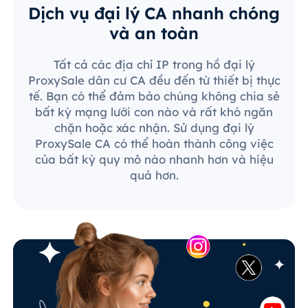
Dịch vụ đại lý CA nhanh chóng
và an toàn
Tất cả các địa chỉ IP trong hồ đại lý
ProxySale dân cư CA đều đến từ thiết bị thực
tế. Bạn có thể đảm bảo chúng không chia sẻ
bất kỳ mạng lưới con nào và rất khó ngăn
chặn hoặc xác nhận. Sử dụng đại lý
ProxySale CA có thể hoàn thành công việc
của bất kỳ quy mô nào nhanh hơn và hiệu
quả hơn.