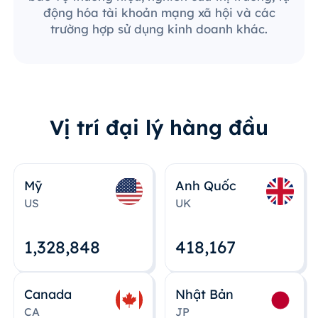
động hóa tài khoản mạng xã hội và các
trường hợp sử dụng kinh doanh khác.
Vị trí đại lý hàng đầu
Mỹ
Anh Quốc
US
UK
1,328,848
418,167
Canada
Nhật Bản
CA
JP