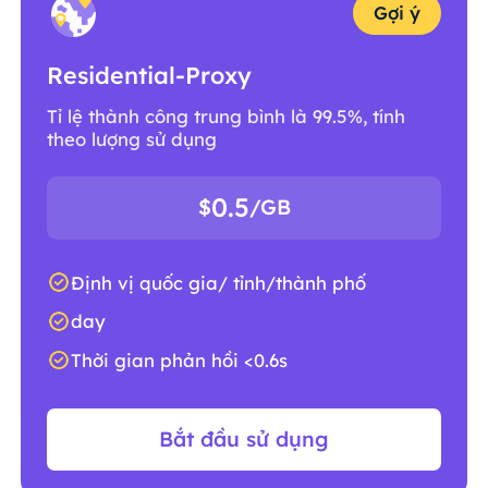
Gợi ý
Residential-Proxy
Tỉ lệ thành công trung bình là 99.5%, tính
theo lượng sử dụng
0.5
$
/GB
Định vị quốc gia/ tỉnh/thành phố
day
Thời gian phản hồi <0.6s
Bắt đầu sử dụng