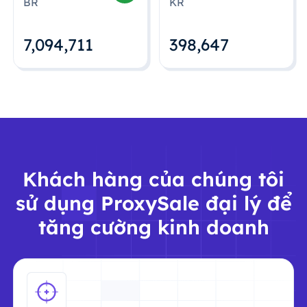
BR
KR
7,094,712
398,648
Khách hàng của chúng tôi
sử dụng ProxySale đại lý để
tăng cường kinh doanh