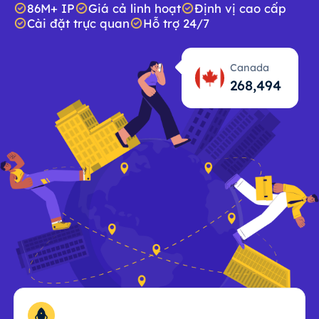
86M+ IP
Giá cả linh hoạt
Định vị cao cấp
Cài đặt trực quan
Hỗ trợ 24/7
Canada
268,495