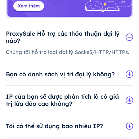
Xem thêm
ProxySale Hỗ trợ các thỏa thuận đại lý
nào?
Chúng tôi hỗ trợ loại đại lý Socks5/HTTP/HTTPs.
Bạn có danh sách vị trí đại lý không?
IP của bạn sẽ được phân tích là có giá
trị lừa đảo cao không?
Tôi có thể sử dụng bao nhiêu IP?