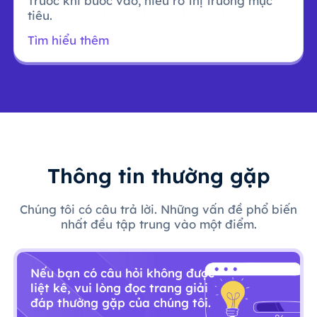
Trước khi bước vào, hiểu rõ thị trường mục
tiêu.
Tìm hiểu thêm
Thông tin thường gặp
Chúng tôi có câu trả lời. Những vấn đề phổ biến
nhất đều tập trung vào một điểm.
Nếu bạn có câu hỏi không được
liệt kê, vui lòng đọc trang giải
đáp thường gặp của chúng tôi.