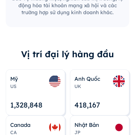
động hóa tài khoản mạng xã hội và các
trường hợp sử dụng kinh doanh khác.
Vị trí đại lý hàng đầu
Mỹ
Anh Quốc
US
UK
1,328,848
418,167
Canada
Nhật Bản
CA
JP