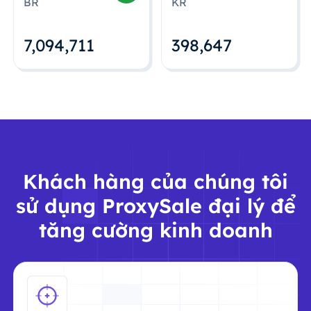
BR
KR
7,094,712
398,648
Khách hàng của chúng tôi
sử dụng ProxySale đại lý để
tăng cường kinh doanh