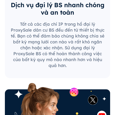
Dịch vụ đại lý BS nhanh chóng
và an toàn
Tất cả các địa chỉ IP trong hồ đại lý
ProxySale dân cư BS đều đến từ thiết bị thực
tế. Bạn có thể đảm bảo chúng không chia sẻ
bất kỳ mạng lưới con nào và rất khó ngăn
chặn hoặc xác nhận. Sử dụng đại lý
ProxySale BS có thể hoàn thành công việc
của bất kỳ quy mô nào nhanh hơn và hiệu
quả hơn.