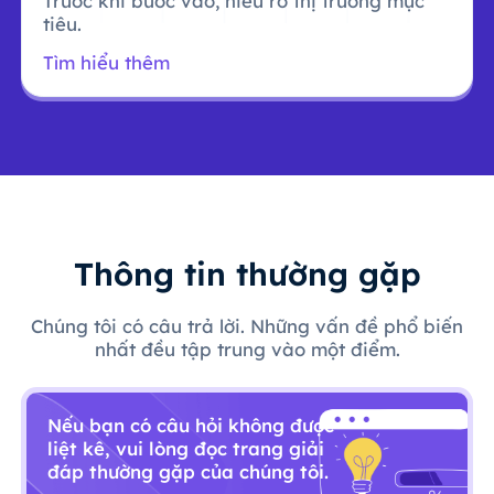
Trước khi bước vào, hiểu rõ thị trường mục
tiêu.
Tìm hiểu thêm
Thông tin thường gặp
Chúng tôi có câu trả lời. Những vấn đề phổ biến
nhất đều tập trung vào một điểm.
Nếu bạn có câu hỏi không được
liệt kê, vui lòng đọc trang giải
đáp thường gặp của chúng tôi.