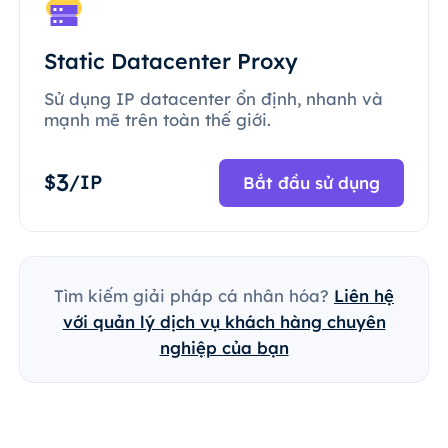
Static Datacenter Proxy
Sử dụng IP datacenter ổn định, nhanh và
mạnh mẽ trên toàn thế giới.
3
$
/IP
Bắt đầu sử dụng
Tìm kiếm giải pháp cá nhân hóa?
Liên hệ
với quản lý dịch vụ khách hàng chuyên
nghiệp của bạn