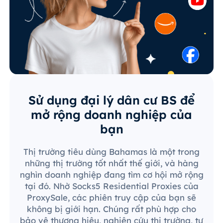
Sử dụng đại lý dân cư BS để
mở rộng doanh nghiệp của
bạn
Thị trường tiêu dùng Bahamas là một trong
những thị trường tốt nhất thế giới, và hàng
nghìn doanh nghiệp đang tìm cơ hội mở rộng
tại đó. Nhờ Socks5 Residential Proxies của
ProxySale, các phiên truy cập của bạn sẽ
không bị giới hạn. Chúng rất phù hợp cho
bảo vệ thương hiệu, nghiên cứu thị trường, tự