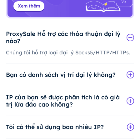
Xem thêm
ProxySale Hỗ trợ các thỏa thuận đại lý
nào?
Chúng tôi hỗ trợ loại đại lý Socks5/HTTP/HTTPs.
Bạn có danh sách vị trí đại lý không?
IP của bạn sẽ được phân tích là có giá
trị lừa đảo cao không?
Tôi có thể sử dụng bao nhiêu IP?