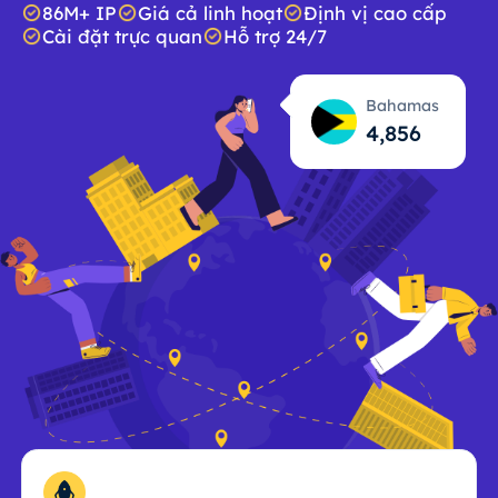
86M+ IP
Giá cả linh hoạt
Định vị cao cấp
Cài đặt trực quan
Hỗ trợ 24/7
Bahamas
4,857