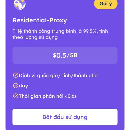
Gợi ý
Residential-Proxy
Tỉ lệ thành công trung bình là 99.5%, tính
theo lượng sử dụng
0.5
$
/GB
Định vị quốc gia/ tỉnh/thành phố
day
Thời gian phản hồi <0.6s
Bắt đầu sử dụng