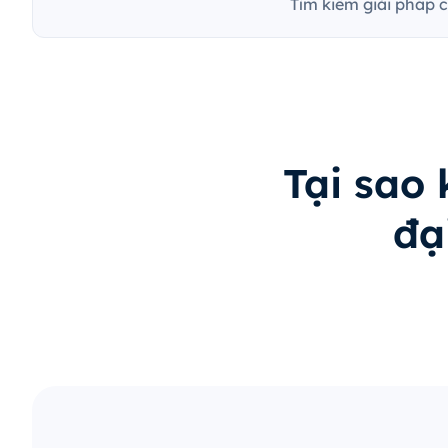
Tìm kiếm giải pháp 
Tại sao
đạ