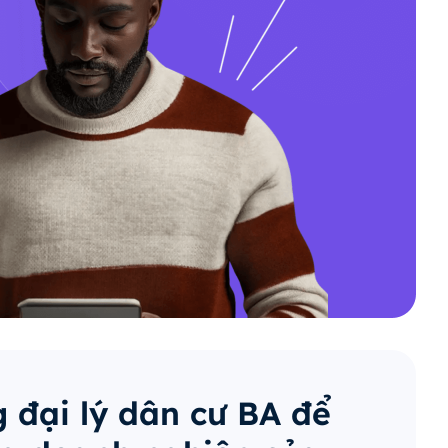
 đại lý dân cư BA để