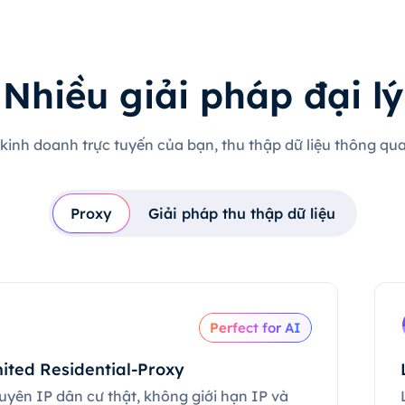
Nhiều giải pháp đại lý
 kinh doanh trực tuyến của bạn, thu thập dữ liệu thông qua 
Proxy
Giải pháp thu thập dữ liệu
Perfect for AI
ited Residential-Proxy
uyên IP dân cư thật, không giới hạn IP và