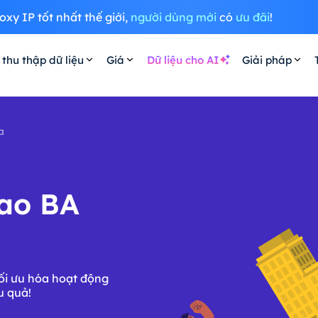
oxy IP tốt nhất thế giới,
người dùng mới
có
ưu đãi
!
 thu thập dữ liệu
Giá
Dữ liệu cho AI
Giải pháp
a
cao BA
ối ưu hóa hoạt động
u quả!