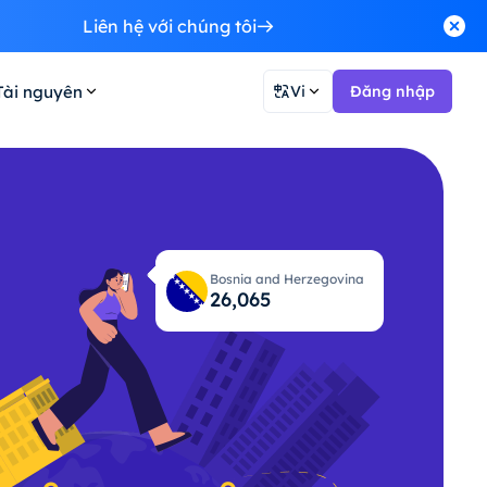
Liên hệ với chúng tôi
Tài nguyên
Vi
Đăng nhập
Bosnia and Herzegovina
26,131