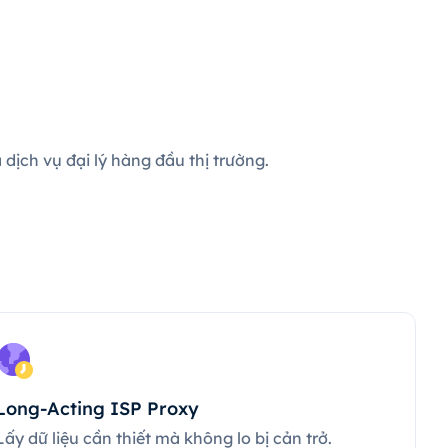
dịch vụ đại lý hàng đầu thị trường.
Long-Acting ISP Proxy
Lấy dữ liệu cần thiết mà không lo bị cản trở.