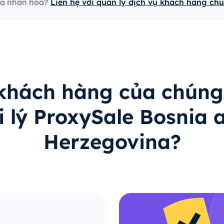
cá nhân hóa?
Liên hệ với quản lý dịch vụ khách hàng ch
 khách hàng của chúng
i lý ProxySale Bosnia 
Herzegovina?