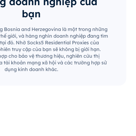
g doanh nghiệp của
bạn
ng Bosnia and Herzegovina là một trong những
 thế giới, và hàng nghìn doanh nghiệp đang tìm
tại đó. Nhờ Socks5 Residential Proxies của
hiên truy cập của bạn sẽ không bị giới hạn.
ợp cho bảo vệ thương hiệu, nghiên cứu thị
a tài khoản mạng xã hội và các trường hợp sử
dụng kinh doanh khác.