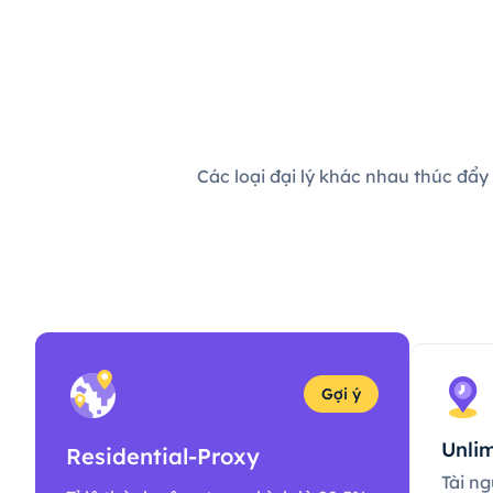
Các loại đại lý khác nhau thúc đẩy
Gợi ý
Unlim
Residential-Proxy
Tài ng