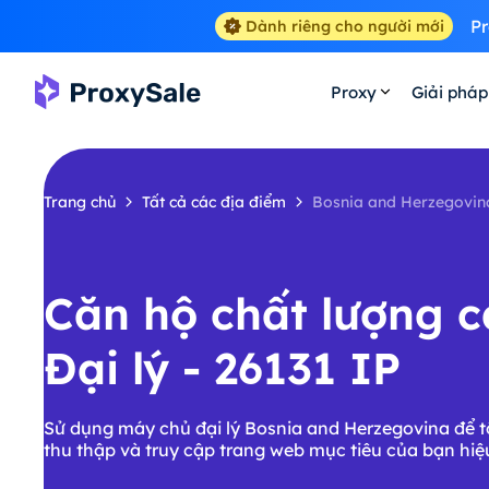
Pr
Dành riêng cho người mới
Proxy
Giải pháp
Trang chủ
Tất cả các địa điểm
Bosnia and Herzegovin
Căn hộ chất lượng 
Đại lý - 26131 IP
Sử dụng máy chủ đại lý Bosnia and Herzegovina để t
thu thập và truy cập trang web mục tiêu của bạn hiệ