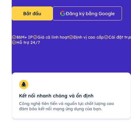
Bắt đầu
Đăng ký bằng Google
86M+ IP
Giá cả linh hoạt
Định vị cao cấp
Cài đặt trự
Hỗ trợ 24/7
Kết nối nhanh chóng và ổn định
Công nghệ tiên tiến và nguồn lực chất lượng cao
đảm bảo kết nối mạng ứng dụng của bạn.