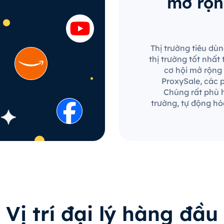
mở rộn
Thị trường tiêu dù
thị trường tốt nhất
cơ hội mở rộng 
ProxySale, các p
Chúng rất phù h
trường, tự động hó
Vị trí đại lý hàng đầu