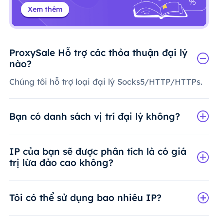
Xem thêm
ProxySale Hỗ trợ các thỏa thuận đại lý
nào?
Chúng tôi hỗ trợ loại đại lý Socks5/HTTP/HTTPs.
Bạn có danh sách vị trí đại lý không?
IP của bạn sẽ được phân tích là có giá
trị lừa đảo cao không?
Tôi có thể sử dụng bao nhiêu IP?