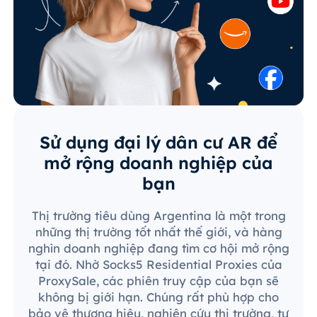
Sử dụng đại lý dân cư AR để
mở rộng doanh nghiệp của
bạn
Thị trường tiêu dùng Argentina là một trong
những thị trường tốt nhất thế giới, và hàng
nghìn doanh nghiệp đang tìm cơ hội mở rộng
tại đó. Nhờ Socks5 Residential Proxies của
ProxySale, các phiên truy cập của bạn sẽ
không bị giới hạn. Chúng rất phù hợp cho
bảo vệ thương hiệu, nghiên cứu thị trường, tự