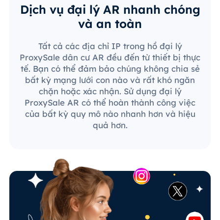
Dịch vụ đại lý AR nhanh chóng
và an toàn
Tất cả các địa chỉ IP trong hồ đại lý
ProxySale dân cư AR đều đến từ thiết bị thực
tế. Bạn có thể đảm bảo chúng không chia sẻ
bất kỳ mạng lưới con nào và rất khó ngăn
chặn hoặc xác nhận. Sử dụng đại lý
ProxySale AR có thể hoàn thành công việc
của bất kỳ quy mô nào nhanh hơn và hiệu
quả hơn.