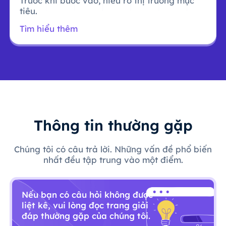
Trước khi bước vào, hiểu rõ thị trường mục
tiêu.
Tìm hiểu thêm
Thông tin thường gặp
Chúng tôi có câu trả lời. Những vấn đề phổ biến
nhất đều tập trung vào một điểm.
Nếu bạn có câu hỏi không được
liệt kê, vui lòng đọc trang giải
đáp thường gặp của chúng tôi.