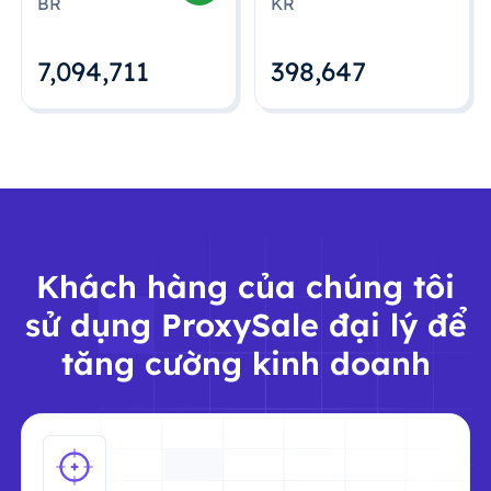
BR
KR
7,094,712
398,648
Khách hàng của chúng tôi
sử dụng ProxySale đại lý để
tăng cường kinh doanh