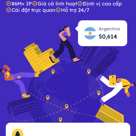
86M+ IP
Giá cả linh hoạt
Định vị cao cấp
Cài đặt trực quan
Hỗ trợ 24/7
Argentina
50,615