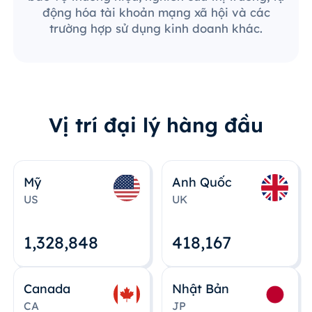
động hóa tài khoản mạng xã hội và các
trường hợp sử dụng kinh doanh khác.
Vị trí đại lý hàng đầu
Mỹ
Anh Quốc
US
UK
1,328,848
418,167
Canada
Nhật Bản
CA
JP