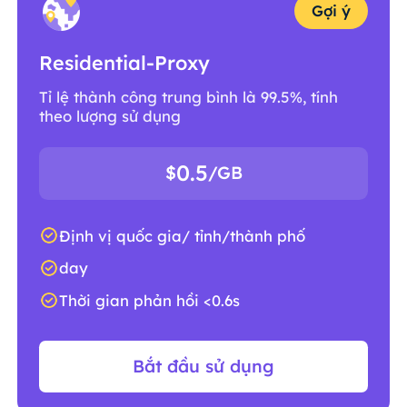
Gợi ý
Residential-Proxy
Tỉ lệ thành công trung bình là 99.5%, tính
theo lượng sử dụng
0.5
$
/GB
Định vị quốc gia/ tỉnh/thành phố
day
Thời gian phản hồi <0.6s
Bắt đầu sử dụng