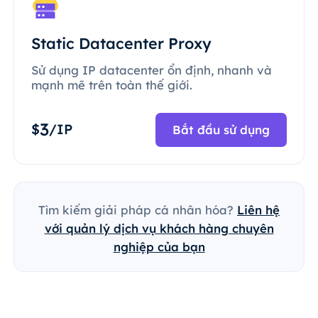
Static Datacenter Proxy
Sử dụng IP datacenter ổn định, nhanh và
mạnh mẽ trên toàn thế giới.
3
$
/IP
Bắt đầu sử dụng
Tìm kiếm giải pháp cá nhân hóa?
Liên hệ
với quản lý dịch vụ khách hàng chuyên
nghiệp của bạn