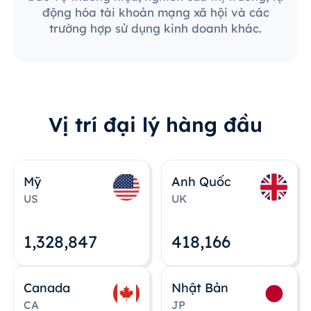
động hóa tài khoản mạng xã hội và các
trường hợp sử dụng kinh doanh khác.
Vị trí đại lý hàng đầu
Mỹ
Anh Quốc
US
UK
1,328,848
418,167
Canada
Nhật Bản
CA
JP