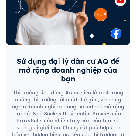
Sử dụng đại lý dân cư AQ để
mở rộng doanh nghiệp của
bạn
Thị trường tiêu dùng Antarctica là một trong
những thị trường tốt nhất thế giới, và hàng
nghìn doanh nghiệp đang tìm cơ hội mở rộng
tại đó. Nhờ Socks5 Residential Proxies của
ProxySale, các phiên truy cập của bạn sẽ
không bị giới hạn. Chúng rất phù hợp cho
bảo vệ thương hiệu, nghiên cứu thị trường, tự