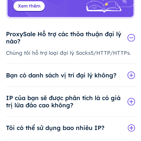
Xem thêm
ProxySale Hỗ trợ các thỏa thuận đại lý
nào?
Chúng tôi hỗ trợ loại đại lý Socks5/HTTP/HTTPs.
Bạn có danh sách vị trí đại lý không?
IP của bạn sẽ được phân tích là có giá
trị lừa đảo cao không?
Tôi có thể sử dụng bao nhiêu IP?