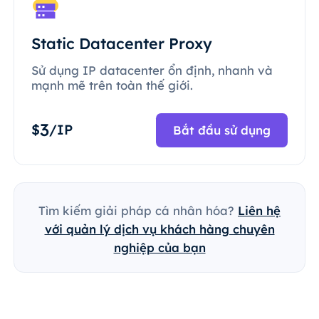
Static Datacenter Proxy
Sử dụng IP datacenter ổn định, nhanh và
mạnh mẽ trên toàn thế giới.
3
$
/IP
Bắt đầu sử dụng
Tìm kiếm giải pháp cá nhân hóa?
Liên hệ
với quản lý dịch vụ khách hàng chuyên
nghiệp của bạn