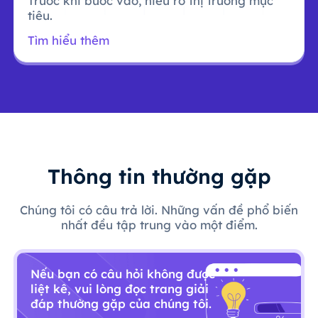
Trước khi bước vào, hiểu rõ thị trường mục
tiêu.
Tìm hiểu thêm
Thông tin thường gặp
Chúng tôi có câu trả lời. Những vấn đề phổ biến
nhất đều tập trung vào một điểm.
Nếu bạn có câu hỏi không được
liệt kê, vui lòng đọc trang giải
đáp thường gặp của chúng tôi.