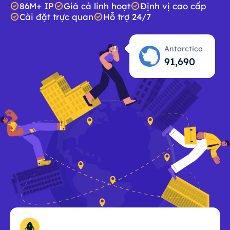
86M+ IP
Giá cả linh hoạt
Định vị cao cấp
Cài đặt trực quan
Hỗ trợ 24/7
Antarctica
91,691