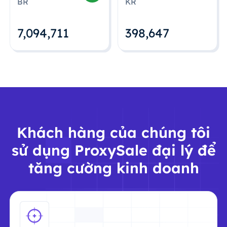
BR
KR
7,094,712
398,648
Khách hàng của chúng tôi
sử dụng ProxySale đại lý để
tăng cường kinh doanh