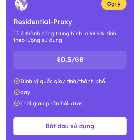
Gợi ý
Residential-Proxy
Tỉ lệ thành công trung bình là 99.5%, tính
theo lượng sử dụng
0.5
$
/GB
Định vị quốc gia/ tỉnh/thành phố
day
Thời gian phản hồi <0.6s
Bắt đầu sử dụng