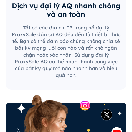
Dịch vụ đại lý AQ nhanh chóng
và an toàn
Tất cả các địa chỉ IP trong hồ đại lý
ProxySale dân cư AQ đều đến từ thiết bị thực
tế. Bạn có thể đảm bảo chúng không chia sẻ
bất kỳ mạng lưới con nào và rất khó ngăn
chặn hoặc xác nhận. Sử dụng đại lý
ProxySale AQ có thể hoàn thành công việc
của bất kỳ quy mô nào nhanh hơn và hiệu
quả hơn.