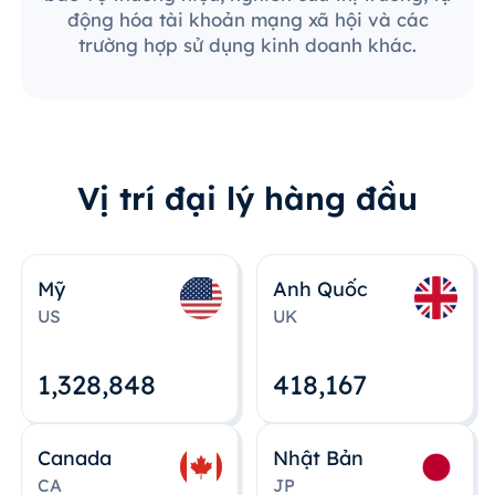
động hóa tài khoản mạng xã hội và các
trường hợp sử dụng kinh doanh khác.
Vị trí đại lý hàng đầu
Mỹ
Anh Quốc
US
UK
1,328,848
418,167
Canada
Nhật Bản
CA
JP