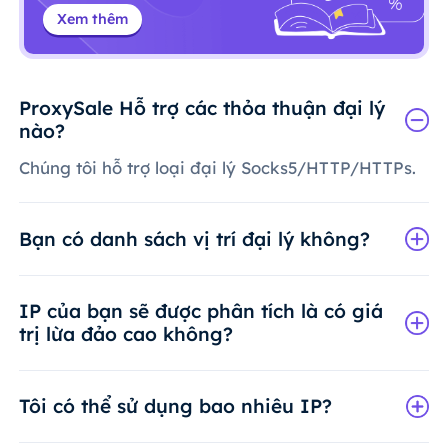
Xem thêm
ProxySale Hỗ trợ các thỏa thuận đại lý
nào?
Chúng tôi hỗ trợ loại đại lý Socks5/HTTP/HTTPs.
Bạn có danh sách vị trí đại lý không?
IP của bạn sẽ được phân tích là có giá
trị lừa đảo cao không?
Tôi có thể sử dụng bao nhiêu IP?