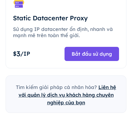
Static Datacenter Proxy
Sử dụng IP datacenter ổn định, nhanh và
mạnh mẽ trên toàn thế giới.
3
$
/IP
Bắt đầu sử dụng
Tìm kiếm giải pháp cá nhân hóa?
Liên hệ
với quản lý dịch vụ khách hàng chuyên
nghiệp của bạn