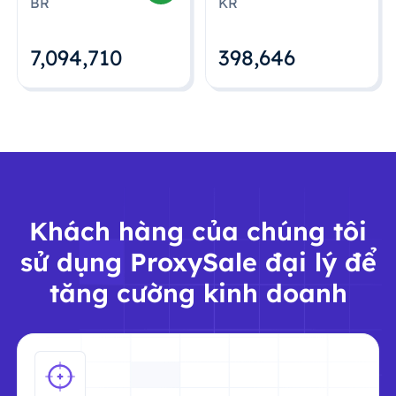
BR
KR
7,094,712
398,648
Khách hàng của chúng tôi
sử dụng ProxySale đại lý để
tăng cường kinh doanh