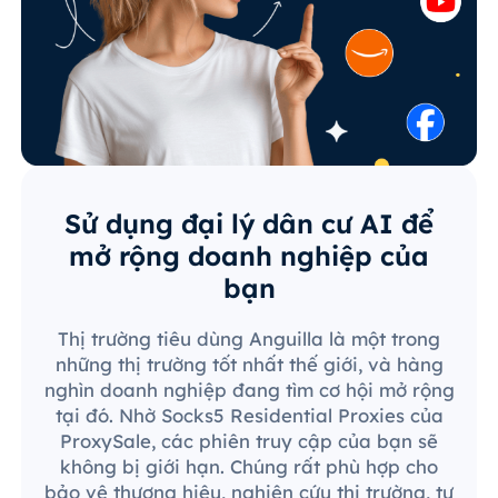
Sử dụng đại lý dân cư AI để
mở rộng doanh nghiệp của
bạn
Thị trường tiêu dùng Anguilla là một trong
những thị trường tốt nhất thế giới, và hàng
nghìn doanh nghiệp đang tìm cơ hội mở rộng
tại đó. Nhờ Socks5 Residential Proxies của
ProxySale, các phiên truy cập của bạn sẽ
không bị giới hạn. Chúng rất phù hợp cho
bảo vệ thương hiệu, nghiên cứu thị trường, tự