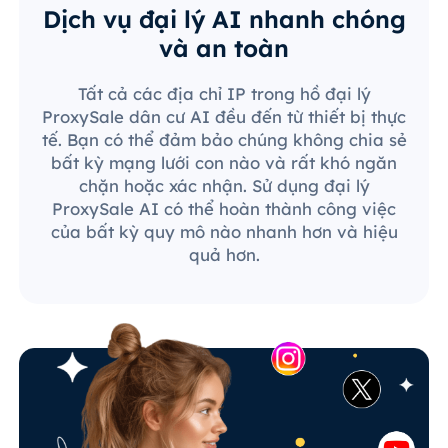
Dịch vụ đại lý AI nhanh chóng
và an toàn
Tất cả các địa chỉ IP trong hồ đại lý
ProxySale dân cư AI đều đến từ thiết bị thực
tế. Bạn có thể đảm bảo chúng không chia sẻ
bất kỳ mạng lưới con nào và rất khó ngăn
chặn hoặc xác nhận. Sử dụng đại lý
ProxySale AI có thể hoàn thành công việc
của bất kỳ quy mô nào nhanh hơn và hiệu
quả hơn.