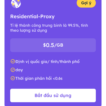
Gợi ý
Residential-Proxy
Tỉ lệ thành công trung bình là 99.5%, tính
theo lượng sử dụng
0.5
$
/GB
Định vị quốc gia/ tỉnh/thành phố
day
Thời gian phản hồi <0.6s
Bắt đầu sử dụng