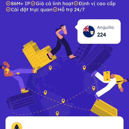
86M+ IP
Giá cả linh hoạt
Định vị cao cấp
Cài đặt trực quan
Hỗ trợ 24/7
Anguilla
224