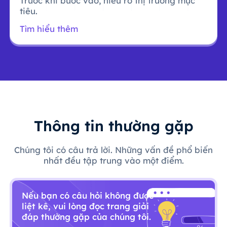
Trước khi bước vào, hiểu rõ thị trường mục
tiêu.
Tìm hiểu thêm
Thông tin thường gặp
Chúng tôi có câu trả lời. Những vấn đề phổ biến
nhất đều tập trung vào một điểm.
Nếu bạn có câu hỏi không được
liệt kê, vui lòng đọc trang giải
đáp thường gặp của chúng tôi.