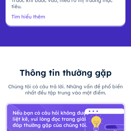
Trước khi bước vào, hiểu rõ thị trường mục
tiêu.
Tìm hiểu thêm
Thông tin thường gặp
Chúng tôi có câu trả lời. Những vấn đề phổ biến
nhất đều tập trung vào một điểm.
Nếu bạn có câu hỏi không được
liệt kê, vui lòng đọc trang giải
đáp thường gặp của chúng tôi.