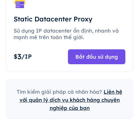
Static Datacenter Proxy
Sử dụng IP datacenter ổn định, nhanh và
mạnh mẽ trên toàn thế giới.
3
$
/IP
Bắt đầu sử dụng
Tìm kiếm giải pháp cá nhân hóa?
Liên hệ
với quản lý dịch vụ khách hàng chuyên
nghiệp của bạn