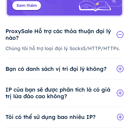
Xem thêm
ProxySale Hỗ trợ các thỏa thuận đại lý
nào?
Chúng tôi hỗ trợ loại đại lý Socks5/HTTP/HTTPs.
Bạn có danh sách vị trí đại lý không?
IP của bạn sẽ được phân tích là có giá
trị lừa đảo cao không?
Tôi có thể sử dụng bao nhiêu IP?