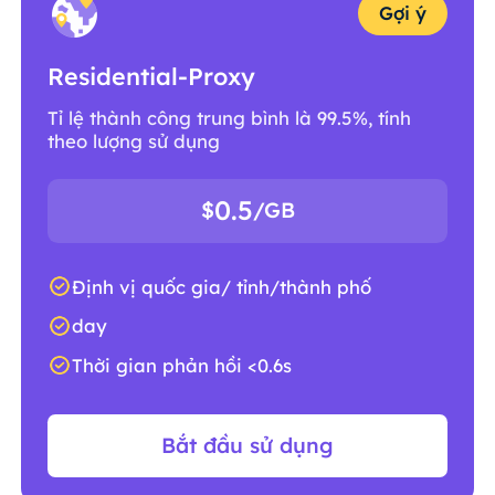
Gợi ý
Residential-Proxy
Tỉ lệ thành công trung bình là 99.5%, tính
theo lượng sử dụng
0.5
$
/GB
Định vị quốc gia/ tỉnh/thành phố
day
Thời gian phản hồi <0.6s
Bắt đầu sử dụng