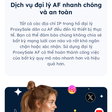
Dịch vụ đại lý AF nhanh chóng
và an toàn
Tất cả các địa chỉ IP trong hồ đại lý
ProxySale dân cư AF đều đến từ thiết bị thực
tế. Bạn có thể đảm bảo chúng không chia sẻ
bất kỳ mạng lưới con nào và rất khó ngăn
chặn hoặc xác nhận. Sử dụng đại lý
ProxySale AF có thể hoàn thành công việc
của bất kỳ quy mô nào nhanh hơn và hiệu
quả hơn.