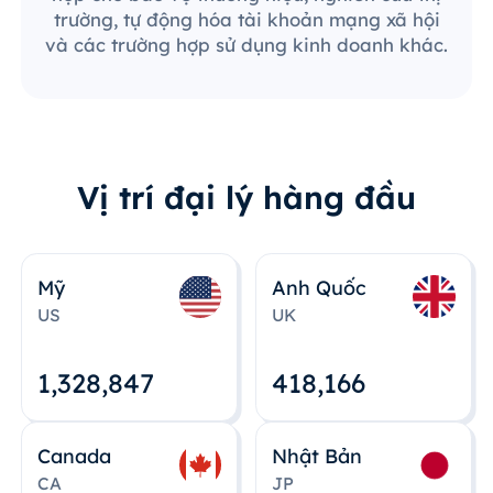
trường, tự động hóa tài khoản mạng xã hội
và các trường hợp sử dụng kinh doanh khác.
Vị trí đại lý hàng đầu
Mỹ
Anh Quốc
US
UK
1,328,848
418,167
Canada
Nhật Bản
CA
JP