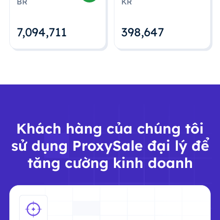
BR
KR
7,094,712
398,648
Khách hàng của chúng tôi
sử dụng ProxySale đại lý để
tăng cường kinh doanh