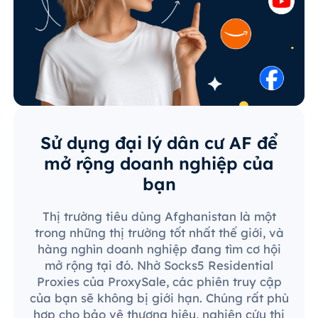
Sử dụng đại lý dân cư AF để
mở rộng doanh nghiệp của
bạn
Thị trường tiêu dùng Afghanistan là một
trong những thị trường tốt nhất thế giới, và
hàng nghìn doanh nghiệp đang tìm cơ hội
mở rộng tại đó. Nhờ Socks5 Residential
Proxies của ProxySale, các phiên truy cập
của bạn sẽ không bị giới hạn. Chúng rất phù
hợp cho bảo vệ thương hiệu, nghiên cứu thị