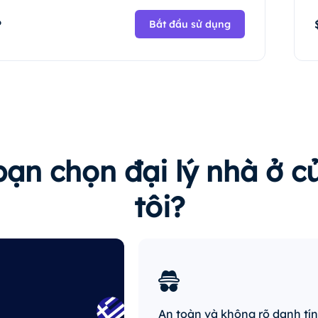
P
Bắt đầu sử dụng
bạn chọn đại lý nhà ở 
tôi?
An toàn và không rõ danh tí