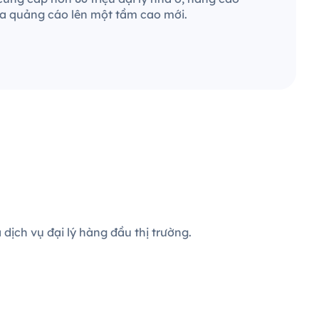
ra quảng cáo lên một tầm cao mới.
dịch vụ đại lý hàng đầu thị trường.