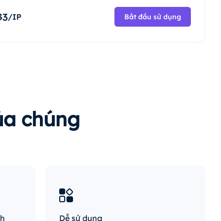
3
$
/IP
Bắt đầu sử dụng
của chúng
nh
Dễ sử dụng