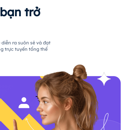
bạn trở
 diễn ra suôn sẻ và đạt
g trực tuyến tổng thể