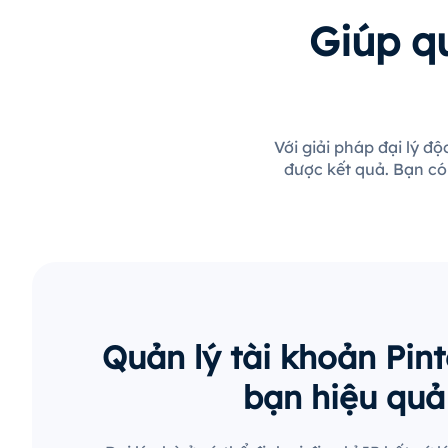
Giúp q
Với giải pháp đại lý đ
được kết quả. Bạn có
Quản lý tài khoản Pint
bạn hiệu quả