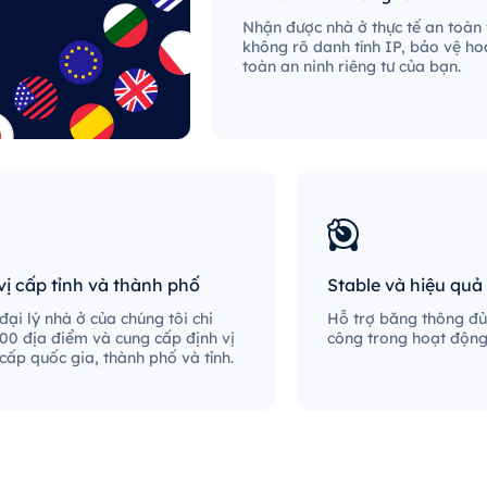
Nhận được nhà ở thực tế an toàn
không rõ danh tính IP, bảo vệ ho
toàn an ninh riêng tư của bạn.
vị cấp tỉnh và thành phố
Stable và hiệu quả
ại lý nhà ở của chúng tôi chi
Hỗ trợ băng thông đủ
00 địa điểm và cung cấp định vị
công trong hoạt động 
 cấp quốc gia, thành phố và tỉnh.