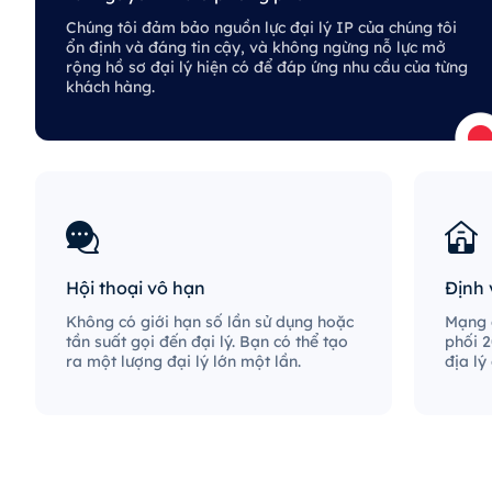
Chúng tôi đảm bảo nguồn lực đại lý IP của chúng tôi
ổn định và đáng tin cậy, và không ngừng nỗ lực mở
rộng hồ sơ đại lý hiện có để đáp ứng nhu cầu của từng
khách hàng.
Hội thoại vô hạn
Định 
Không có giới hạn số lần sử dụng hoặc
Mạng đ
tần suất gọi đến đại lý. Bạn có thể tạo
phối 2
ra một lượng đại lý lớn một lần.
địa lý