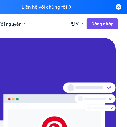
Liên hệ với chúng tôi
Tài nguyên
Vi
Đăng nhập