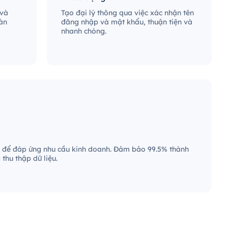
 và
Tạo đại lý thông qua việc xác nhận tên
àn
đăng nhập và mật khẩu, thuận tiện và
nhanh chóng.
 để đáp ứng nhu cầu kinh doanh. Đảm bảo 99.5% thành
thu thập dữ liệu.