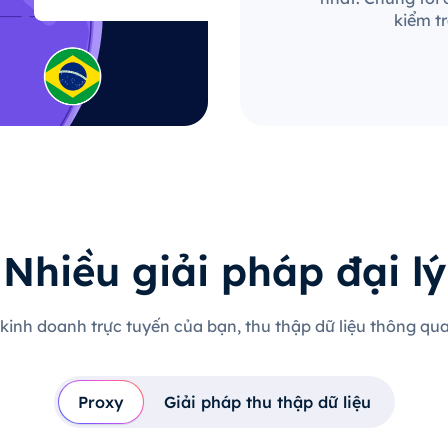
kiểm t
Nhiều giải pháp đại lý
 kinh doanh trực tuyến của bạn, thu thập dữ liệu thông qua 
Proxy
Giải pháp thu thập dữ liệu