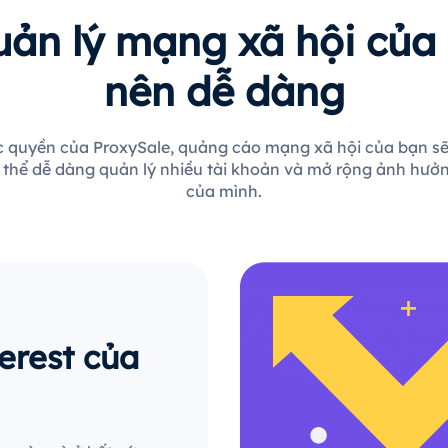
uản lý mạng xã hội của 
nên dễ dàng
ộc quyền của ProxySale, quảng cáo mạng xã hội của bạn sẽ
 thể dễ dàng quản lý nhiều tài khoản và mở rộng ảnh hưởn
của mình.
erest của