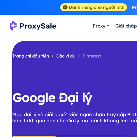
Pr
Dành riêng cho người mới
Proxy
Giải pháp
Trang chí đầu tiên
Các ví dụ
Pinterest
Google Đại lý
Mua đại lý và giải quyết việc ngăn chặn truy cập Pint
bạn. Lướt qua hạn chế địa lý một cách không tên tuổ