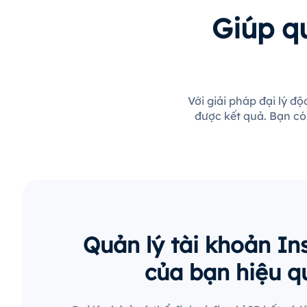
Giúp q
Với giải pháp đại lý đ
được kết quả. Bạn có
Quản lý tài khoản I
của bạn hiệu q