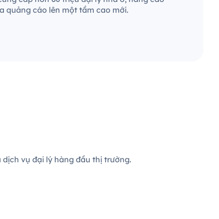
ra quảng cáo lên một tầm cao mới.
dịch vụ đại lý hàng đầu thị trường.