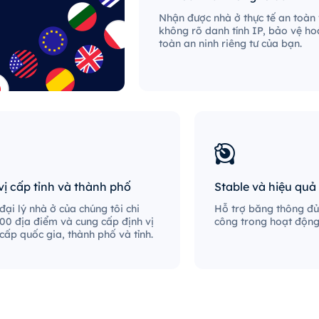
Nhận được nhà ở thực tế an toàn
không rõ danh tính IP, bảo vệ ho
toàn an ninh riêng tư của bạn.
vị cấp tỉnh và thành phố
Stable và hiệu quả
ại lý nhà ở của chúng tôi chi
Hỗ trợ băng thông đủ
00 địa điểm và cung cấp định vị
công trong hoạt động 
 cấp quốc gia, thành phố và tỉnh.