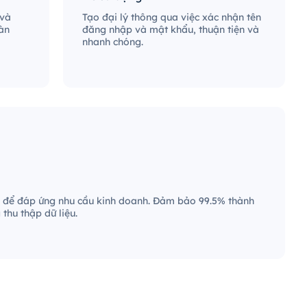
 và
Tạo đại lý thông qua việc xác nhận tên
àn
đăng nhập và mật khẩu, thuận tiện và
nhanh chóng.
 để đáp ứng nhu cầu kinh doanh. Đảm bảo 99.5% thành
thu thập dữ liệu.