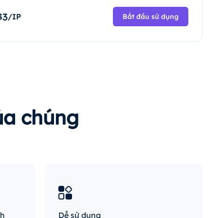
3
$
/IP
Bắt đầu sử dụng
của chúng
nh
Dễ sử dụng