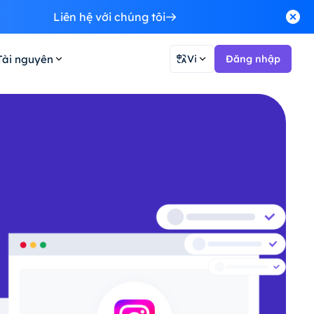
Liên hệ với chúng tôi
Tài nguyên
Vi
Đăng nhập