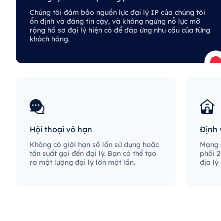
Chúng tôi đảm bảo nguồn lực đại lý IP của chúng tôi
ổn định và đáng tin cậy, và không ngừng nỗ lực mở
rộng hồ sơ đại lý hiện có để đáp ứng nhu cầu của từng
khách hàng.
Hội thoại vô hạn
Định 
Không có giới hạn số lần sử dụng hoặc
Mạng đ
tần suất gọi đến đại lý. Bạn có thể tạo
phối 2
ra một lượng đại lý lớn một lần.
địa lý