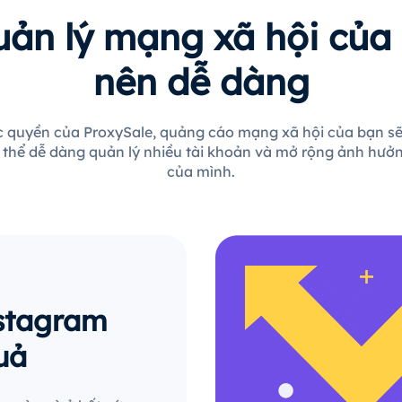
uản lý mạng xã hội của 
nên dễ dàng
ộc quyền của ProxySale, quảng cáo mạng xã hội của bạn sẽ
 thể dễ dàng quản lý nhiều tài khoản và mở rộng ảnh hưởn
của mình.
nstagram
uả