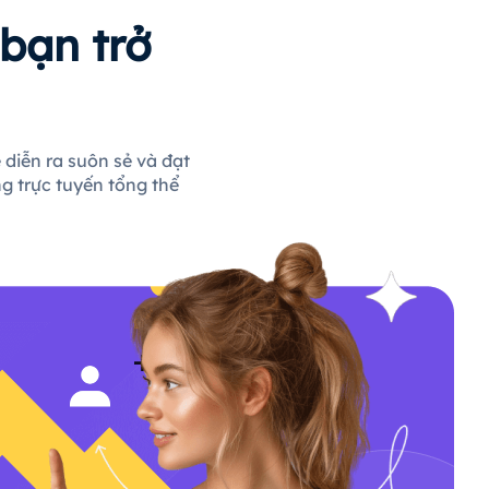
bạn trở
 diễn ra suôn sẻ và đạt
g trực tuyến tổng thể