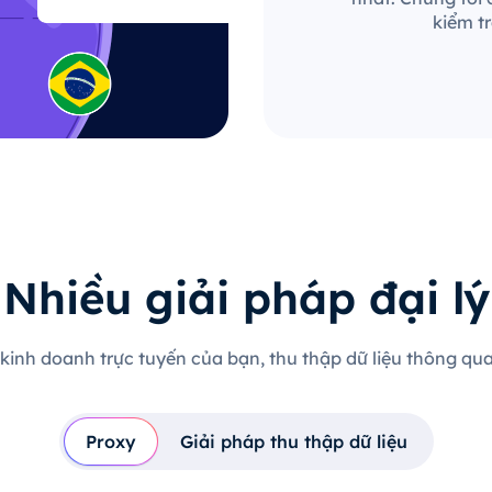
kiểm t
Nhiều giải pháp đại lý
 kinh doanh trực tuyến của bạn, thu thập dữ liệu thông qua 
Proxy
Giải pháp thu thập dữ liệu