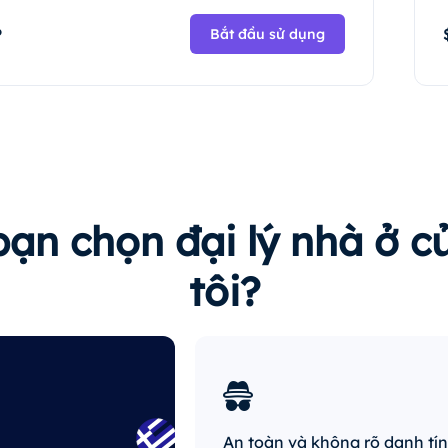
P
Bắt đầu sử dụng
bạn chọn đại lý nhà ở 
tôi?
An toàn và không rõ danh tí