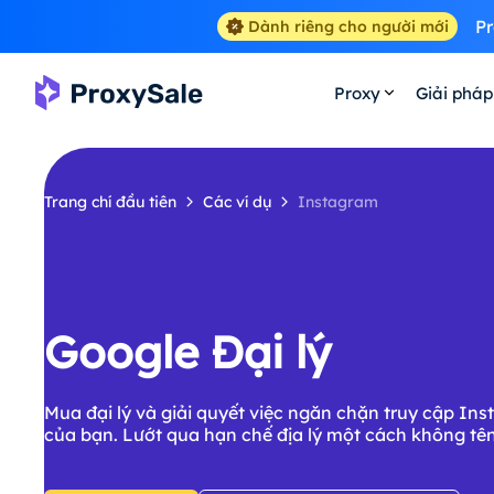
Pr
Dành riêng cho người mới
Proxy
Giải pháp
Trang chí đầu tiên
Các ví dụ
Instagram
Google Đại lý
Mua đại lý và giải quyết việc ngăn chặn truy cập Ins
của bạn. Lướt qua hạn chế địa lý một cách không tên