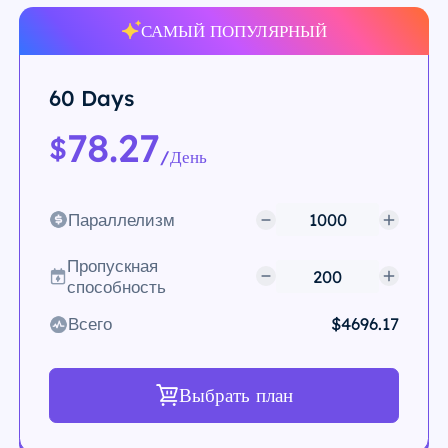
САМЫЙ ПОПУЛЯРНЫЙ
60 Days
78.27
$
/День
Параллелизм
Пропускная
способность
Всего
$4696.17
Выбрать план