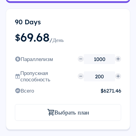
90 Days
69.68
$
/День
Параллелизм
Пропускная
способность
Всего
$6271.46
Выбрать план