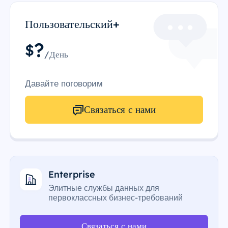
Пользовательский+
?
$
/День
Давайте поговорим
Связаться с нами
Enterprise
Элитные службы данных для
первоклассных бизнес-требований
Связаться с нами