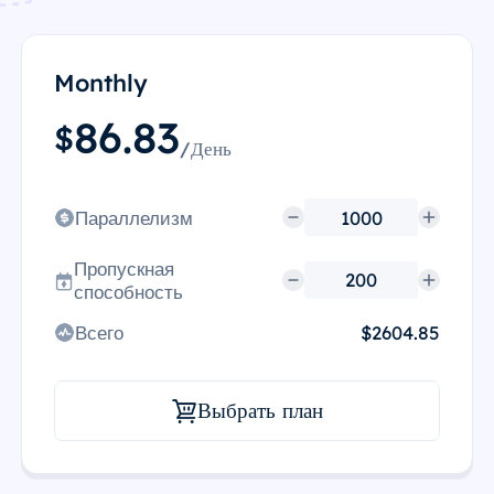
Monthly
86.83
$
/День
Параллелизм
Пропускная
способность
Всего
$2604.85
Выбрать план