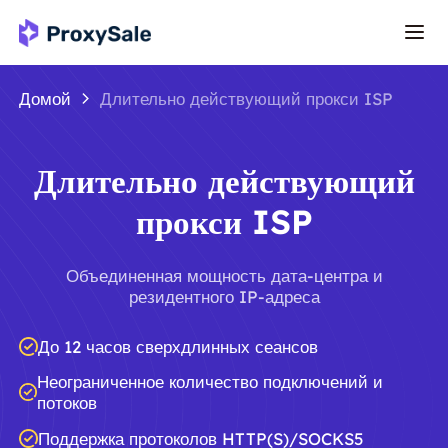
Домой
Длительно действующий прокси ISP
Длительно действующий
прокси ISP
Объединенная мощность дата-центра и
резидентного IP-адреса
До 12 часов сверхдлинных сеансов
Неограниченное количество подключений и
потоков
Поддержка протоколов HTTP(S)/SOCKS5