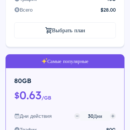
Всего
$28.00
Выбрать план
Самые популярные
80GB
0.63
$
/GB
Дни действия
Трафик
80G