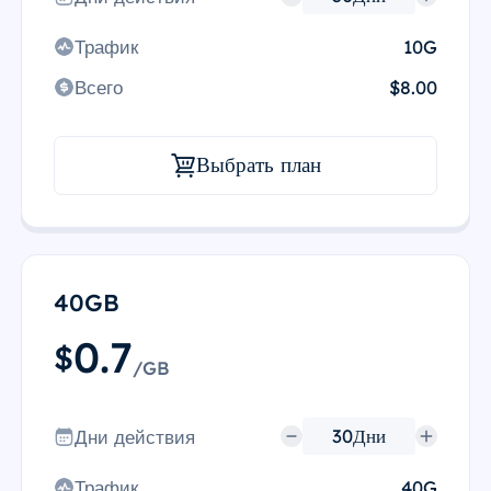
Трафик
10G
Всего
$8.00
Выбрать план
40GB
0.7
$
/GB
Дни действия
Трафик
40G