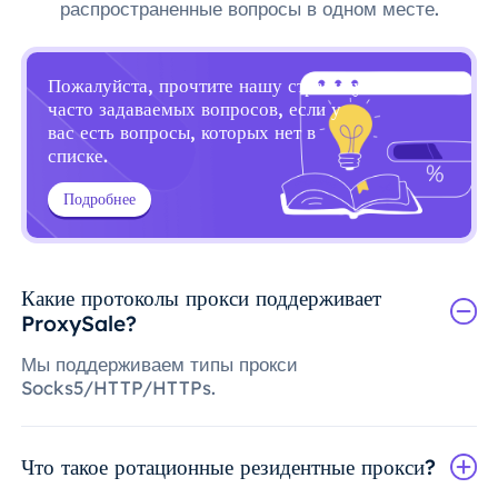
распространенные вопросы в одном месте.
Пожалуйста, прочтите нашу страницу
часто задаваемых вопросов, если у
вас есть вопросы, которых нет в
списке.
Подробнее
Какие протоколы прокси поддерживает
ProxySale?
Мы поддерживаем типы прокси
Socks5/HTTP/HTTPs.
Что такое ротационные резидентные прокси?