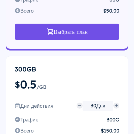
Всего
$50.00
Выбрать план
300GB
0.5
$
/GB
Дни действия
Трафик
300G
Всего
$150.00