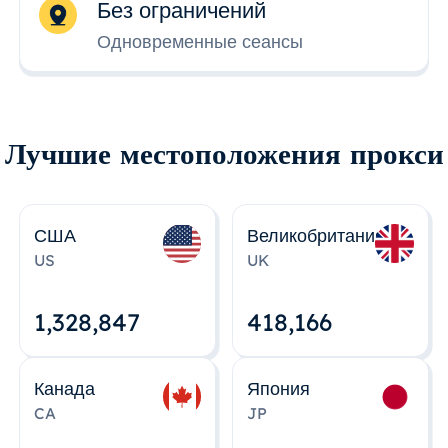
Без ограничений
Одновременные сеансы
Лучшие местоположения прокси
США
Великобритания
US
UK
1,328,848
418,167
Канада
Япония
CA
JP