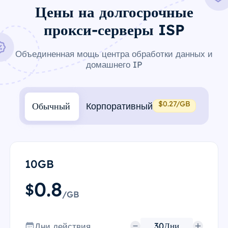
Цены на долгосрочные
прокси-серверы ISP
Объединенная мощь центра обработки данных и
домашнего IP
$0.27/GB
Обычный
Корпоративный
10GB
0.8
$
/GB
Дни действия