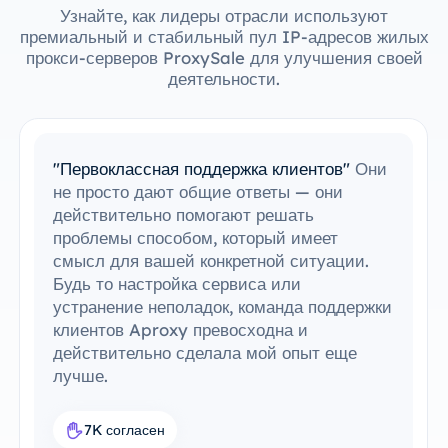
Узнайте, как лидеры отрасли используют
премиальный и стабильный пул IP-адресов жилых
прокси-серверов ProxySale для улучшения своей
деятельности.
"Простая интеграция с моими
инструментами"
Мне удалось с легкостью
интегрировать ProxySale в мою
существующую настройку. Процесс
настройки был простым и интуитивно
понятным, и я смог все запустить без
каких-либо проблем. Совместимость
ProxySale с инструментами, которые я
уже использую, делает его невероятно
удобным и эффективным. Это идеальное
прокси-решение для моего рабочего
процесса.
7.6K согласен