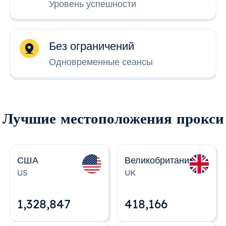
Уровень успешности
Без ограничений
Одновременные сеансы
Лучшие местоположения прокси
США
Великобритания
US
UK
1,328,848
418,167