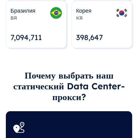
Бразилия
Корея
BR
KR
7,094,712
398,648
Почему выбрать наш
статический Data Center-
прокси?