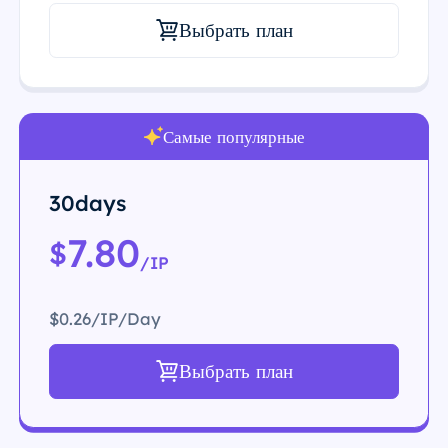
Выбрать план
Самые популярные
30days
7.80
$
/IP
$0.26/IP/Day
Выбрать план