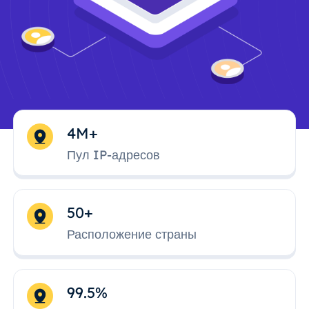
4M+
Пул IP-адресов
50+
Расположение страны
99.5%