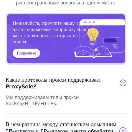
распространенные вопросы в одном месте.
Пожалуйста, прочтите нашу страницу
часто задаваемых вопросов, если у
вас есть вопросы, которых нет в
списке.
Подробнее
Какие протоколы прокси поддерживает
ProxySale?
Мы поддерживаем типы прокси
Socks5/HTTP/HTTPs.
В чем разница между статическим домашним
IP-адресом и IP-адресом центра обработки