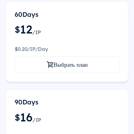
60Days
12
$
/IP
$0.20/IP/Day
Выбрать план
90Days
16
$
/IP