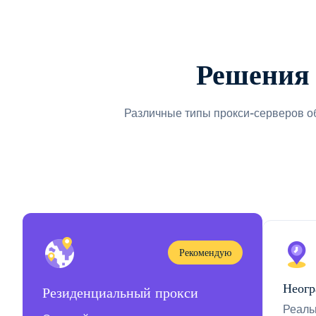
Решения 
Различные типы прокси-серверов о
Рекомендую
Неогр
Резиденциальный прокси
Реаль