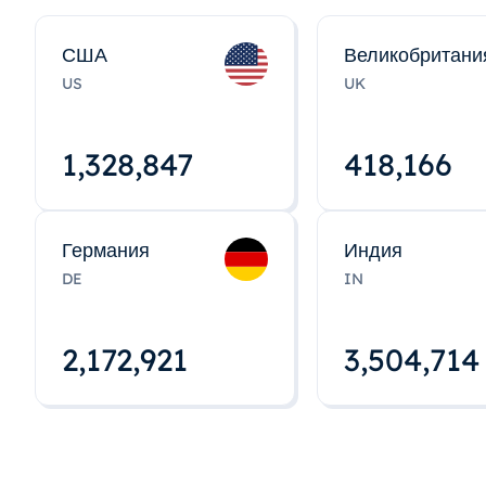
США
Великобритани
US
UK
1,328,848
418,167
Германия
Индия
DE
IN
2,172,922
3,504,715