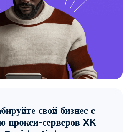
ируйте свой бизнес с
 прокси-серверов XK