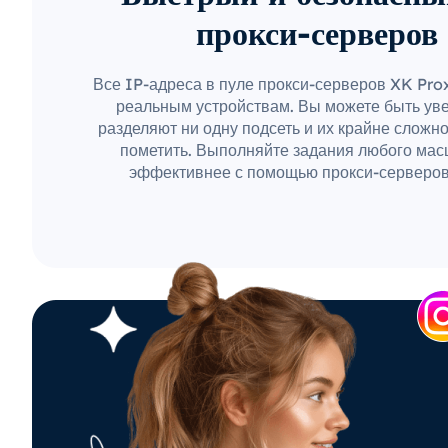
прокси-серверов
Все IP-адреса в пуле прокси-серверов XK Pr
реальным устройствам. Вы можете быть уве
разделяют ни одну подсеть и их крайне сложн
пометить. Выполняйте задания любого мас
эффективнее с помощью прокси-серверов