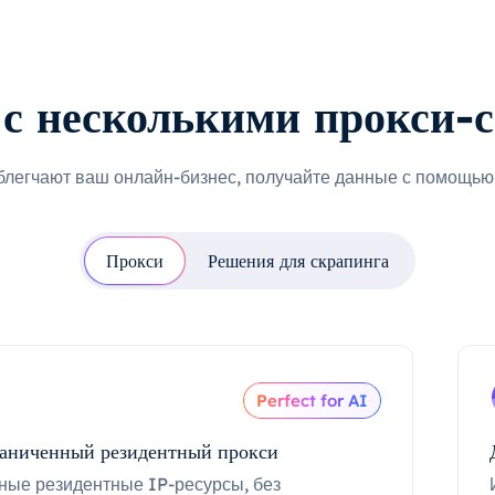
с несколькими прокси-
блегчают ваш онлайн-бизнес, получайте данные с помощью 
Прокси
Решения для скрапинга
Perfect for AI
аниченный резидентный прокси
ные резидентные IP-ресурсы, без