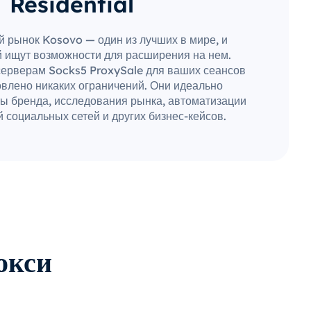
Residential
й рынок Kosovo — один из лучших в мире, и
 ищут возможности для расширения на нем.
серверам Socks5 ProxySale для ваших сеансов
овлено никаких ограничений. Они идеально
ы бренда, исследования рынка, автоматизации
 социальных сетей и других бизнес-кейсов.
окси