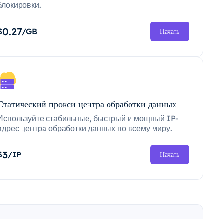
блокировки.
0.27
$
/GB
Начать
Статический прокси центра обработки данных
Используйте стабильные, быстрый и мощный IP-
адрес центра обработки данных по всему миру.
3
$
/IP
Начать