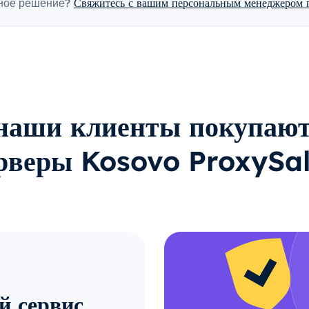
ное решение?
Свяжитесь с вашим персональным менеджером п
наши клиенты покупают
рверы Kosovo ProxySa
й сервис