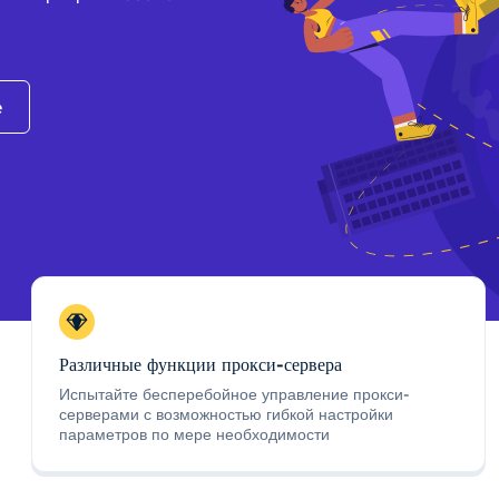
e
Различные функции прокси-сервера
Испытайте бесперебойное управление прокси-
серверами с возможностью гибкой настройки
параметров по мере необходимости