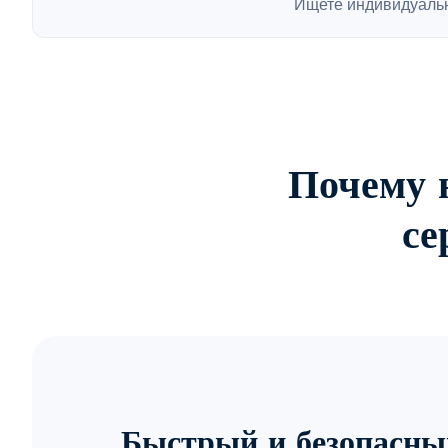
Ищете индивидуаль
Почему 
се
Быстрый и безопасны