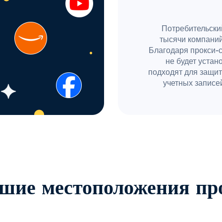
Потребительски
тысячи компаний
Благодаря прокси-
не будет устан
подходят для защит
учетных записей
шие местоположения пр