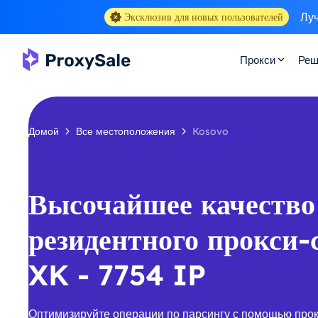
Луч
Эксклюзив для новых пользователей
Прокси
Реш
Домой
Все местоположения
Kosovo
Высочайшее качество
резидентного прокси-
XK - 7754 IP
Оптимизируйте операции по парсингу с помощью про