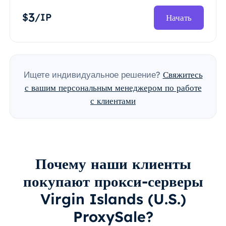
3
$
/IP
Начать
Ищете индивидуальное решение?
Свяжитесь
с вашим персональным менеджером по работе
с клиентами
Почему наши клиенты
покупают прокси-серверы
Virgin Islands (U.S.)
ProxySale?