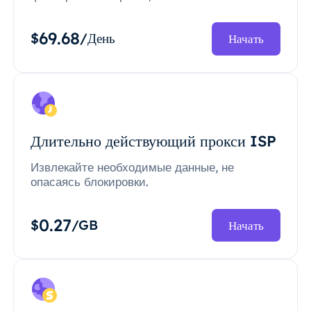
69.68
$
/День
Начать
Длительно действующий прокси ISP
Извлекайте необходимые данные, не
опасаясь блокировки.
0.27
$
/GB
Начать