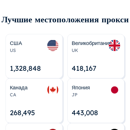
Лучшие местоположения прокси
США
Великобритания
US
UK
1,328,848
418,167
Канада
Япония
CA
JP
268,495
443,008