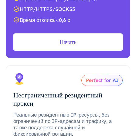
HTTP/HTTPS/SOCKS5
Время отклика <0,6 с
Начать
Perfect for AI
Неограниченный резидентный
прокси
Реальные резидентные IP-ресурсы, без
ограничений по IP-адресам и трафику, а
также поддержка случайной и
фиксированной ротации.