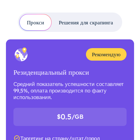
Прокси
Решения для скрапинга
Рекомендую
Резиденциальный прокси
Средний показатель успешности составляет
99,5%, оплата производится по факту
использования.
0.5
$
/GB
Таргетинг на страну/штат/город