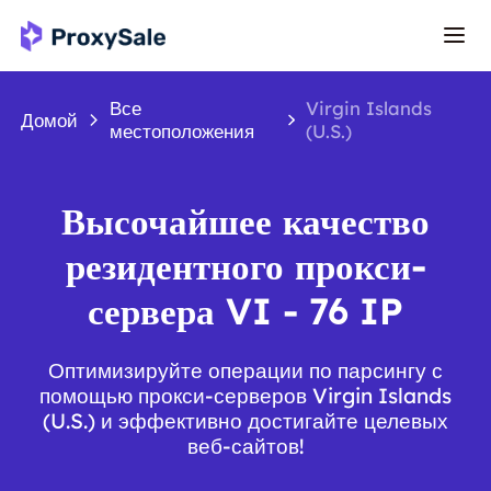
Все
Virgin Islands
Домой
местоположения
(U.S.)
Высочайшее качество
резидентного прокси-
сервера VI - 76 IP
Оптимизируйте операции по парсингу с
помощью прокси-серверов Virgin Islands
(U.S.) и эффективно достигайте целевых
веб-сайтов!