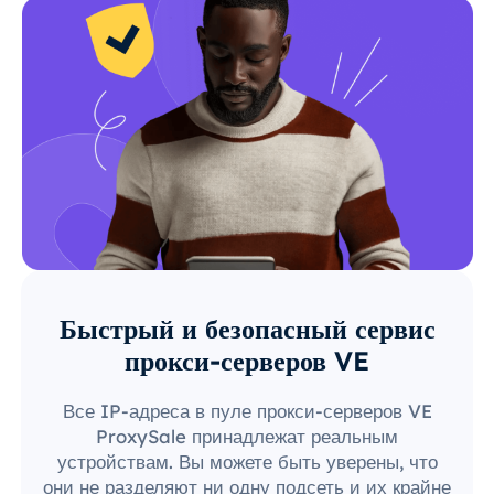
Быстрый и безопасный сервис
прокси-серверов VE
Все IP-адреса в пуле прокси-серверов VE
ProxySale принадлежат реальным
устройствам. Вы можете быть уверены, что
они не разделяют ни одну подсеть и их крайне