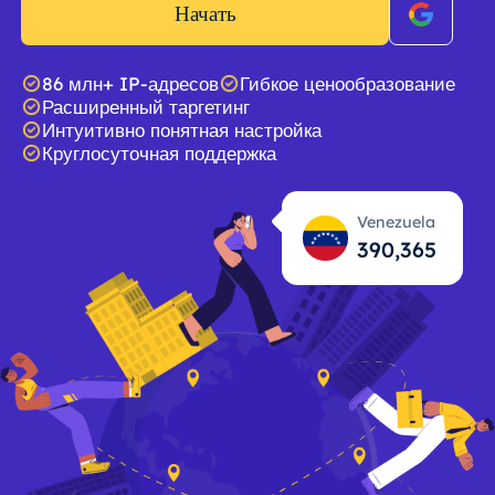
Начать
86 млн+ IP-адресов
Гибкое ценообразование
Расширенный таргетинг
Интуитивно понятная настройка
Круглосуточная поддержка
Venezuela
390,366