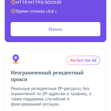
HTTP/HTTPS/SOCKS5
Время отклика <0,6 с
Начать
Perfect for AI
Неограниченный резидентный
прокси
Реальные резидентные IP-ресурсы, без
ограничений по IP-адресам и трафику, а
также поддержка случайной и
фиксированной ротации.