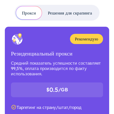
Прокси
Решения для скрапинга
Рекомендую
Резиденциальный прокси
Средний показатель успешности составляет
99,5%, оплата производится по факту
использования.
0.5
$
/GB
Таргетинг на страну/штат/город