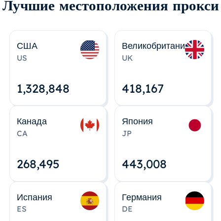
Лучшие местоположения прокси
США
Великобритания
US
UK
1,328,848
418,167
Канада
Япония
CA
JP
268,495
443,008
Испания
Германия
ES
DE