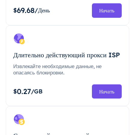
69.68
$
/День
Начать
Длительно действующий прокси ISP
Извлекайте необходимые данные, не
опасаясь блокировки.
0.27
$
/GB
Начать