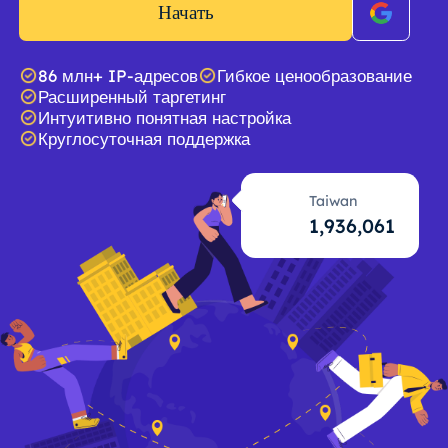
Начать
86 млн+ IP-адресов
Гибкое ценообразование
Расширенный таргетинг
Интуитивно понятная настройка
Круглосуточная поддержка
Taiwan
1,936,062