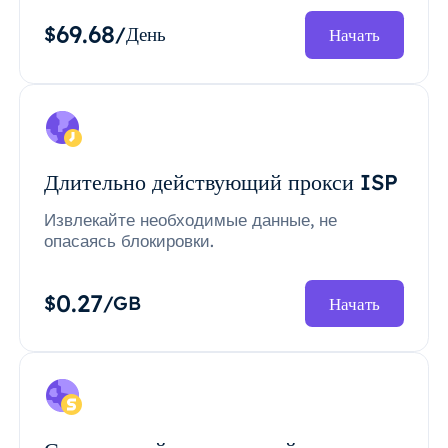
69.68
$
/День
Начать
Длительно действующий прокси ISP
Извлекайте необходимые данные, не
опасаясь блокировки.
0.27
$
/GB
Начать