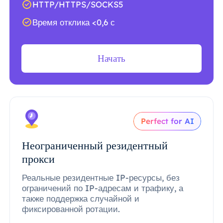
HTTP/HTTPS/SOCKS5
Время отклика <0,6 с
Начать
Perfect for AI
Неограниченный резидентный
прокси
Реальные резидентные IP-ресурсы, без
ограничений по IP-адресам и трафику, а
также поддержка случайной и
фиксированной ротации.