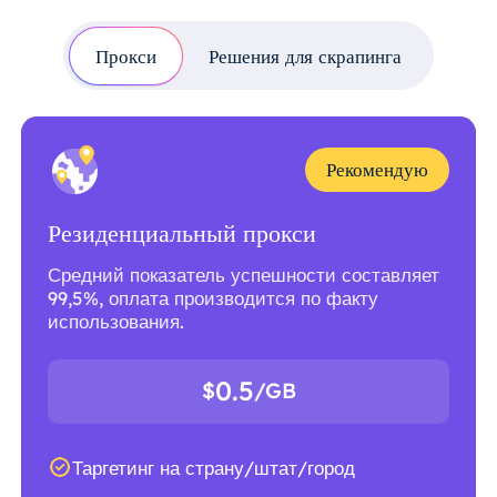
Прокси
Решения для скрапинга
Рекомендую
Резиденциальный прокси
Средний показатель успешности составляет
99,5%, оплата производится по факту
использования.
0.5
$
/GB
Таргетинг на страну/штат/город