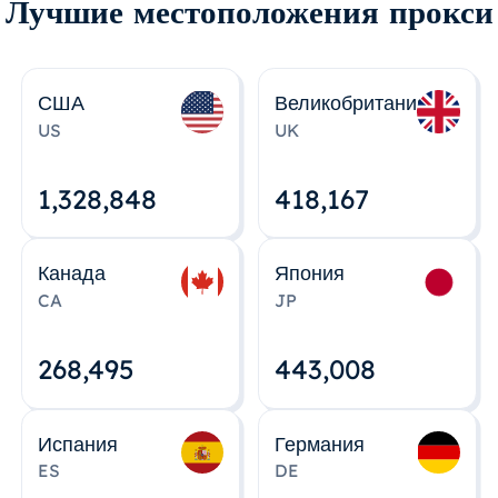
Лучшие местоположения прокси
США
Великобритания
US
UK
1,328,848
418,167
Канада
Япония
CA
JP
268,495
443,008
Испания
Германия
ES
DE