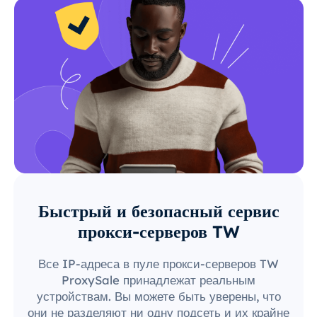
Быстрый и безопасный сервис
прокси-серверов TW
Все IP-адреса в пуле прокси-серверов TW
ProxySale принадлежат реальным
устройствам. Вы можете быть уверены, что
они не разделяют ни одну подсеть и их крайне