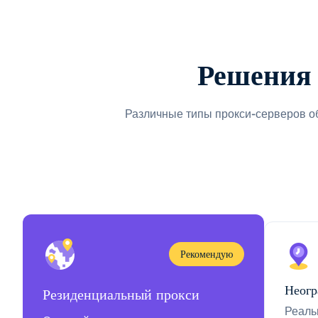
Решения 
Различные типы прокси-серверов о
Рекомендую
Неогр
Резиденциальный прокси
Реаль