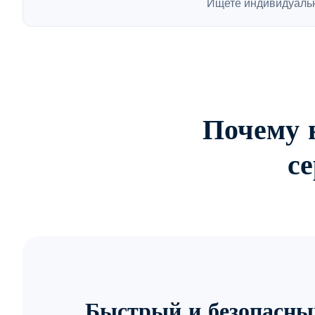
Ищете индивидуаль
Почему 
с
Быстрый и безопасны