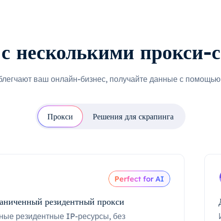
с несколькими прокси-
блегчают ваш онлайн-бизнес, получайте данные с помощью 
Прокси
Решения для скрапинга
Perfect for AI
аниченный резидентный прокси
ные резидентные IP-ресурсы, без