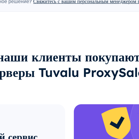
ное решение?
Свяжитесь с вашим персональным менеджером п
наши клиенты покупают
ерверы Tuvalu ProxySal
й сервис