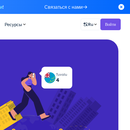
ки
!
Связаться с нами
Ресурсы
Ru
Войти
Tuvalu
4