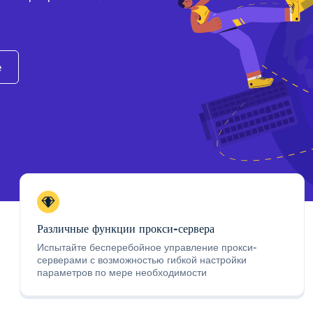
e
Различные функции прокси-сервера
Испытайте бесперебойное управление прокси-
серверами с возможностью гибкой настройки
параметров по мере необходимости