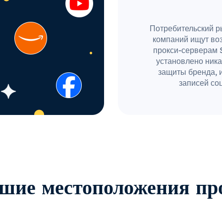
Потребительский ры
компаний ищут во
прокси-серверам 
установлено ника
защиты бренда, 
записей соц
шие местоположения пр