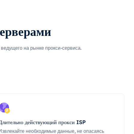
серверами
ведущего на рынке прокси-сервиса.
Длительно действующий прокси ISP
Извлекайте необходимые данные, не опасаясь