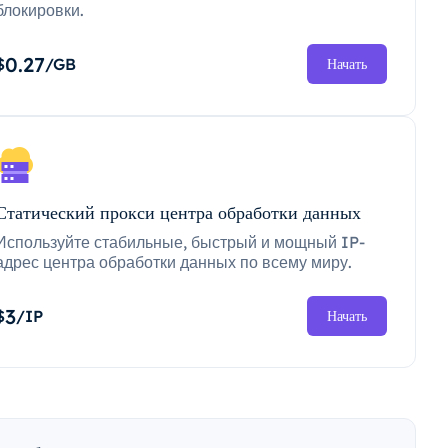
блокировки.
0.27
$
/GB
Начать
Статический прокси центра обработки данных
Используйте стабильные, быстрый и мощный IP-
адрес центра обработки данных по всему миру.
3
$
/IP
Начать