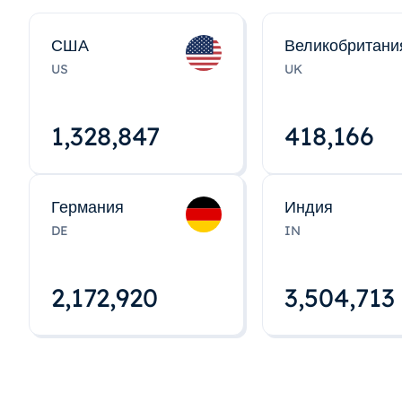
США
Великобритани
US
UK
1,328,848
418,167
Германия
Индия
DE
IN
2,172,922
3,504,715