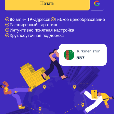
Начать
86 млн+ IP-адресов
Гибкое ценообразование
Расширенный таргетинг
Интуитивно понятная настройка
Круглосуточная поддержка
Turkmenistan
557