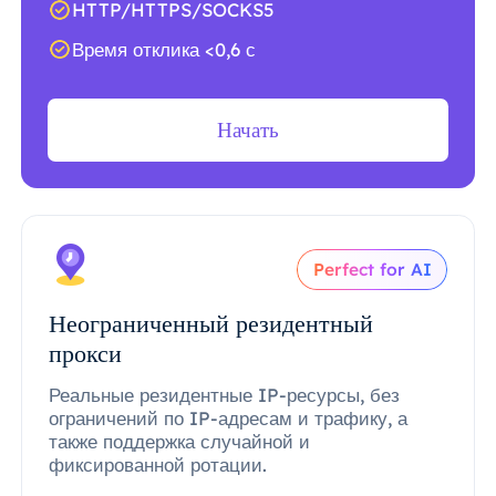
HTTP/HTTPS/SOCKS5
Время отклика <0,6 с
Начать
Perfect for AI
Неограниченный резидентный
прокси
Реальные резидентные IP-ресурсы, без
ограничений по IP-адресам и трафику, а
также поддержка случайной и
фиксированной ротации.