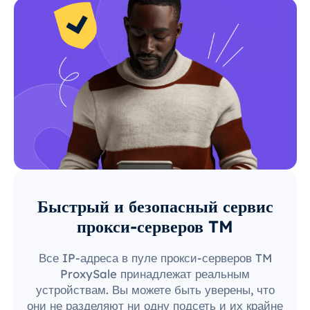
Быстрый и безопасный сервис
прокси-серверов TM
Все IP-адреса в пуле прокси-серверов TM
ProxySale принадлежат реальным
устройствам. Вы можете быть уверены, что
они не разделяют ни одну подсеть и их крайне