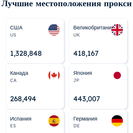
Лучшие местоположения прокси
США
Великобритания
US
UK
1,328,848
418,167
Канада
Япония
CA
JP
268,495
443,008
Испания
Германия
ES
DE