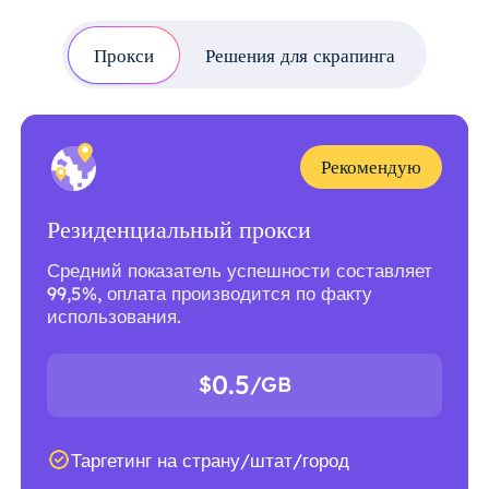
Прокси
Решения для скрапинга
Рекомендую
Резиденциальный прокси
Средний показатель успешности составляет
99,5%, оплата производится по факту
использования.
0.5
$
/GB
Таргетинг на страну/штат/город