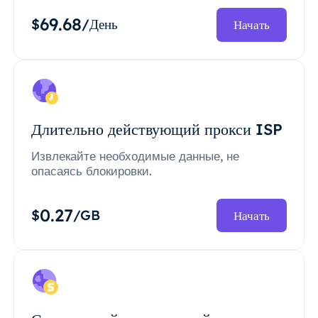
69.68
$
/День
Начать
Длительно действующий прокси ISP
Извлекайте необходимые данные, не
опасаясь блокировки.
0.27
$
/GB
Начать