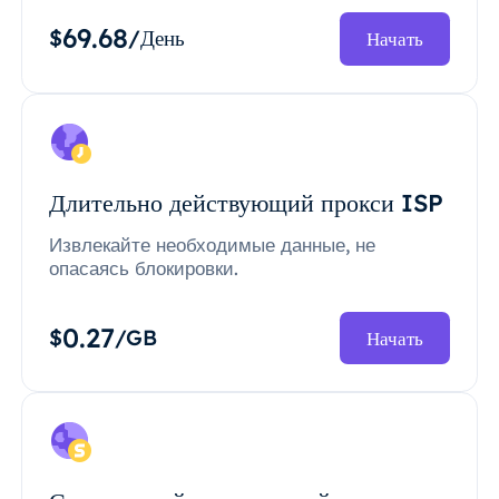
69.68
$
/День
Начать
Длительно действующий прокси ISP
Извлекайте необходимые данные, не
опасаясь блокировки.
0.27
$
/GB
Начать