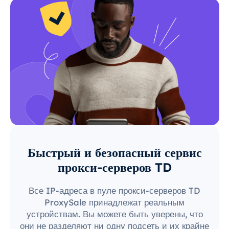
Быстрый и безопасный сервис
прокси-серверов TD
Все IP-адреса в пуле прокси-серверов TD
ProxySale принадлежат реальным
устройствам. Вы можете быть уверены, что
они не разделяют ни одну подсеть и их крайне