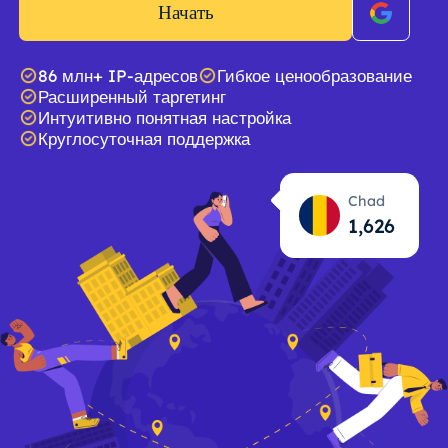
Начать
86 млн+ IP-адресов
Гибкое ценообразование
Расширенный таргетинг
Интуитивно понятная настройка
Круглосуточная поддержка
Chad
1,627