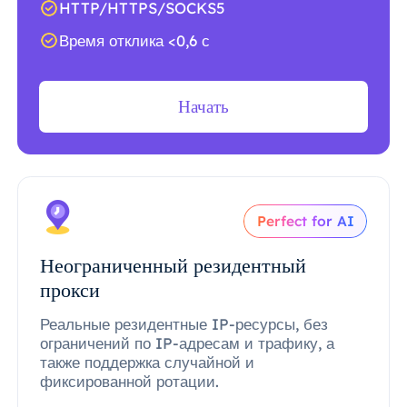
HTTP/HTTPS/SOCKS5
Время отклика <0,6 с
Начать
Perfect for AI
Неограниченный резидентный
прокси
Реальные резидентные IP-ресурсы, без
ограничений по IP-адресам и трафику, а
также поддержка случайной и
фиксированной ротации.