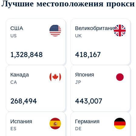
Лучшие местоположения прокси
США
Великобритания
US
UK
1,328,848
418,167
Канада
Япония
CA
JP
268,495
443,008
Испания
Германия
ES
DE