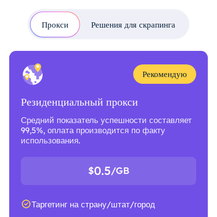
Прокси
Решения для скрапинга
Рекомендую
Резиденциальный прокси
Средний показатель успешности составляет
99,5%, оплата производится по факту
использования.
0.5
$
/GB
Таргетинг на страну/штат/город