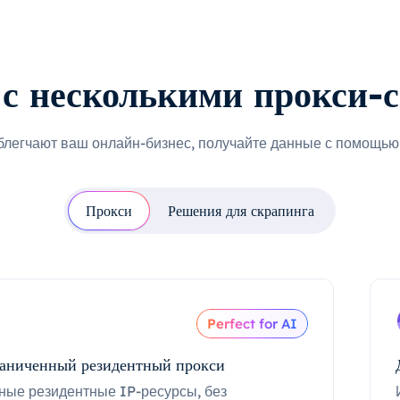
с несколькими прокси-
блегчают ваш онлайн-бизнес, получайте данные с помощью 
Прокси
Решения для скрапинга
Perfect for AI
аниченный резидентный прокси
ные резидентные IP-ресурсы, без