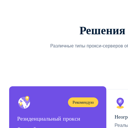
Решения 
Различные типы прокси-серверов о
Рекомендую
Неогр
Резиденциальный прокси
Реаль