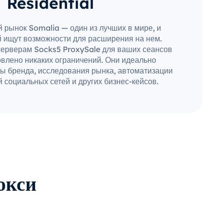
Residential
 рынок Somalia — один из лучших в мире, и
 ищут возможности для расширения на нем.
серверам Socks5 ProxySale для ваших сеансов
овлено никаких ограничений. Они идеально
ы бренда, исследования рынка, автоматизации
 социальных сетей и других бизнес-кейсов.
окси