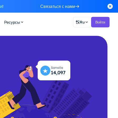
ки
!
Связаться с нами
Ресурсы
Ru
Войти
Somalia
14,163