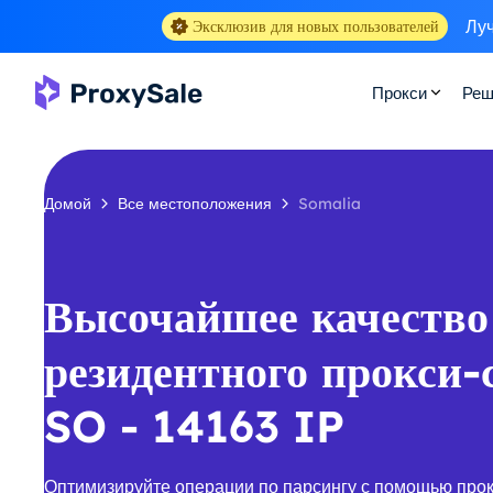
Луч
Эксклюзив для новых пользователей
Прокси
Реш
Домой
Все местоположения
Somalia
Высочайшее качество
резидентного прокси-
SO - 14163 IP
Оптимизируйте операции по парсингу с помощью про