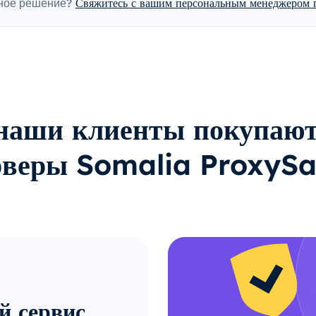
ное решение?
Свяжитесь с вашим персональным менеджером п
наши клиенты покупают
рверы Somalia ProxySa
й сервис