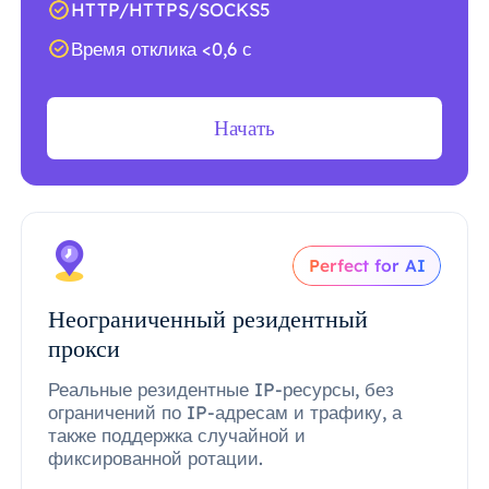
HTTP/HTTPS/SOCKS5
Время отклика <0,6 с
Начать
Perfect for AI
Неограниченный резидентный
прокси
Реальные резидентные IP-ресурсы, без
ограничений по IP-адресам и трафику, а
также поддержка случайной и
фиксированной ротации.