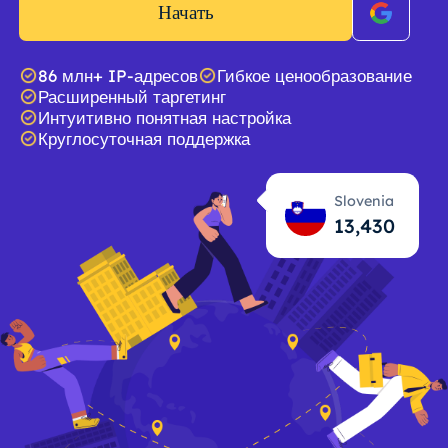
Начать
86 млн+ IP-адресов
Гибкое ценообразование
Расширенный таргетинг
Интуитивно понятная настройка
Круглосуточная поддержка
Slovenia
13,431