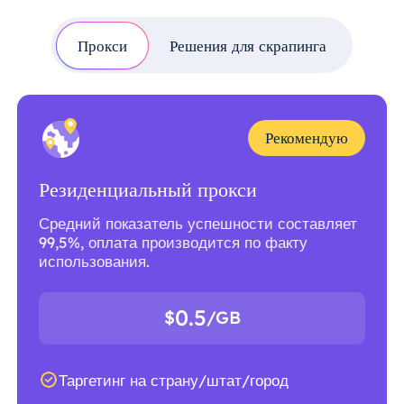
Прокси
Решения для скрапинга
Рекомендую
Резиденциальный прокси
Средний показатель успешности составляет
99,5%, оплата производится по факту
использования.
0.5
$
/GB
Таргетинг на страну/штат/город