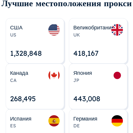
Лучшие местоположения прокси
США
Великобритания
US
UK
1,328,848
418,167
Канада
Япония
CA
JP
268,495
443,008
Испания
Германия
ES
DE