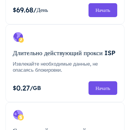
69.68
$
/День
Начать
Длительно действующий прокси ISP
Извлекайте необходимые данные, не
опасаясь блокировки.
0.27
$
/GB
Начать