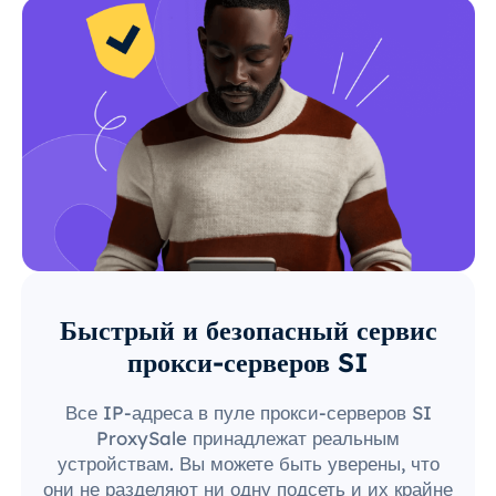
Быстрый и безопасный сервис
прокси-серверов SI
Все IP-адреса в пуле прокси-серверов SI
ProxySale принадлежат реальным
устройствам. Вы можете быть уверены, что
они не разделяют ни одну подсеть и их крайне